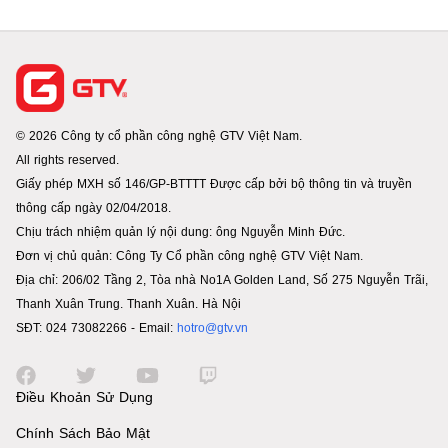
© 2026 Công ty cổ phần công nghệ GTV Việt Nam.
All rights reserved.
Giấy phép MXH số 146/GP-BTTTT Được cấp bởi bộ thông tin và truyền
thông cấp ngày 02/04/2018.
Chịu trách nhiệm quản lý nội dung: ông Nguyễn Minh Đức.
Đơn vị chủ quản: Công Ty Cổ phần công nghệ GTV Việt Nam.
Địa chỉ: 206/02 Tầng 2, Tòa nhà No1A Golden Land, Số 275 Nguyễn Trãi,
Thanh Xuân Trung. Thanh Xuân. Hà Nội
SĐT: 024 73082266 - Email:
hotro@gtv.vn
Điều Khoản Sử Dụng
Chính Sách Bảo Mật