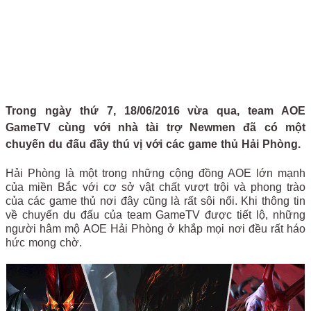
Trong ngày thứ 7, 18/06/2016 vừa qua, team AOE
GameTV cùng với nhà tài trợ Newmen đã có một
chuyến du đấu đầy thú vị với các game thủ Hải Phòng.
Hải Phòng là một trong những cộng đồng AOE lớn mạnh
của miền Bắc với cơ sở vật chất vượt trội và phong trào
của các game thủ nơi đây cũng là rất sôi nổi. Khi thông tin
về chuyến du đấu của team GameTV được tiết lộ, những
người hâm mộ AOE Hải Phòng ở khắp mọi nơi đều rất háo
hức mong chờ.