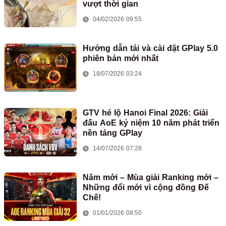
vượt thời gian
04/02/2026 09:55
Hướng dẫn tải và cài đặt GPlay 5.0
phiên bản mới nhất
18/07/2026 03:24
GTV hé lộ Hanoi Final 2026: Giải
đấu AoE kỷ niệm 10 năm phát triển
nền tảng GPlay
14/07/2026 07:28
Năm mới – Mùa giải Ranking mới –
Những đổi mới vì cộng đồng Đế
Chế!
01/01/2026 08:50