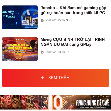
Jonsbo – Khi đam mê gaming gặp
gỡ sự hoàn hảo trong thiết kế PC
25/12/2025 07:35
Mừng CỰU BINH TRỞ LẠI - RINH
NGÀN ƯU ĐÃI cùng GPlay
25/10/2023 04:15
XEM THÊM