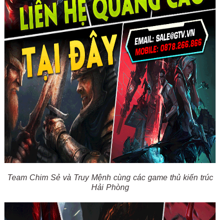
Team Chim Sẻ và Truy Mệnh cùng các game thủ kiến trúc
Hải Phòng