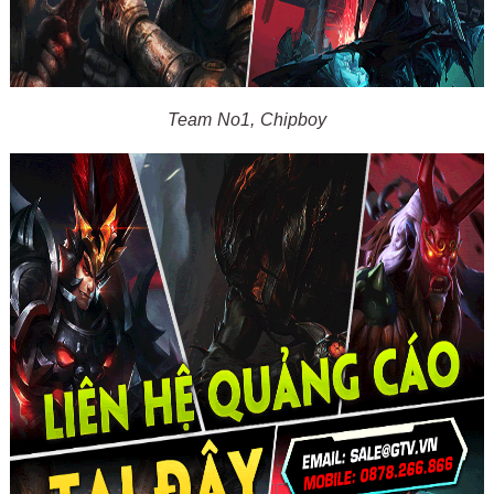
Team No1, Chipboy