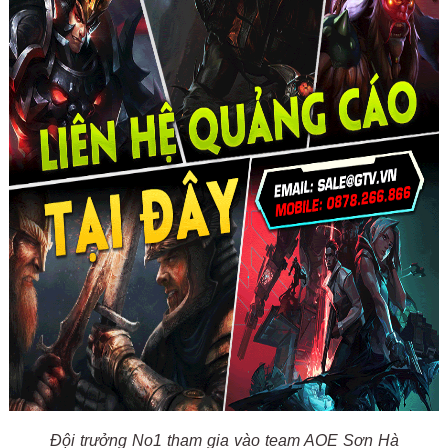
Đội trưởng No1 tham gia vào team AOE Sơn Hà