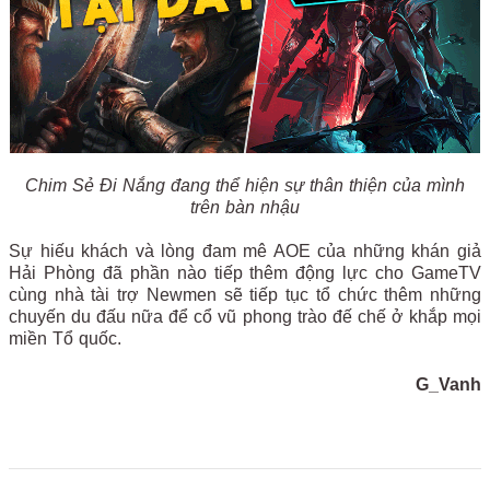
Chim Sẻ Đi Nắng đang thể hiện sự thân thiện của mình
trên bàn nhậu
Sự hiếu khách và lòng đam mê AOE của những khán giả
Hải Phòng đã phần nào tiếp thêm động lực cho GameTV
cùng nhà tài trợ Newmen sẽ tiếp tục tổ chức thêm những
chuyến du đấu nữa để cổ vũ phong trào đế chế ở khắp mọi
miền Tổ quốc.
G_Vanh