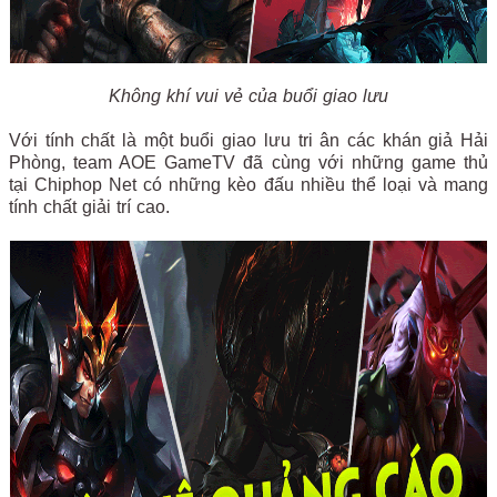
Không khí vui vẻ của buổi giao lưu
Với tính chất là một buổi giao lưu tri ân các khán giả Hải
Phòng, team AOE GameTV đã cùng với những game thủ
tại Chiphop Net có những kèo đấu nhiều thể loại và mang
tính chất giải trí cao.