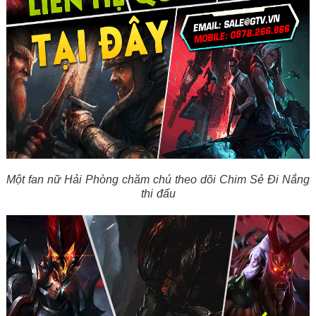
Một fan nữ Hải Phòng chăm chú theo dõi Chim Sẻ Đi Nắng
thi đấu