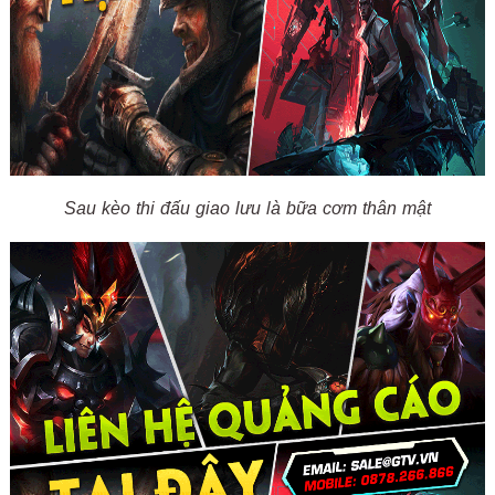
Sau kèo thi đấu giao lưu là bữa cơm thân mật