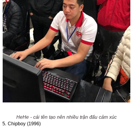
HeHe - cái tên tạo nên nhiều trận đấu cảm xúc
5. Chipboy (1996)