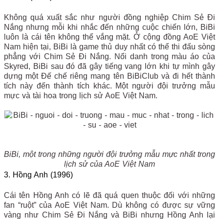
Không quá xuất sắc như người đồng nghiệp Chim Sẻ Đi
Nắng nhưng mỗi khi nhắc đến những cuộc chiến lớn, BiBi
luôn là cái tên không thể vắng mặt. Ở cộng đồng AoE Việt
Nam hiện tại, BiBi là game thủ duy nhất có thể thi đấu sòng
phẳng với Chim Sẻ Đi Nắng. Nổi danh trong màu áo của
Skyred, BiBi sau đó đã gây tiếng vang lớn khi tự mình gây
dựng một Đế chế riêng mang tên BiBiClub và đi hết thành
tích này đến thành tích khác. Một người đội trưởng mẫu
mực và tài hoa trong lịch sử AoE Việt Nam.
BiBi, một trong những người đội trưởng mẫu mực nhất trong
lịch sử của AoE Việt Nam
3. Hồng Anh (1996)
Cái tên Hồng Anh có lẽ đã quá quen thuộc đối với những
fan “ruột” của AoE Việt Nam. Dù không có được sự vững
vàng như Chim Sẻ Đi Nắng và BiBi nhưng Hồng Anh lại