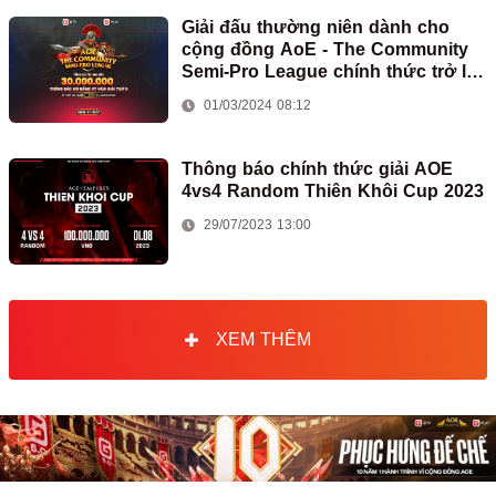
Giải đấu thường niên dành cho
cộng đồng AoE - The Community
Semi-Pro League chính thức trở lại
với mùa giải thứ 5
01/03/2024 08:12
Thông báo chính thức giải AOE
4vs4 Random Thiên Khôi Cup 2023
29/07/2023 13:00
XEM THÊM