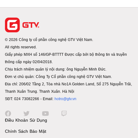
© 2026 Công ty cổ phần công nghệ GTV Việt Nam.
All rights reserved.
Giấy phép MXH số 146/GP-BTTTT Được cấp bởi bộ thông tin và truyền
thông cấp ngày 02/04/2018.
Chịu trách nhiệm quản lý nội dung: ông Nguyễn Minh Đức.
Đơn vị chủ quản: Công Ty Cổ phần công nghệ GTV Việt Nam.
Địa chỉ: 206/02 Tầng 2, Tòa nhà No1A Golden Land, Số 275 Nguyễn Trãi,
Thanh Xuân Trung. Thanh Xuân. Hà Nội
SĐT: 024 73082266 - Email:
hotro@gtv.vn
Điều Khoản Sử Dụng
Chính Sách Bảo Mật