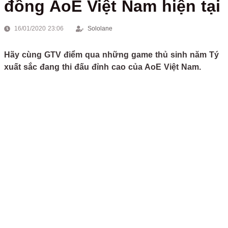
đồng AoE Việt Nam hiện tại
16/01/2020 23:06
Sololane
Hãy cùng GTV điểm qua những game thủ sinh năm Tý
xuất sắc đang thi đấu đỉnh cao của AoE Việt Nam.