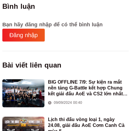
Bình luận
Bạn hãy đăng nhập để có thể bình luận
Đăng nhập
Bài viết liên quan
BIG OFFLINE 7/9: Sự kiện ra mắt
nền tảng G-Battle kết hợp Chung
kết giải đấu AoE và CS2 lớn nhất
năm Hanoi Final 2024
09/09/2024 00:40
Lịch thi đấu vòng loại 1, ngày
24.08, giải đấu AoE Cơm Canh Cà