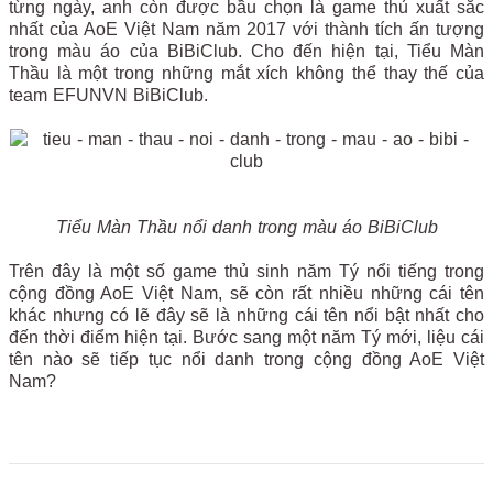
từng ngày, anh còn được bầu chọn là game thủ xuất sắc
nhất của AoE Việt Nam năm 2017 với thành tích ấn tượng
trong màu áo của BiBiClub. Cho đến hiện tại, Tiểu Màn
Thầu là một trong những mắt xích không thể thay thế của
team EFUNVN BiBiClub.
Tiểu Màn Thầu nổi danh trong màu áo BiBiClub
Trên đây là một số game thủ sinh năm Tý nổi tiếng trong
cộng đồng AoE Việt Nam, sẽ còn rất nhiều những cái tên
khác nhưng có lẽ đây sẽ là những cái tên nổi bật nhất cho
đến thời điểm hiện tại. Bước sang một năm Tý mới, liệu cái
tên nào sẽ tiếp tục nổi danh trong cộng đồng AoE Việt
Nam?