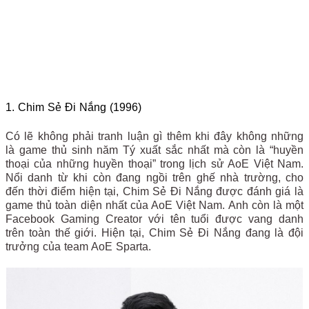
1. Chim Sẻ Đi Nắng (1996)
Có lẽ không phải tranh luận gì thêm khi đây không những
là game thủ sinh năm Tý xuất sắc nhất mà còn là “huyền
thoại của những huyền thoại” trong lịch sử AoE Việt Nam.
Nổi danh từ khi còn đang ngồi trên ghế nhà trường, cho
đến thời điểm hiện tại, Chim Sẻ Đi Nắng được đánh giá là
game thủ toàn diện nhất của AoE Việt Nam. Anh còn là một
Facebook Gaming Creator với tên tuổi được vang danh
trên toàn thế giới. Hiện tại, Chim Sẻ Đi Nắng đang là đội
trưởng của team AoE Sparta.