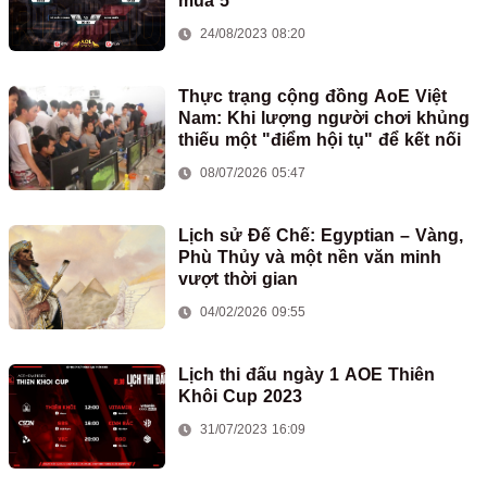
mùa 5
24/08/2023 08:20
Thực trạng cộng đồng AoE Việt
Nam: Khi lượng người chơi khủng
thiếu một "điểm hội tụ" để kết nối
08/07/2026 05:47
Lịch sử Đế Chế: Egyptian – Vàng,
Phù Thủy và một nền văn minh
vượt thời gian
04/02/2026 09:55
Lịch thi đấu ngày 1 AOE Thiên
Khôi Cup 2023
31/07/2023 16:09