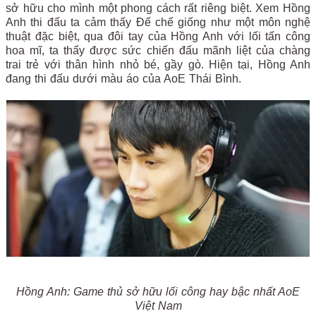
sở hữu cho mình một phong cách rất riêng biệt. Xem Hồng
Anh thi đấu ta cảm thấy Đế chế giống như một môn nghệ
thuật đặc biệt, qua đôi tay của Hồng Anh với lối tấn công
hoa mĩ, ta thấy được sức chiến đấu mãnh liệt của chàng
trai trẻ với thân hình nhỏ bé, gầy gò. Hiện tại, Hồng Anh
đang thi đấu dưới màu áo của AoE Thái Bình.
Hồng Anh: Game thủ sở hữu lối công hay bậc nhất AoE
Việt Nam