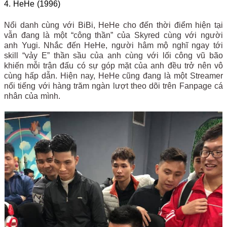
4. HeHe (1996)
Nổi danh cùng với BiBi, HeHe cho đến thời điểm hiện tại
vẫn đang là một “công thần” của Skyred cùng với người
anh Yugi. Nhắc đến HeHe, người hâm mộ nghĩ ngay tới
skill “vảy E” thần sầu của anh cùng với lối công vũ bão
khiến mỗi trận đấu có sự góp mặt của anh đều trở nên vô
cùng hấp dẫn. Hiện nay, HeHe cũng đang là một Streamer
nổi tiếng với hàng trăm ngàn lượt theo dõi trên Fanpage cá
nhân của mình.