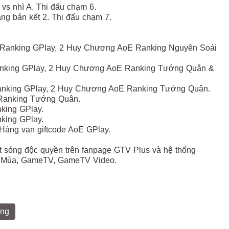
 vs nhì A. Thi đấu chạm 6.
ắng bán kết 2. Thi đấu chạm 7.
E Ranking GPlay, 2 Huy Chương AoE Ranking Nguyên Soái
Ranking GPlay, 2 Huy Chương AoE Ranking Tướng Quân &
Ranking GPlay, 2 Huy Chương AoE Ranking Tướng Quân.
 Ranking Tướng Quân.
king GPlay.
king GPlay.
 Hàng vạn giftcode AoE GPlay.
t sóng độc quyền trên fanpage GTV Plus và hệ thống
4 Mùa, GameTV, GameTV Video.
ùng