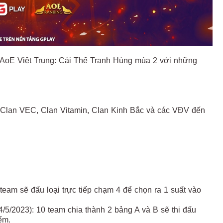
ấu AoE Việt Trung: Cái Thế Tranh Hùng mùa 2 với những
 Clan VEC, Clan Vitamin, Clan Kinh Bắc và các VĐV đến
0 team sẽ đấu loại trực tiếp chạm 4 để chọn ra 1 suất vào
4/5/2023): 10 team chia thành 2 bảng A và B sẽ thi đấu
ểm.