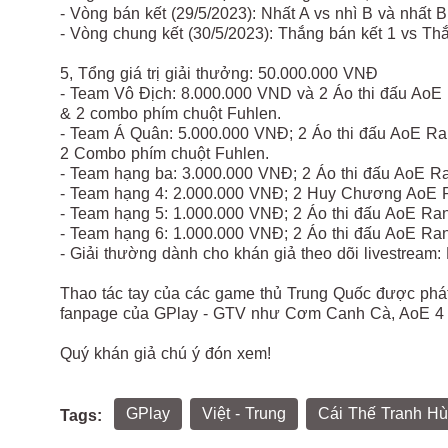
- Vòng bán kết (29/5/2023): Nhất A vs nhì B và nhất B
- Vòng chung kết (30/5/2023): Thắng bán kết 1 vs Th
5, Tổng giá trị giải thưởng: 50.000.000 VNĐ
- Team Vô Địch: 8.000.000 VND và 2 Áo thi đấu Ao
& 2 combo phím chuột Fuhlen.
- Team Á Quân: 5.000.000 VNĐ; 2 Áo thi đấu AoE 
2 Combo phím chuột Fuhlen.
- Team hạng ba: 3.000.000 VNĐ; 2 Áo thi đấu AoE 
- Team hạng 4: 2.000.000 VNĐ; 2 Huy Chương AoE
- Team hạng 5: 1.000.000 VNĐ; 2 Áo thi đấu AoE Ran
- Team hạng 6: 1.000.000 VNĐ; 2 Áo thi đấu AoE Ran
- Giải thường dành cho khán giả theo dõi livestream:
Thao tác tay của các game thủ Trung Quốc được phá
fanpage của GPlay - GTV như Cơm Canh Cà, AoE 
Quý khán giả chú ý đón xem!
GPlay
Việt - Trung
Cái Thế Tranh H
Tags: