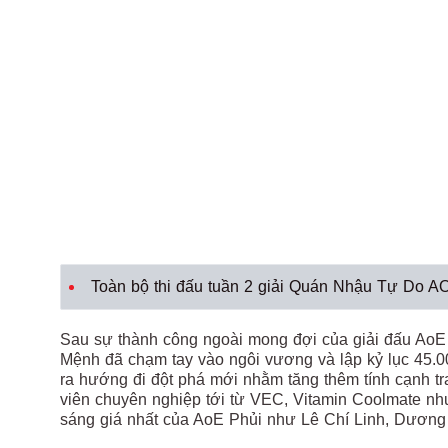
Toàn bộ thi đấu tuần 2 giải Quán Nhậu Tự Do
Sau sự thành công ngoài mong đợi của giải đấu AoE
Mệnh đã chạm tay vào ngôi vương và lập kỷ lục 45.0
ra hướng đi đột phá mới nhằm tăng thêm tính cạnh t
viên chuyên nghiệp tới từ VEC, Vitamin Coolmate nh
sáng giá nhất của AoE Phủi như Lê Chí Linh, Dương Đ