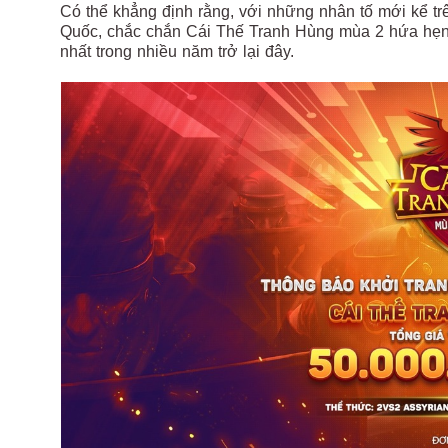
Có thể khẳng định rằng, với những nhân tố mới kể tr
Quốc, chắc chắn Cái Thế Tranh Hùng mùa 2 hứa hẹn s
nhất trong nhiều năm trở lại đây.