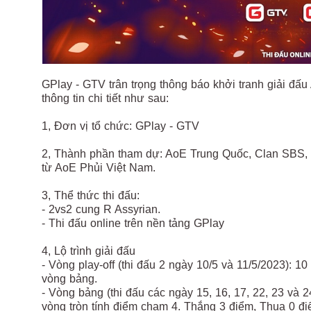
GPlay - GTV trân trọng thông báo khởi tranh giải đ
thông tin chi tiết như sau:
1, Đơn vị tổ chức: GPlay - GTV
2, Thành phần tham dự: AoE Trung Quốc, Clan SBS,
từ AoE Phủi Việt Nam.
3, Thể thức thi đấu:
- 2vs2 cung R Assyrian.
- Thi đấu online trên nền tảng GPlay
4, Lộ trình giải đấu
- Vòng play-off (thi đấu 2 ngày 10/5 và 11/5/2023): 1
vòng bảng.
- Vòng bảng (thi đấu các ngày 15, 16, 17, 22, 23 và 2
vòng tròn tính điểm chạm 4. Thắng 3 điểm, Thua 0 đi