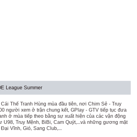
 AOE League Summer
 Cái Thế Tranh Hùng mùa đầu tiên, nơi Chim Sẻ - Truy
00 người xem ở trận chung kết, GPlay - GTV tiếp tục đưa
ranh ở mùa tiếp theo bằng sự xuất hiện của các vận động
ư U98, Truy Mệnh, BiBi, Cam Quýt,...và những gương mặt
ại Vĩnh, Gió, Sang Club,...