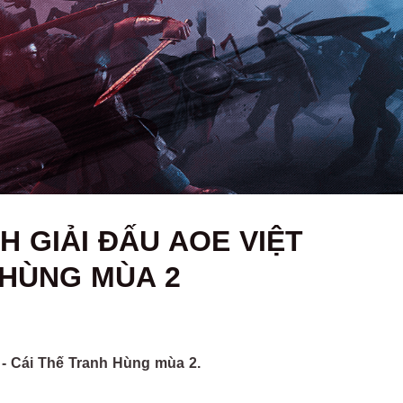
 GIẢI ĐẤU AOE VIỆT
 HÙNG MÙA 2
 - Cái Thế Tranh Hùng mùa 2.