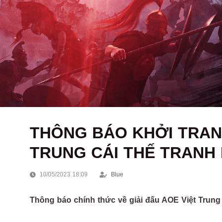
THÔNG BÁO KHỞI TRANH
TRUNG CÁI THẾ TRANH
10/05/2023 18:09
Blue
Thông báo chính thức về giải đấu AOE Việt Trung