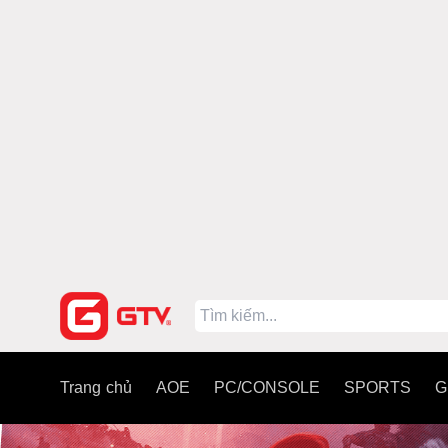
Trang chủ
AOE
PC/CONSOLE
SPORTS
G