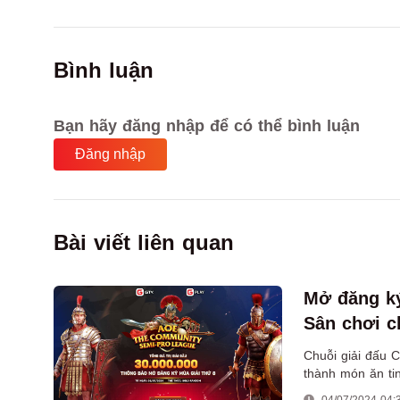
Bình luận
Bạn hãy đăng nhập để có thể bình luận
Đăng nhập
Bài viết liên quan
Mở đăng k
Sân chơi 
Chuỗi giải đấu C
thành món ăn tin
cũng là sân chơ
04/07/2024 04: