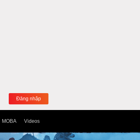
Đăng nhập
MOBA
Videos