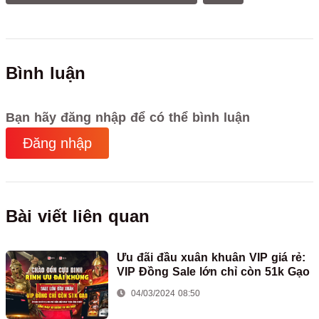
Bình luận
Bạn hãy đăng nhập để có thể bình luận
Đăng nhập
Bài viết liên quan
Ưu đãi đầu xuân khuân VIP giá rẻ:
VIP Đồng Sale lớn chỉ còn 51k Gạo
04/03/2024 08:50