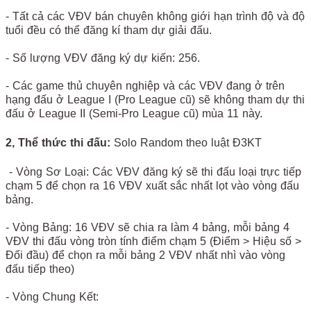
- Tất cả các VĐV bán chuyên không giới hạn trình độ và độ
tuổi đều có thể đăng kí tham dự giải đấu.
- Số lượng VĐV đăng ký dự kiến: 256.
- Các game thủ chuyên nghiệp và các VĐV đang ở trên
hạng đấu ở League I (Pro League cũ) sẽ không tham dự thi
đấu ở League II (Semi-Pro League cũ) mùa 11 này.
2, Thể thức thi đấu:
Solo Random theo luật Đ3KT
- Vòng Sơ Loại: Các VĐV đăng ký sẽ thi đấu loại trực tiếp
chạm 5 để chọn ra 16 VĐV xuất sắc nhất lọt vào vòng đấu
bảng.
- Vòng Bảng: 16 VĐV sẽ chia ra làm 4 bảng, mỗi bảng 4
VĐV thi đấu vòng tròn tính điểm chạm 5 (Điểm > Hiệu số >
Đối đầu) để chọn ra mỗi bảng 2 VĐV nhất nhì vào vòng
đấu tiếp theo)
- Vòng Chung Kết: