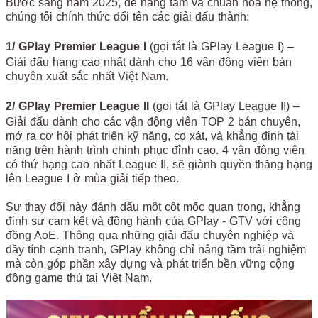
Bước sang năm 2025, để nâng tầm và chuẩn hóa hệ thống,
chúng tôi chính thức đổi tên các giải đấu thành:
1/ GPlay Premier League I
(gọi tắt là GPlay League I) –
Giải đấu hạng cao nhất dành cho 16 vận động viên bán
chuyên xuất sắc nhất Việt Nam.
2/ GPlay Premier League II
(gọi tắt là GPlay League II) –
Giải đấu dành cho các vận động viên TOP 2 bán chuyên,
mở ra cơ hội phát triển kỹ năng, cọ xát, và khẳng định tài
năng trên hành trình chinh phục đỉnh cao. 4 vận động viên
có thứ hạng cao nhất League II, sẽ giành quyền thăng hạng
lên League I ở mùa giải tiếp theo.
Sự thay đổi này đánh dấu một cột mốc quan trọng, khẳng
định sự cam kết và đồng hành của GPlay - GTV với cộng
đồng AoE. Thông qua những giải đấu chuyên nghiệp và
đầy tính cạnh tranh, GPlay không chỉ nâng tầm trải nghiệm
mà còn góp phần xây dựng và phát triển bền vững cộng
đồng game thủ tại Việt Nam.