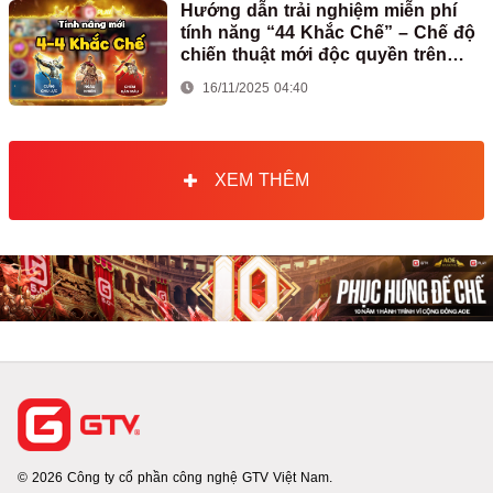
Hướng dẫn trải nghiệm miễn phí
tính năng “44 Khắc Chế” – Chế độ
chiến thuật mới độc quyền trên
GPlay
16/11/2025 04:40
XEM THÊM
© 2026 Công ty cổ phần công nghệ GTV Việt Nam.