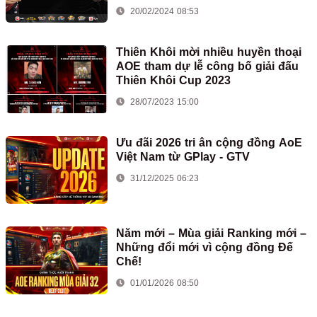
Chim Sẻ Đi Nắng
20/02/2024 08:53
Thiên Khôi mời nhiều huyền thoại
AOE tham dự lễ công bố giải đấu
Thiên Khôi Cup 2023
28/07/2023 15:00
Ưu đãi 2026 tri ân cộng đồng AoE
Việt Nam từ GPlay - GTV
31/12/2025 06:23
Năm mới – Mùa giải Ranking mới –
Những đổi mới vì cộng đồng Đế
Chế!
01/01/2026 08:50