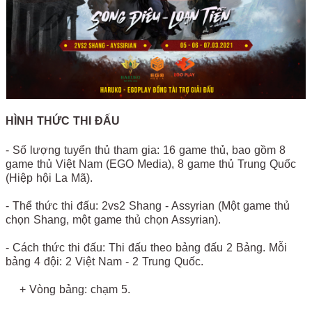
HÌNH THỨC THI ĐẤU
- Số lượng tuyển thủ tham gia: 16 game thủ, bao gồm 8
game thủ Việt Nam (EGO Media), 8 game thủ Trung Quốc
(Hiệp hội La Mã).
- Thể thức thi đấu: 2vs2 Shang - Assyrian (Một game thủ
chọn Shang, một game thủ chọn Assyrian).
- Cách thức thi đấu: Thi đấu theo bảng đấu 2 Bảng. Mỗi
bảng 4 đội: 2 Việt Nam - 2 Trung Quốc.
+ Vòng bảng: chạm 5.