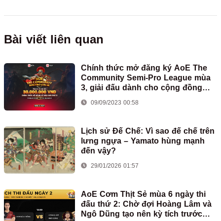
Bài viết liên quan
Chính thức mở đăng ký AoE The
Community Semi-Pro League mùa
3, giải đấu dành cho cộng đồng
bán chuyên Việt Nam
09/09/2023 00:58
Lịch sử Đế Chế: Vì sao đế chế trên
lưng ngựa – Yamato hùng mạnh
đến vậy?
29/01/2026 01:57
AoE Cơm Thịt Sẻ mùa 6 ngày thi
đấu thứ 2: Chờ đợi Hoàng Lâm và
Ngô Dũng tạo nên kỳ tích trước