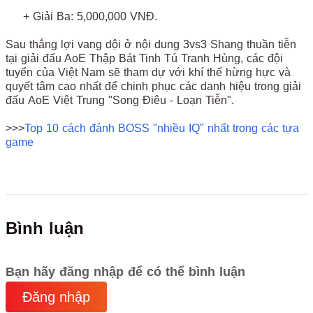
+ Giải Ba: 5,000,000 VNĐ.
Sau thắng lợi vang dội ở nội dung 3vs3 Shang thuần tiễn
tại giải đấu AoE Thập Bát Tinh Tú Tranh Hùng, các đội
tuyển của Việt Nam sẽ tham dự với khí thế hừng hực và
quyết tâm cao nhất để chinh phục các danh hiệu trong giải
đấu AoE Việt Trung "Song Điêu - Loạn Tiễn".
>>>
Top 10 cách đánh BOSS "nhiều IQ" nhất trong các tựa
game
Bình luận
Bạn hãy đăng nhập để có thể bình luận
Đăng nhập