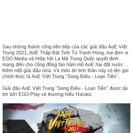
Sau những thành công liên tiếp của các giải đấu AoE Việt
Trung 2021, AoE Thập Bát Tinh Tú Tranh Hùng, hai đơn vị
EGO Media và Hiệp hội La Mã Trung Quốc quyết định
mang đến cho cộng đồng fan hâm mộ AoE hai đất nước
thêm một giải đấu nữa. Và món ăn tinh thần này có tên gọi
chính thức là AoE Việt Trung "Song Điêu - Loạn Tiễn".
Giải đấu AoE Việt Trung "Song Điêu - Loạn Tiễn" được tài
trợ bởi EGO Play và thương hiệu Haruko.