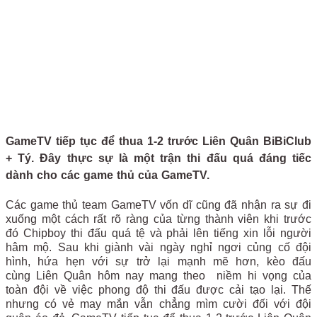
GameTV tiếp tục để thua 1-2 trước Liên Quân BiBiClub
+ Tý. Đây thực sự là một trận thi đấu quá đáng tiếc
dành cho các game thủ của GameTV.
Các game thủ team GameTV vốn dĩ cũng đã nhận ra sự đi
xuống một cách rất rõ ràng của từng thành viên khi trước
đó Chipboy thi đấu quá tệ và phải lên tiếng xin lỗi người
hâm mộ. Sau khi giành vài ngày nghỉ ngơi củng cố đội
hình, hứa hẹn với sự trở lại mạnh mẽ hơn, kèo đấu
cùng Liên Quân hôm nay mang theo niềm hi vọng của
toàn đội về việc phong độ thi đấu được cải tạo lại. Thế
nhưng có vẻ may mắn vẫn chẳng mìm cười đối với đội