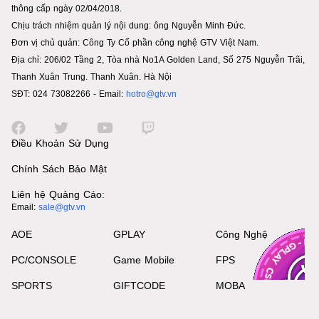
thông cấp ngày 02/04/2018.
Chịu trách nhiệm quản lý nội dung: ông Nguyễn Minh Đức.
Đơn vị chủ quản: Công Ty Cổ phần công nghệ GTV Việt Nam.
Địa chỉ: 206/02 Tầng 2, Tòa nhà No1A Golden Land, Số 275 Nguyễn Trãi,
Thanh Xuân Trung. Thanh Xuân. Hà Nội
SĐT: 024 73082266 - Email:
hotro@gtv.vn
Điều Khoản Sử Dụng
Chính Sách Bảo Mật
Liên hệ Quảng Cáo:
Email:
sale@gtv.vn
AOE
GPLAY
Công Nghệ
PC/CONSOLE
Game Mobile
FPS
SPORTS
GIFTCODE
MOBA