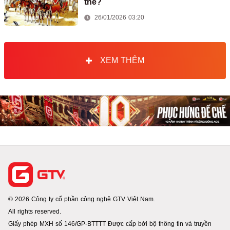
thế?
26/01/2026 03:20
XEM THÊM
© 2026 Công ty cổ phần công nghệ GTV Việt Nam.
All rights reserved.
Giấy phép MXH số 146/GP-BTTTT Được cấp bởi bộ thông tin và truyền