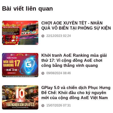
Bài viết liên quan
CHƠI AOE XUYÊN TẾT - NHẬN
QUÀ VÔ BIÊN TẠI PHÒNG SỰ KIỆN
22/12/2023 02:24
Khởi tranh AoE Ranking mùa giải
thứ 17: Vì cộng đồng AoE chơi
công bằng thắng vinh quang
09/08/2024 08:46
GPlay 5.0 và chiến dịch Phục Hưng
Đế Chế: Khỏi đầu cho kỷ nguyên
mới của cộng đồng AoE Việt Nam
15/07/2026 07:31