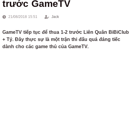
trước GameTV
21/08/2018 15:51
Jack
GameTV tiếp tục để thua 1-2 trước Liên Quân BiBiClub
+ Tý. Đây thực sự là một trận thi đấu quá đáng tiếc
dành cho các game thủ của GameTV.