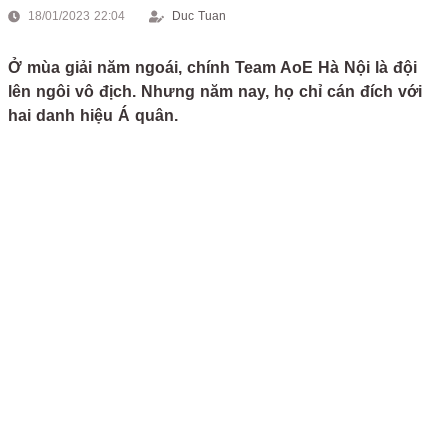
18/01/2023 22:04
Duc Tuan
Ở mùa giải năm ngoái, chính Team AoE Hà Nội là đội
lên ngôi vô địch. Nhưng năm nay, họ chỉ cán đích với
hai danh hiệu Á quân.