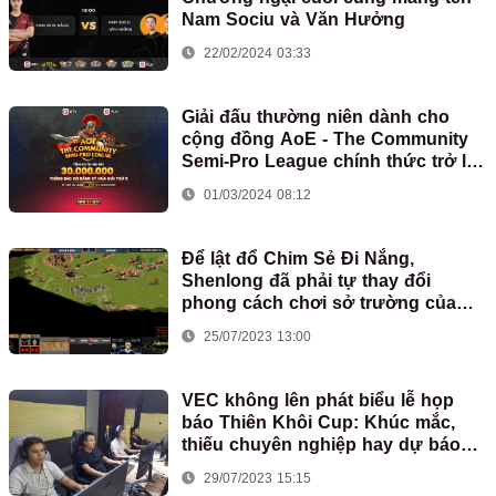
Nam Sociu và Văn Hưởng
22/02/2024 03:33
Giải đấu thường niên dành cho
cộng đồng AoE - The Community
Semi-Pro League chính thức trở lại
với mùa giải thứ 5
01/03/2024 08:12
Để lật đổ Chim Sẻ Đi Nắng,
Shenlong đã phải tự thay đổi
phong cách chơi sở trường của
mình
25/07/2023 13:00
VEC không lên phát biểu lễ họp
báo Thiên Khôi Cup: Khúc mắc,
thiếu chuyên nghiệp hay dự báo
xấu về tương lai?
29/07/2023 15:15