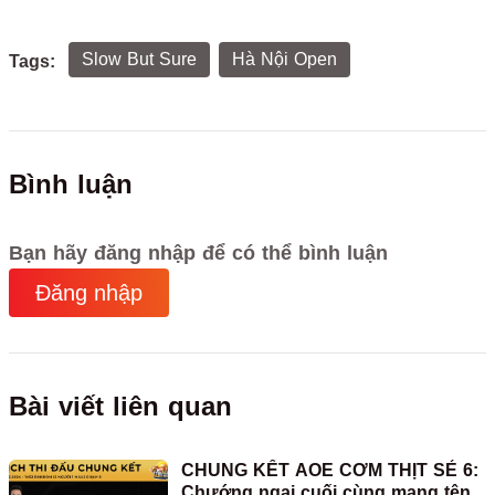
Slow But Sure
Hà Nội Open
Tags:
Bình luận
Bạn hãy đăng nhập để có thể bình luận
Đăng nhập
Bài viết liên quan
CHUNG KẾT AOE CƠM THỊT SẺ 6:
Chướng ngại cuối cùng mang tên