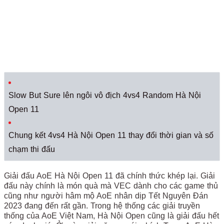
Slow But Sure lên ngôi vô địch 4vs4 Random Hà Nội
Open 11
Chung kết 4vs4 Hà Nội Open 11 thay đổi thời gian và số
chạm thi đấu
Giải đấu AoE Hà Nội Open 11 đã chính thức khép lại. Giải
đấu này chính là món quà mà VEC dành cho các game thủ
cũng như người hâm mộ AoE nhân dịp Tết Nguyên Đán
2023 đang đến rất gần. Trong hệ thống các giải truyền
thống của AoE Việt Nam, Hà Nội Open cũng là giải đấu hết