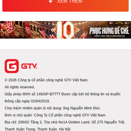
XEM THÊM
© 2026 Công ty cổ phần công nghệ GTV Việt Nam.
All rights reserved.
Giấy phép MXH số 146/GP-BTTTT Được cấp bởi bộ thông tin và truyền
thông cấp ngày 02/04/2018.
Chịu trách nhiệm quản lý nội dung: ông Nguyễn Minh Đức.
Đơn vị chủ quản: Công Ty Cổ phần công nghệ GTV Việt Nam.
Địa chỉ: 206/02 Tầng 2, Tòa nhà No1A Golden Land, Số 275 Nguyễn Trãi,
Thanh Xuân Trung. Thanh Xuân. Hà Nội