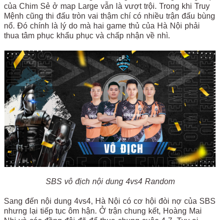
của Chim Sẻ ở map Large vẫn là vượt trội. Trong khi Truy
Mệnh cũng thi đấu tròn vai thậm chí có nhiều trận đấu bùng
nổ. Đó chính là lý do mà hai game thủ của Hà Nội phải
thua tâm phục khẩu phục và chấp nhận về nhì.
SBS vô địch nội dung 4vs4 Random
Sang đến nội dung 4vs4, Hà Nội có cơ hội đòi nợ của SBS
nhưng lại tiếp tục ôm hận. Ở trận chung kết, Hoàng Mai