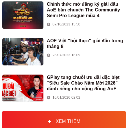
Chính thức mở đăng ký giải đấu
AoE bán chuyên The Community
Semi-Pro League mùa 4
07/10/2023 15:50
AOE Việt "bội thực" giải đấu trong
tháng 8
26/07/2023 16:09
GPlay tung chuỗi ưu đãi đặc biẹt
“Siêu Sale Chào Năm Mới 2026”
dành riêng cho cộng đồng AoE
16/01/2026 02:02
XEM THÊM