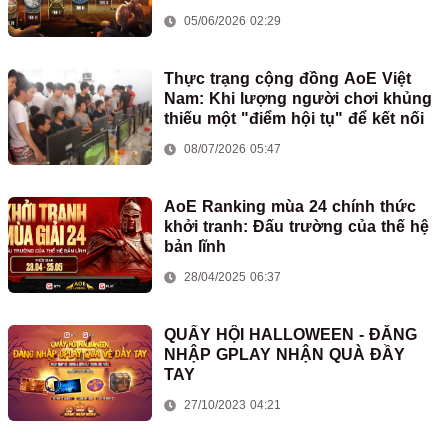
05/06/2026 02:29
Thực trạng cộng đồng AoE Việt
Nam: Khi lượng người chơi khủng
thiếu một "điểm hội tụ" để kết nối
08/07/2026 05:47
AoE Ranking mùa 24 chính thức
khởi tranh: Đấu trường của thế hệ
bản lĩnh
28/04/2025 06:37
QUẨY HỘI HALLOWEEN - ĐĂNG
NHẬP GPLAY NHẬN QUÀ ĐẦY
TAY
27/10/2023 04:21