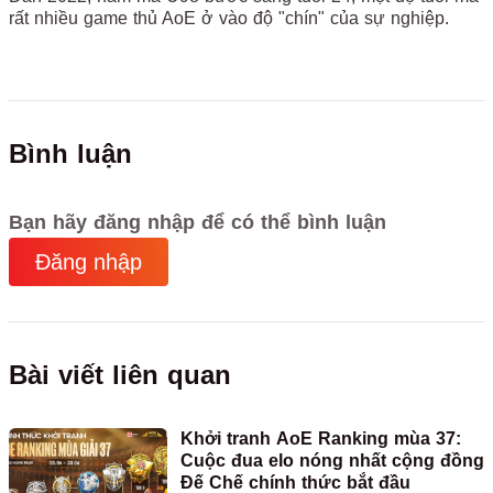
rất nhiều game thủ AoE ở vào độ "chín" của sự nghiệp.
Bình luận
Bạn hãy đăng nhập để có thể bình luận
Đăng nhập
Bài viết liên quan
Khởi tranh AoE Ranking mùa 37:
Cuộc đua elo nóng nhất cộng đồng
Đế Chế chính thức bắt đầu