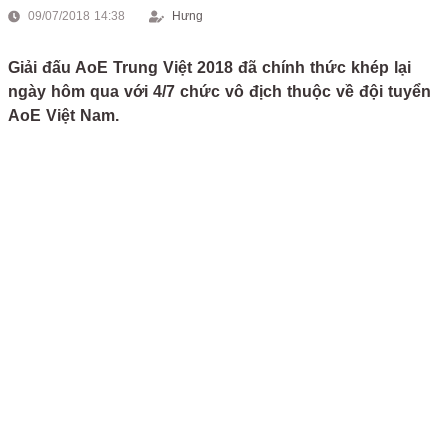
09/07/2018 14:38
Hưng
Giải đấu AoE Trung Việt 2018 đã chính thức khép lại
ngày hôm qua với 4/7 chức vô địch thuộc về đội tuyển
AoE Việt Nam.