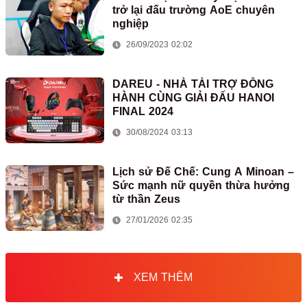
trở lại đấu trường AoE chuyên
nghiệp
26/09/2023 02:02
DAREU - NHÀ TÀI TRỢ ĐỒNG
HÀNH CÙNG GIẢI ĐẤU HANOI
FINAL 2024
30/08/2024 03:13
Lịch sử Đế Chế: Cung A Minoan –
Sức mạnh nữ quyền thừa hưởng
từ thần Zeus
27/01/2026 02:35
XEM THÊM