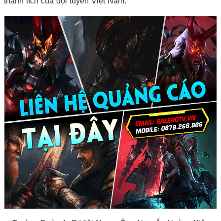
thành tích của đội tuyển Việt Nam.