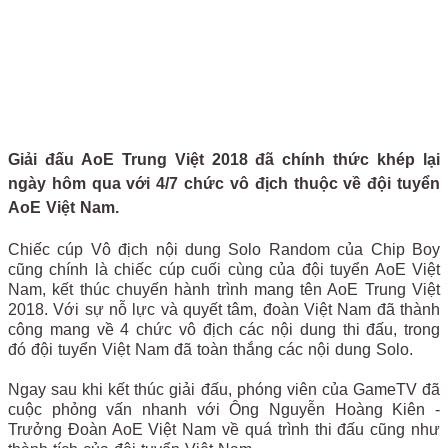
Giải đấu AoE Trung Việt 2018 đã chính thức khép lại
ngày hôm qua với 4/7 chức vô địch thuộc về đội tuyển
AoE Việt Nam.
Chiếc cúp Vô địch nội dung Solo Random của Chip Boy
cũng chính là chiếc cúp cuối cùng của đội tuyển AoE Việt
Nam, kết thúc chuyến hành trình mang tên AoE Trung Việt
2018. Với sự nỗ lực và quyết tâm, đoàn Việt Nam đã thành
công mang về 4 chức vô địch các nội dung thi đấu, trong
đó đội tuyển Việt Nam đã toàn thắng các nội dung Solo.
Ngay sau khi kết thúc giải đấu, phóng viên của GameTV đã
cuộc phỏng vấn nhanh với Ông Nguyễn Hoàng Kiên -
Trưởng Đoàn AoE Việt Nam về quá trình thi đấu cũng như