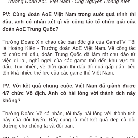
Trưởng Đoàn AoE Việt Nam - Ông Nguyễn Hoàng Kiên
PV: Cùng đoàn AoE Việt Nam trong suốt quá trình thi
đấu, anh có nhận xét gì về công tác tổ chức giải của
đoàn AoE Trung Quốc?
Trưởng Đoàn: Xin chào các bạn độc giả của GameTV. Tôi
là Hoàng Kiên - Trưởng đoàn AoE Việt Nam. Về công tác
tổ chức thi đấu, đoàn Trung Quốc đã làm rất chu đáo từ
việc đi lại, nghỉ ngơi của các game thủ đến khu vực thi
đấu. Tuy nhiên, về thời gian thi đấu thì quá gấp gáp, tiêu
tốn khá nhiều thể lực của các game thủ Việt Nam.
PV: Với kết quả chung cuộc, Việt Nam đã giành được
4/7 chức Vô địch. Anh có hài lòng với thành tích này
không?
Trưởng Đoàn: Về cá nhân, tôi thấy hài lòng với thành tích
này của đội tuyển. Đây cũng là một kết quả đẹp cả đôi
đường cho chúng ta và đội bạn.