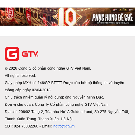
© 2026 Công ty cổ phần công nghệ GTV Việt Nam.
All rights reserved.
Giấy phép MXH số 146/GP-BTTTT Được cấp bởi bộ thông tin và truyền
thông cấp ngày 02/04/2018.
Chịu trách nhiệm quản lý nội dung: ông Nguyễn Minh Đức.
Đơn vị chủ quản: Công Ty Cổ phần công nghệ GTV Việt Nam.
Địa chỉ: 206/02 Tầng 2, Tòa nhà No1A Golden Land, Số 275 Nguyễn Trãi,
Thanh Xuân Trung. Thanh Xuân. Hà Nội
SĐT: 024 73082266 - Email:
hotro@gtv.vn