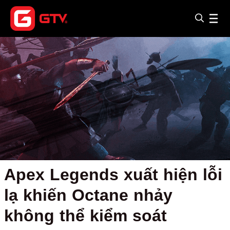
Apex Legends xuất hiện lỗi
lạ khiến Octane nhảy
không thể kiểm soát