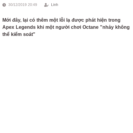
30/12/2019 20:49
Linh
Mới đây, lại có thêm một lỗi lạ được phát hiện trong
Apex Legends khi một người chơi Octane "nhảy không
thể kiểm soát"