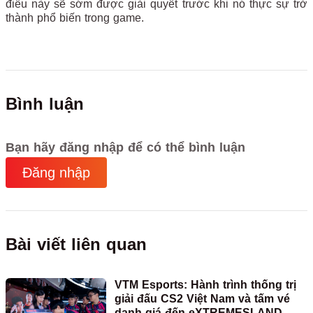
điều này sẽ sớm được giải quyết trước khi nó thực sự trở
thành phổ biến trong game.
Bình luận
Bạn hãy đăng nhập để có thể bình luận
Đăng nhập
Bài viết liên quan
VTM Esports: Hành trình thống trị
giải đấu CS2 Việt Nam và tấm vé
danh giá đến eXTREMESLAND