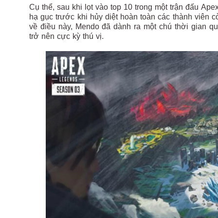
Cụ thể, sau khi lọt vào top 10 trong một trận đấu A
hạ gục trước khi hủy diệt hoàn toàn các thành viên c
về điều này, Mendo đã dành ra một chú thời gian q
trở nên cực kỳ thú vị.