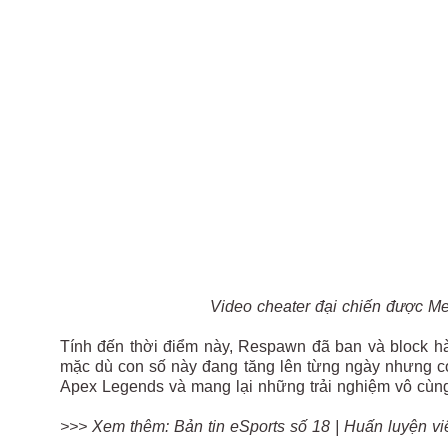
Video cheater đại chiến được Me
Tính đến thời điểm này, Respawn đã ban và block hàn
mặc dù con số này đang tăng lên từng ngày nhưng có
Apex Legends và mang lại những trải nghiệm vô cùng 
>>> Xem thêm: Bản tin eSports số 18 | Huấn luyện viê