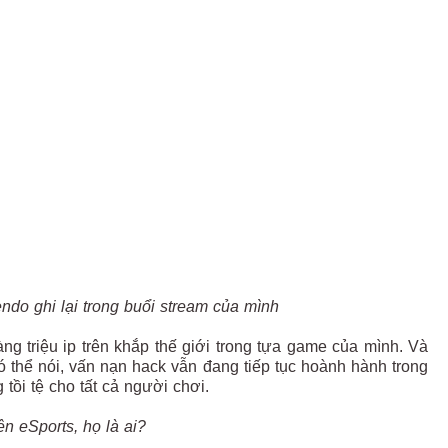
ndo ghi lại trong buổi stream của mình
g triệu ip trên khắp thế giới trong tựa game của mình. Và
 thể nói, vấn nạn hack vẫn đang tiếp tục hoành hành trong
tồi tệ cho tất cả người chơi.
n eSports, họ là ai?