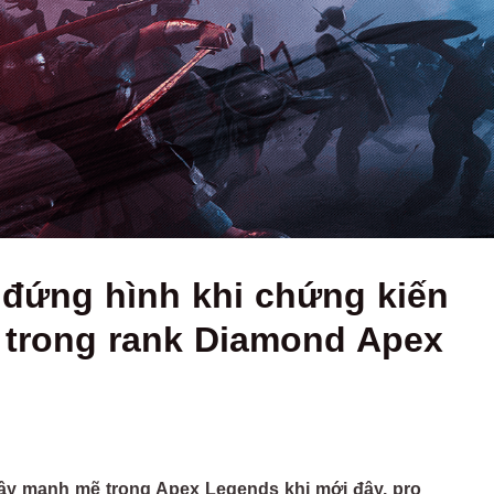
đứng hình khi chứng kiến
y trong rank Diamond Apex
 dậy mạnh mẽ trong Apex Legends khi mới đây, pro