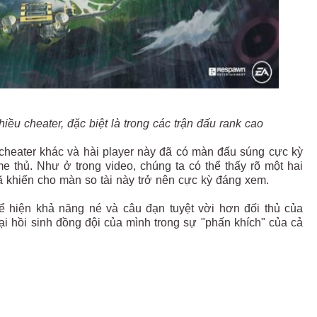
u cheater, đặc biệt là trong các trận đấu rank cao
cheater khác và hài player này đã có màn đấu súng cực kỳ
 thủ. Như ở trong video, chúng ta có thể thấy rõ một hai
ã khiến cho màn so tài này trở nên cực kỳ đáng xem.
hể hiện khả năng né và câu đạn tuyệt vời hơn đối thủ của
ại hồi sinh đồng đội của mình trong sự "phấn khích" của cả