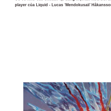
player của Liquid - Lucas ‘Mendokusaii’ Håkansso