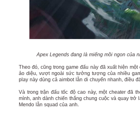
Apex Legends đang là miếng mồi ngon của nhiề
Theo đó, cũng trong game đấu này đã xuất hiện một 
ảo diệu, vượt ngoài sức tưởng tượng của nhiều game
play này dùng cả aimbot lẫn di chuyển nhanh, điều đ
Và trong trận đấu tốc độ cao này, một cheater đã t
mình, anh dành chiến thắng chung cuộc và quay trở l
Mendo lẫn squad của anh.