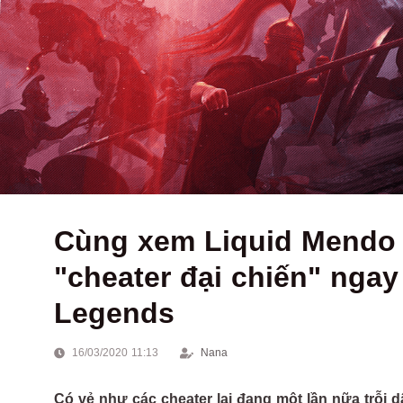
Cùng xem Liquid Mendo 
"cheater đại chiến" nga
Legends
16/03/2020 11:13
Nana
Có vẻ như các cheater lại đang một lần nữa trỗi