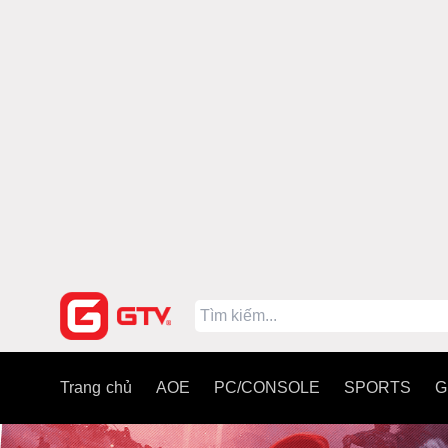
Trang chủ
AOE
PC/CONSOLE
SPORTS
G