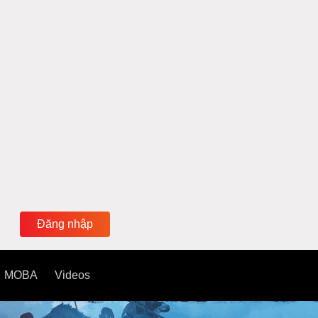
Đăng nhập
MOBA
Videos