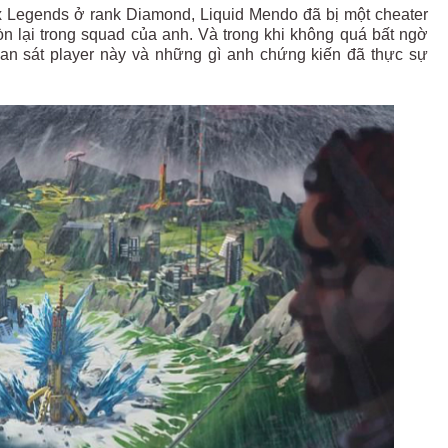
pex Legends ở rank Diamond, Liquid Mendo đã bị một cheater
òn lại trong squad của anh. Và trong khi không quá bất ngờ
uan sát player này và những gì anh chứng kiến đã thực sự