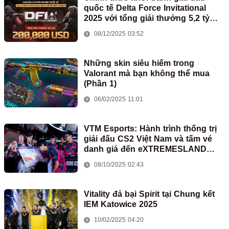
quốc tế Delta Force Invitational
2025 với tổng giải thưởng 5,2 tỷ
đồng
08/12/2025 03:52
Những skin siêu hiếm trong
Valorant mà bạn không thể mua
(Phần 1)
06/02/2025 11:01
VTM Esports: Hành trình thống trị
giải đấu CS2 Việt Nam và tấm vé
danh giá đến eXTREMESLAND
Thượng Hải 2025
08/10/2025 02:43
Vitality đả bại Spirit tại Chung kết
IEM Katowice 2025
10/02/2025 04:20