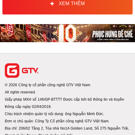
XEM THÊM
© 2026 Công ty cổ phần công nghệ GTV Việt Nam.
All rights reserved.
Giấy phép MXH số 146/GP-BTTTT Được cấp bởi bộ thông tin và truyền
thông cấp ngày 02/04/2018.
Chịu trách nhiệm quản lý nội dung: ông Nguyễn Minh Đức.
Đơn vị chủ quản: Công Ty Cổ phần công nghệ GTV Việt Nam.
Địa chỉ: 206/02 Tầng 2, Tòa nhà No1A Golden Land, Số 275 Nguyễn Trãi,