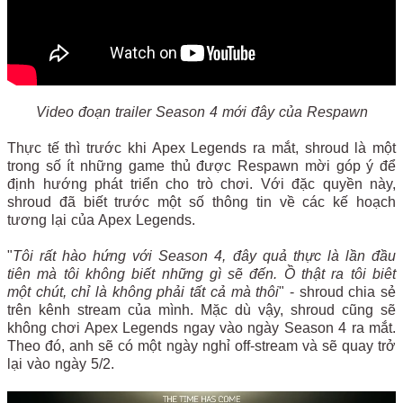
Video đoạn trailer Season 4 mới đây của Respawn
Thực tế thì trước khi Apex Legends ra mắt, shroud là một
trong số ít những game thủ được Respawn mời góp ý để
định hướng phát triển cho trò chơi. Với đặc quyền này,
shroud đã biết trước một số thông tin về các kế hoạch
tương lại của Apex Legends.
"
Tôi rất hào hứng với Season 4, đây quả thực là lần đầu
tiên mà tôi không biết những gì sẽ đến. Ồ thật ra tôi biêt
một chút, chỉ là không phải tất cả mà thôi
" - shroud chia sẻ
trên kênh stream của mình. Mặc dù vậy, shroud cũng sẽ
không chơi Apex Legends ngay vào ngày Season 4 ra mắt.
Theo đó, anh sẽ có một ngày nghỉ off-stream và sẽ quay trở
lại vào ngày 5/2.