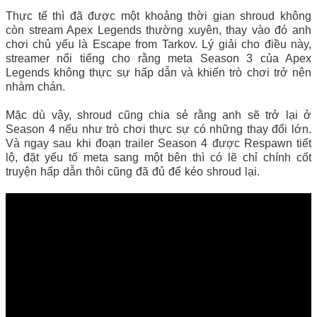
Thực tế thì đã được một khoảng thời gian shroud không
còn stream Apex Legends thường xuyên, thay vào đó anh
chơi chủ yếu là Escape from Tarkov. Lý giải cho điều này,
streamer nổi tiếng cho rằng meta Season 3 của Apex
Legends không thực sự hấp dẫn và khiến trò chơi trở nên
nhàm chán.
Mặc dù vậy, shroud cũng chia sẻ rằng anh sẽ trở lại ở
Season 4 nếu như trò chơi thực sự có những thay đổi lớn.
Và ngay sau khi đoạn trailer Season 4 được Respawn tiết
lộ, đặt yếu tố meta sang một bên thì có lẽ chỉ chính cốt
truyện hấp dẫn thôi cũng đã đủ để kéo shroud lại.