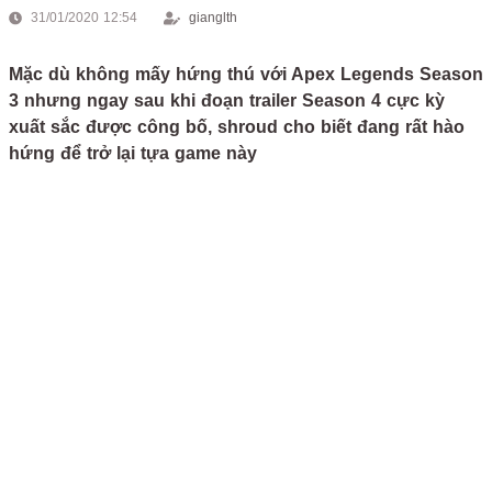
31/01/2020 12:54
gianglth
Mặc dù không mấy hứng thú với Apex Legends Season
3 nhưng ngay sau khi đoạn trailer Season 4 cực kỳ
xuất sắc được công bố, shroud cho biết đang rất hào
hứng để trở lại tựa game này