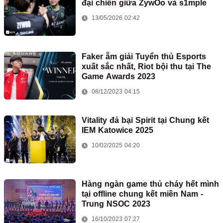
đại chiến giữa ZywOo và s1mple
13/05/2026 02:42
Faker ẵm giải Tuyển thủ Esports
xuất sắc nhất, Riot bội thu tại The
Game Awards 2023
08/12/2023 04:15
Vitality đả bại Spirit tại Chung kết
IEM Katowice 2025
10/02/2025 04:20
Hàng ngàn game thủ cháy hết mình
tại offline chung kết miền Nam -
Trung NSOC 2023
16/10/2023 07:27