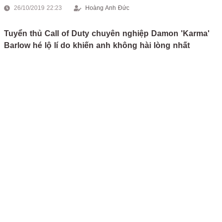
26/10/2019 22:23
Hoàng Anh Đức
Tuyển thủ Call of Duty chuyên nghiệp Damon 'Karma'
Barlow hé lộ lí do khiến anh không hài lòng nhất