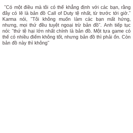
''Có một điều mà tôi có thể khẳng định với các bạn, rằng
đây có lẽ là bản đồ Call of Duty tệ nhất, từ trước tới giờ.''
Karma nói, ''Tôi không muốn làm các bạn mất hứng,
nhưng, mọi thứ đều tuyệt ngoại trừ bản đồ''.
Anh tiếp tục
nói: ''thứ tệ hại lớn nhất chính là bản đồ. Một tựa game có
thể có nhiều điểm không tốt, nhưng bản đồ thì phải ổn. Còn
bản đồ này thì không''