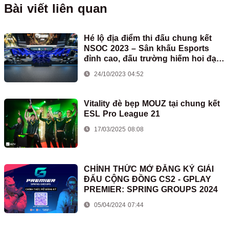
Bài viết liên quan
Hé lộ địa điểm thi đấu chung kết
NSOC 2023 – Sân khấu Esports
đỉnh cao, đấu trường hiếm hoi đạt
chuẩn quốc tế tại Việt Nam
24/10/2023 04:52
Vitality đè bẹp MOUZ tại chung kết
ESL Pro League 21
17/03/2025 08:08
CHÍNH THỨC MỞ ĐĂNG KÝ GIẢI
ĐẤU CỘNG ĐỒNG CS2 - GPLAY
PREMIER: SPRING GROUPS 2024
05/04/2024 07:44