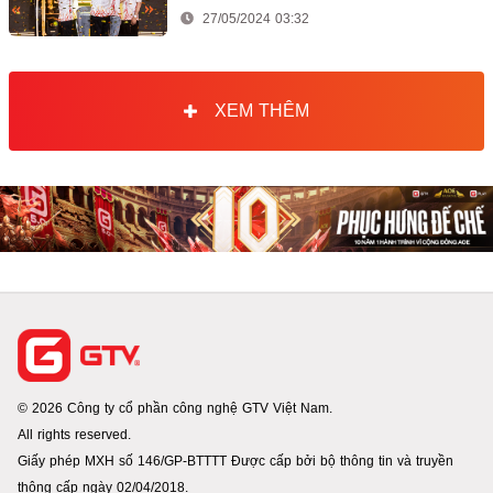
giới
27/05/2024 03:32
XEM THÊM
© 2026 Công ty cổ phần công nghệ GTV Việt Nam.
All rights reserved.
Giấy phép MXH số 146/GP-BTTTT Được cấp bởi bộ thông tin và truyền
thông cấp ngày 02/04/2018.