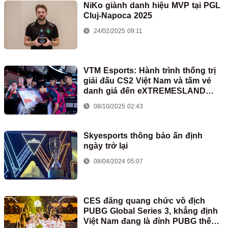
NiKo giành danh hiệu MVP tại PGL
Cluj-Napoca 2025
24/02/2025 09:11
VTM Esports: Hành trình thống trị
giải đấu CS2 Việt Nam và tấm vé
danh giá đến eXTREMESLAND
Thượng Hải 2025
08/10/2025 02:43
Skyesports thông báo ấn định
ngày trở lại
08/04/2024 05:07
CES đăng quang chức vô địch
PUBG Global Series 3, khẳng định
Việt Nam đang là đỉnh PUBG thế