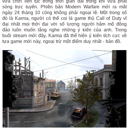
vừa chơi liên tục trong thời gian dài trong khi vừa phát
sóng trực tuyến. Phiên bản Modern Warfare mới ra mắt
ngày 24 tháng 10 cũng không phải ngoại lệ.
Một trong số
đó là Karma, người có thể coi là game thủ Call of Duty vĩ
đại nhất mọi thời đại với số lượng người hâm mộ đông
đảo luôn muốn lắng nghe những ý kiến của anh. Trong
buổi stream mới đây, Karma đã thể hiện ý kiến tích cực về
tựa game mới này, ngoại trừ một điểm duy nhất - bản đồ.