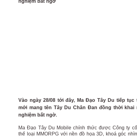
nghiệm bất ngờ
Vào ngày 28/08 tới đây, Ma Đạo Tây Du tiếp tục 
mới mang tên Tây Du Chân Đan đồng thời khai m
nghiệm bất ngờ.
Ma Đạo Tây Du Mobile chính thức được Công ty cổ
thể loại MMORPG với nền đồ họa 3D, khoá góc nhìn