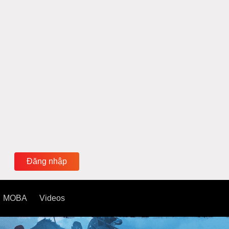
Đăng nhập
MOBA
Videos