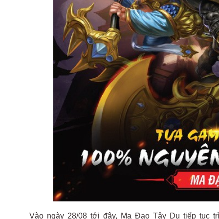
Vào ngày 28/08 tới đây, Ma Đạo Tây Du tiếp tục tri