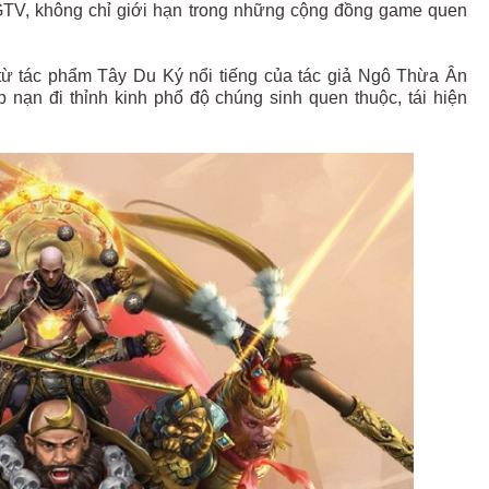
V, không chỉ giới hạn trong những cộng đồng game quen
từ tác phẩm Tây Du Ký nổi tiếng của tác giả Ngô Thừa Ân
 nạn đi thỉnh kinh phổ độ chúng sinh quen thuộc, tái hiện