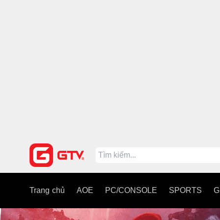
Trang chủ
AOE
PC/CONSOLE
SPORTS
G