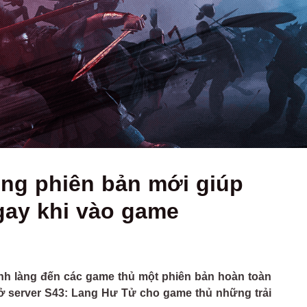
g phiên bản mới giúp
ngay khi vào game
ình làng đến các game thủ một phiên bản hoàn toàn
̉ server S43: Lang Hư Tử cho game thủ những trải