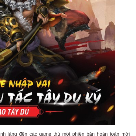
̀nh làng đến các game thủ một phiên bản hoàn toàn mới