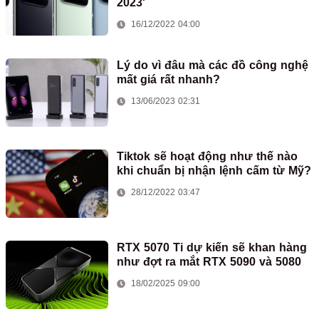
2023'
16/12/2022 04:00
Lý do vì đâu mà các đồ công nghệ
mất giá rất nhanh?
13/06/2023 02:31
Tiktok sẽ hoạt động như thế nào
khi chuẩn bị nhận lệnh cấm từ Mỹ?
28/12/2022 03:47
RTX 5070 Ti dự kiến sẽ khan hàng
như đợt ra mắt RTX 5090 và 5080
18/02/2025 09:00