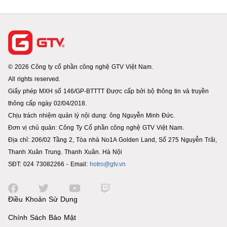
© 2026 Công ty cổ phần công nghệ GTV Việt Nam.
All rights reserved.
Giấy phép MXH số 146/GP-BTTTT Được cấp bởi bộ thông tin và truyền
thông cấp ngày 02/04/2018.
Chịu trách nhiệm quản lý nội dung: ông Nguyễn Minh Đức.
Đơn vị chủ quản: Công Ty Cổ phần công nghệ GTV Việt Nam.
Địa chỉ: 206/02 Tầng 2, Tòa nhà No1A Golden Land, Số 275 Nguyễn Trãi,
Thanh Xuân Trung. Thanh Xuân. Hà Nội
SĐT: 024 73082266 - Email:
hotro@gtv.vn
Điều Khoản Sử Dụng
Chính Sách Bảo Mật