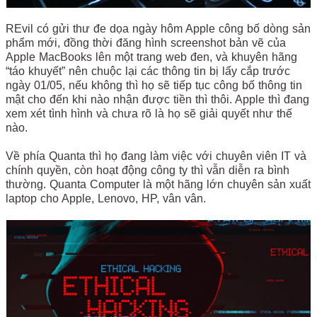
REvil có gửi thư đe dọa ngày hôm Apple công bố dòng sản
phẩm mới, đồng thời đăng hình screenshot bản vẽ của
Apple MacBooks lên một trang web đen, và khuyên hãng
“táo khuyết” nên chuộc lại các thông tin bị lấy cắp trước
ngày 01/05, nếu không thì họ sẽ tiếp tục công bố thông tin
mật cho đến khi nào nhận được tiền thì thôi. Apple thì đang
xem xét tình hình và chưa rõ là họ sẽ giải quyết như thế
nào.
Về phía Quanta thì họ đang làm việc với chuyên viên IT và
chính quyền, còn hoạt động công ty thì vẫn diễn ra bình
thường. Quanta Computer là một hãng lớn chuyên sản xuất
laptop cho Apple, Lenovo, HP, vân vân.