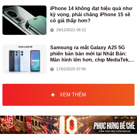
iPhone 14 không đạt hiệu quả như
kỳ vọng, phải chăng iPhone 15 sẽ
có giá thấp hơn?
29/12/2022 06:22
Samsung ra mắt Galaxy A25 5G
phiên bản bản mới tại Nhật Bản:
Màn hình lớn hơn, chip MediaTek,
chỉ có 2 camera
17/02/2025 07:00
XEM THÊM