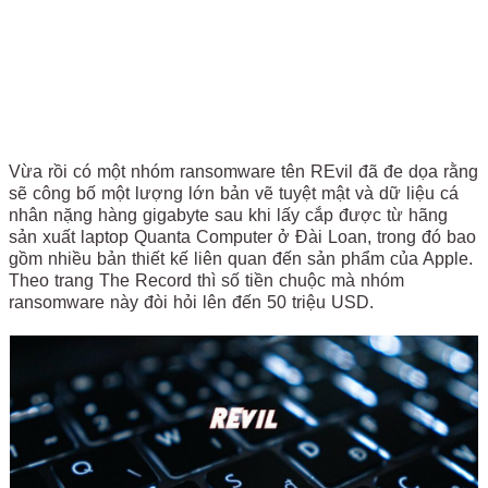
Vừa rồi có một nhóm ransomware tên REvil đã đe dọa rằng
sẽ công bố một lượng lớn bản vẽ tuyệt mật và dữ liệu cá
nhân nặng hàng gigabyte sau khi lấy cắp được từ hãng
sản xuất laptop Quanta Computer ở Đài Loan, trong đó bao
gồm nhiều bản thiết kế liên quan đến sản phẩm của Apple.
Theo trang The Record thì số tiền chuộc mà nhóm
ransomware này đòi hỏi lên đến 50 triệu USD.