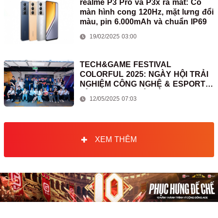
realme P3 Pro và P3x ra mắt: Có
màn hình cong 120Hz, mặt lưng đổi
màu, pin 6.000mAh và chuẩn IP69
19/02/2025 03:00
TECH&GAME FESTIVAL
COLORFUL 2025: NGÀY HỘI TRẢI
NGHIỆM CÔNG NGHỆ & ESPORTS
ĐỈNH CAO TẠI HÀ NỘI
12/05/2025 07:03
XEM THÊM