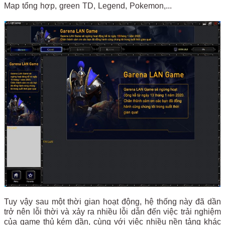
Map tổng hợp, green TD, Legend, Pokemon,...
Tuy vậy
sau một thời gian hoạt động, hệ thống này đã dần
trở nên lỗi thời và xảy ra nhiều lỗi dẫn đến việc trải nghiệm
của game thủ kém dần, cùng với việc nhiều nền tảng khác