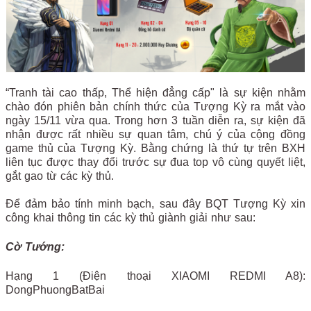
“Tranh tài cao thấp, Thể hiện đẳng cấp" là sự kiện nhằm
chào đón phiên bản chính thức của Tượng Kỳ ra mắt vào
ngày 15/11 vừa qua. Trong hơn 3 tuần diễn ra, sự kiện đã
nhận được rất nhiều sự quan tâm, chú ý của cộng đồng
game thủ của Tượng Kỳ. Bằng chứng là thứ tự trên BXH
liên tục được thay đổi trước sự đua top vô cùng quyết liệt,
gắt gao từ các kỳ thủ.
Để đảm bảo tính minh bạch, sau đây BQT Tượng Kỳ xin
công khai thông tin các kỳ thủ giành giải như sau:
Cờ Tướng:
Hạng 1 (Điện thoại XIAOMI REDMI A8):
DongPhuongBatBai