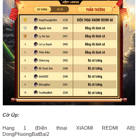
Cờ Úp:
Hạng 1 (Điện thoại XIAOMI REDMI A8):
DongPhuongBatBai2