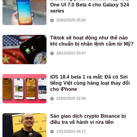
One UI 7.0 Beta 4 cho Galaxy S24
series
20/02/2025 05:00
Tiktok sẽ hoạt động như thế nào
khi chuẩn bị nhận lệnh cấm từ Mỹ?
28/12/2022 03:47
iOS 18.4 beta 1 ra mắt: Đã có Siri
tiếng Việt cùng hàng loạt thay đổi
cho iPhone
22/02/2025 02:00
Sàn giao dịch crypto Binance bị
điều tra về hành vi rửa tiền
13/12/2022 04:17