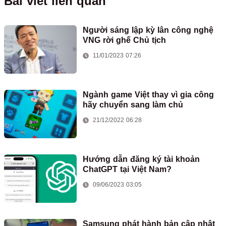
Bài viết liên quan
Người sáng lập kỳ lân công nghệ
VNG rời ghế Chủ tịch
11/01/2023 07:26
Ngành game Việt thay vì gia công
hãy chuyển sang làm chủ
21/12/2022 06:28
Hướng dẫn đăng ký tài khoản
ChatGPT tại Việt Nam?
09/06/2023 03:05
Samsung phát hành bản cập nhật