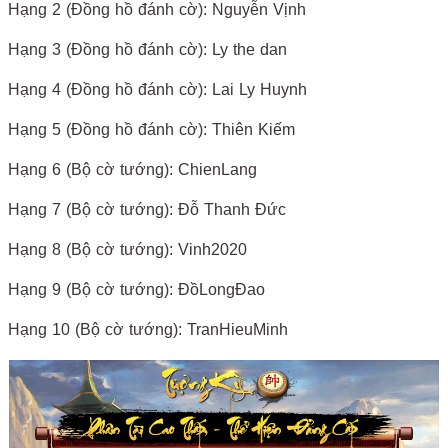
Hạng 2 (Đồng hồ đánh cờ): Nguyễn Vịnh
Hạng 3 (Đồng hồ đánh cờ): Ly the dan
Hạng 4 (Đồng hồ đánh cờ): Lai Ly Huynh
Hạng 5 (Đồng hồ đánh cờ): Thiên Kiếm
Hạng 6 (Bộ cờ tướng): ChienLang
Hạng 7 (Bộ cờ tướng): Đỗ Thanh Đức
Hạng 8 (Bộ cờ tướng): Vinh2020
Hạng 9 (Bộ cờ tướng): ĐồLongĐao
Hạng 10 (Bộ cờ tướng): TranHieuMinh