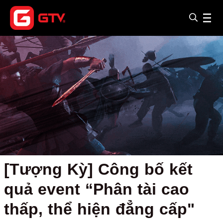
[Tượng Kỳ] Công bố kết
quả event “Phân tài cao
thấp, thể hiện đẳng cấp"