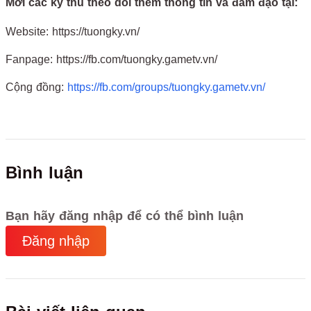
Mời các kỳ thủ theo dõi thêm thông tin và đàm đạo tại:
Website: https://tuongky.vn/
Fanpage: https://fb.com/tuongky.gametv.vn/
Cộng đồng:
https://fb.com/groups/tuongky.gametv.vn/
Bình luận
Bạn hãy đăng nhập để có thể bình luận
Đăng nhập