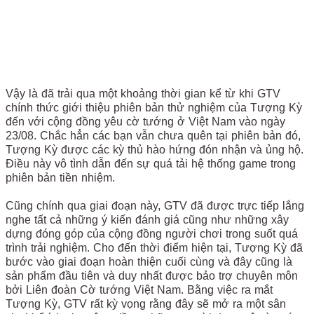
Vậy là đã trải qua một khoảng thời gian kể từ khi GTV
chính thức giới thiệu phiên bản thử nghiệm của Tượng Kỳ
đến với cộng đồng yêu cờ tướng ở Việt Nam vào ngày
23/08. Chắc hẳn các bạn vẫn chưa quên tại phiên bản đó,
Tượng Kỳ được các kỳ thủ hào hứng đón nhận và ủng hộ.
Điều này vô tình dẫn đến sự quá tải hệ thống game trong
phiên bản tiền nhiệm.
Cũng chính qua giai đoạn này, GTV đã được trực tiếp lắng
nghe tất cả những ý kiến đánh giá cũng như những xây
dựng đóng góp của cộng đồng người chơi trong suốt quá
trình trải nghiệm. Cho đến thời điểm hiện tại, Tượng Kỳ đã
bước vào giai đoạn hoàn thiện cuối cùng và đây cũng là
sản phẩm đầu tiên và duy nhất được bảo trợ chuyên môn
bởi Liên đoàn Cờ tướng Việt Nam. Bằng việc ra mắt
Tượng Kỳ, GTV rất kỳ vọng rằng đây sẽ mở ra một sân