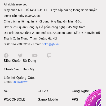
All rights reserved.
Giấy phép MXH số 146/GP-BTTTT Được cấp bởi bộ thông tin và truyền
thông cấp ngày 02/04/2018.
Chịu trách nhiệm quản lý nội dung: ông Nguyễn Minh Đức.
Đơn vị chủ quản: Công Ty Cổ phần công nghệ GTV Việt Nam.
Địa chỉ: 206/02 Tầng 2, Tòa nhà No1A Golden Land, Số 275 Nguyễn Trãi,
Thanh Xuân Trung. Thanh Xuân. Hà Nội
SĐT: 024 73082266 - Email:
hotro@gtv.vn
Điều Khoản Sử Dụng
Chính Sách Bảo Mật
Liên hệ Quảng Cáo:
Email:
sale@gtv.vn
AOE
GPLAY
Công Nghệ
PC/CONSOLE
Game Mobile
FPS