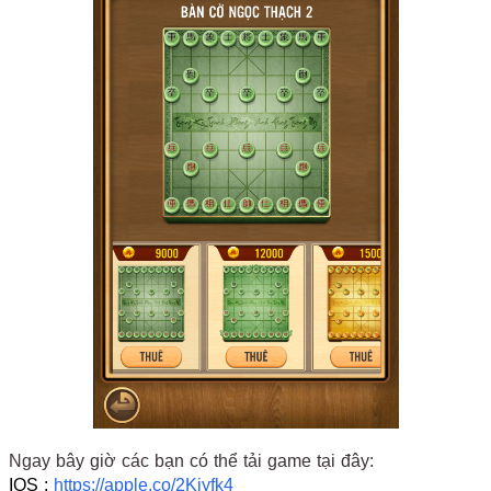
Ngay bây giờ các bạn có thể tải game tại đây:
IOS :
https://apple.co/2Kjyfk4