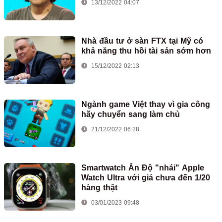
13/12/2022 04:07
Nhà đầu tư ở sàn FTX tại Mỹ có
khả năng thu hồi tài sản sớm hơn
15/12/2022 02:13
Ngành game Việt thay vì gia công
hãy chuyển sang làm chủ
21/12/2022 06:28
Smartwatch Ấn Độ "nhái" Apple
Watch Ultra với giá chưa đến 1/20
hàng thật
03/01/2023 09:48