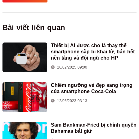
Bài viết liên quan
Thiết bị AI được cho là thay thế
smartphone sắp bị khai tử, bán hết
nền tảng và đội ngũ cho HP
20/02/2025 09:00
Chiêm ngưỡng vẻ đẹp sang trọng
của smartphone Coca-Cola
12/06/2023 03:13
Sam Bankman-Fried bị chính quyền
Bahamas bắt giữ