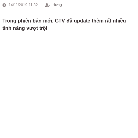
14/11/2019 11:32
Hưng
Trong phiên bản mới, GTV đã update thêm rất nhiều
tính năng vượt trội