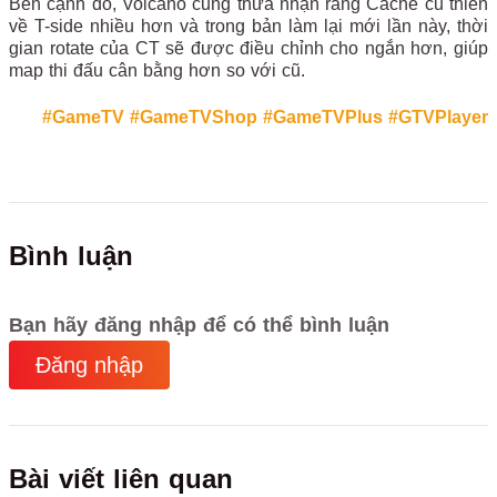
Bên cạnh đó, Volcano cũng thừa nhận rằng Cache cũ thiên
về T-side nhiều hơn và trong bản làm lại mới lần này, thời
gian rotate của CT sẽ được điều chỉnh cho ngắn hơn, giúp
map thi đấu cân bằng hơn so với cũ.
#GameTV
#GameTVShop
#GameTVPlus
#GTVPlayer
Bình luận
Bạn hãy đăng nhập để có thể bình luận
Đăng nhập
Bài viết liên quan