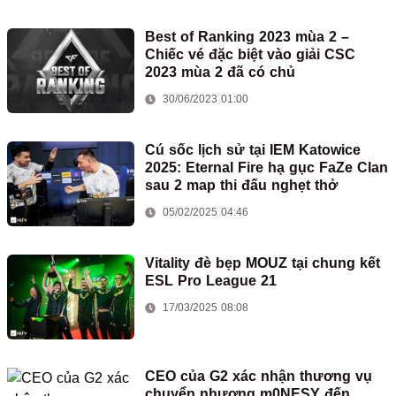
Best of Ranking 2023 mùa 2 –
Chiếc vé đặc biệt vào giải CSC
2023 mùa 2 đã có chủ
30/06/2023 01:00
Cú sốc lịch sử tại IEM Katowice
2025: Eternal Fire hạ gục FaZe Clan
sau 2 map thi đấu nghẹt thở
05/02/2025 04:46
Vitality đè bẹp MOUZ tại chung kết
ESL Pro League 21
17/03/2025 08:08
CEO của G2 xác nhận thương vụ
chuyển nhượng m0NESY đến