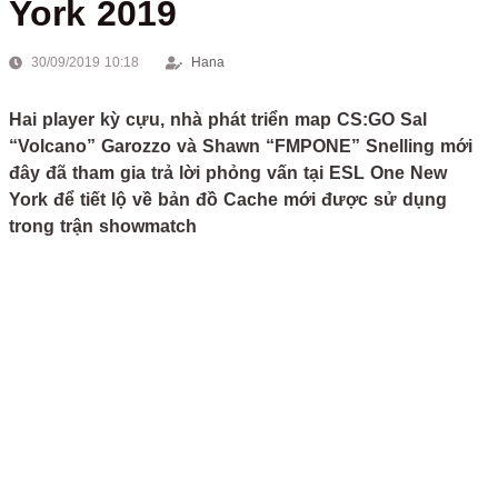
York 2019
30/09/2019 10:18
Hana
Hai player kỳ cựu, nhà phát triển map CS:GO Sal
“Volcano” Garozzo và Shawn “FMPONE” Snelling mới
đây đã tham gia trả lời phỏng vấn tại ESL One New
York để tiết lộ về bản đồ Cache mới được sử dụng
trong trận showmatch