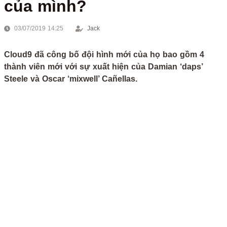
của mình?
03/07/2019 14:25
Jack
Cloud9 đã công bố đội hình mới của họ bao gồm 4
thành viên mới với sự xuất hiện của Damian ‘daps’
Steele và Oscar ‘mixwell’ Cañellas.