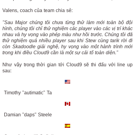
Valens, coach của team chia sẻ:
"Sau Major chúng tôi chưa từng thử làm mới toàn bộ đội
hình, chúng tôi chỉ thử nghiệm các player vào các vị trí khác
nhau và hy vọng vào phép màu như hồi trước. Chúng tôi đã
thử nghiệm quá nhiều player sau khi Stew cùng tarik rời đi
còn Skadoodle giải nghệ, hy vọng vào một hành trình mới
trong khi điều Cloud9 cần là một sự cải tổ toàn diện."
Như vậy trong thời gian tới Cloud9 sẽ thi đấu với line up
sau:
Timothy "autimatic" Ta
Damian "daps" Steele