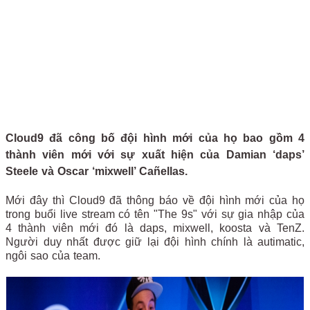
Cloud9 đã công bố đội hình mới của họ bao gồm 4
thành viên mới với sự xuất hiện của Damian ‘daps’
Steele và Oscar ‘mixwell’ Cañellas.
Mới đây thì Cloud9 đã thông báo về đội hình mới của họ
trong buổi live stream có tên "The 9s" với sự gia nhập của
4 thành viên mới đó là daps, mixwell, koosta và TenZ.
Người duy nhất được giữ lại đội hình chính là autimatic,
ngôi sao của team.