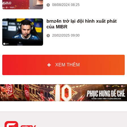
08/08/2024 08:25
brnz4n trở lại đội hình xuất phát
của MIBR
20/02/2025 09:00
XEM THÊM