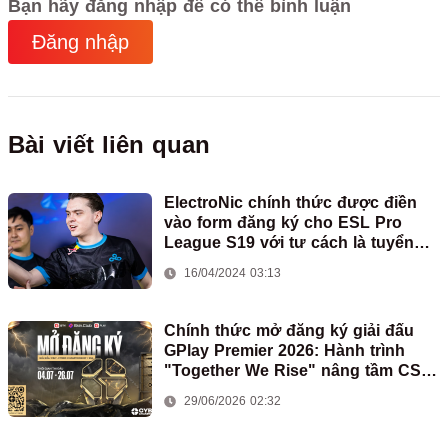
Bạn hãy đăng nhập để có thể bình luận
Đăng nhập
Bài viết liên quan
ElectroNic chính thức được điền
vào form đăng ký cho ESL Pro
League S19 với tư cách là tuyển
thủ của Virtus.pro
16/04/2024 03:13
Chính thức mở đăng ký giải đấu
GPlay Premier 2026: Hành trình
"Together We Rise" nâng tầm CS2
Việt Nam bắt đầu
29/06/2026 02:32