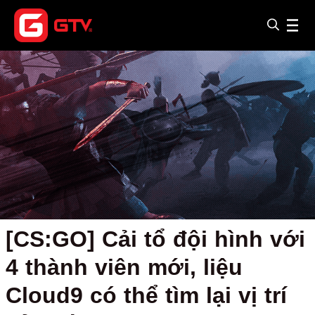
[CS:GO] Cải tổ đội hình với
4 thành viên mới, liệu
Cloud9 có thể tìm lại vị trí