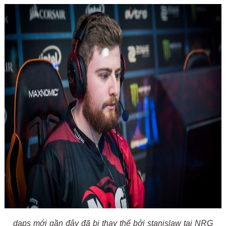
daps mới gần đây đã bị thay thế bởi stanislaw tại NRG