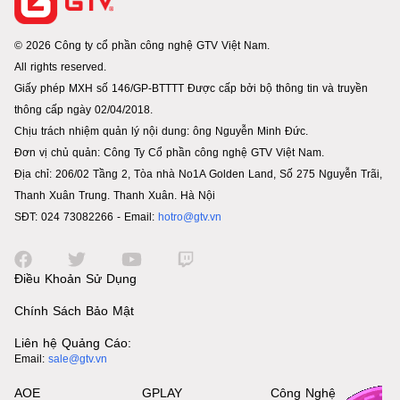
© 2026 Công ty cổ phần công nghệ GTV Việt Nam.
All rights reserved.
Giấy phép MXH số 146/GP-BTTTT Được cấp bởi bộ thông tin và truyền
thông cấp ngày 02/04/2018.
Chịu trách nhiệm quản lý nội dung: ông Nguyễn Minh Đức.
Đơn vị chủ quản: Công Ty Cổ phần công nghệ GTV Việt Nam.
Địa chỉ: 206/02 Tầng 2, Tòa nhà No1A Golden Land, Số 275 Nguyễn Trãi,
Thanh Xuân Trung. Thanh Xuân. Hà Nội
SĐT: 024 73082266 - Email:
hotro@gtv.vn
Điều Khoản Sử Dụng
Chính Sách Bảo Mật
Liên hệ Quảng Cáo:
Email:
sale@gtv.vn
AOE
GPLAY
Công Nghệ