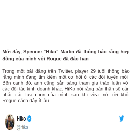
Mới đây, Spencer "Hiko" Martin đã thông báo rằng hợp
đồng của mình với Rogue đã đáo hạn
Trong một bài đăng trên Twitter, player 29 tuổi thông báo
rằng mình đang tìm kiếm một cơ hội ở các đội tuyển mới.
Bên cạnh đó, anh cũng sẵn sàng tham gia thảo luận với
các đối tác kinh doanh khác. HiKo nói rằng bản thân sẽ cân
nhắc các lựa chọn của mình sau khi vừa mới rời khỏi
Rogue cách đây ít lâu.