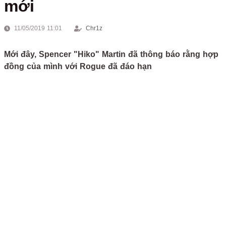
mới
11/05/2019 11:01
Chr1z
Mới đây, Spencer "Hiko" Martin đã thông báo rằng hợp
đồng của mình với Rogue đã đáo hạn