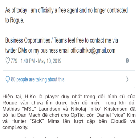
Hiện tại, HiKo là player duy nhất trong đội hình cũ của
Rogue vẫn chưa tìm được bến đỗ mới. Trong khi đó,
Mathias "MSL" Lauridsen và Nikolaj "niko" Kristensen đã
trở lại Đan Mạch để chơi cho OpTic, còn Daniel "vice" Kim
và Hunter "SicK" Mims lần lượt cập bến Cloud9 và
compLexity.