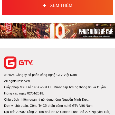
XEM THÊM
© 2026 Công ty cổ phần công nghệ GTV Việt Nam.
All rights reserved.
Giấy phép MXH số 146/GP-BTTTT Được cấp bởi bộ thông tin và truyền
thông cấp ngày 02/04/2018.
Chịu trách nhiệm quản lý nội dung: ông Nguyễn Minh Đức.
Đơn vị chủ quản: Công Ty Cổ phần công nghệ GTV Việt Nam.
Địa chỉ: 206/02 Tầng 2, Tòa nhà No1A Golden Land, Số 275 Nguyễn Trãi,