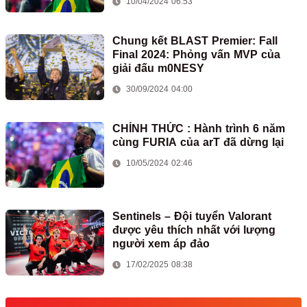
10/04/2024 06:53
Chung kết BLAST Premier: Fall
Final 2024: Phỏng vấn MVP của
giải đấu m0NESY
30/09/2024 04:00
CHÍNH THỨC : Hành trình 6 năm
cùng FURIA của arT đã dừng lại
10/05/2024 02:46
Sentinels – Đội tuyển Valorant
được yêu thích nhất với lượng
người xem áp đảo
17/02/2025 08:38