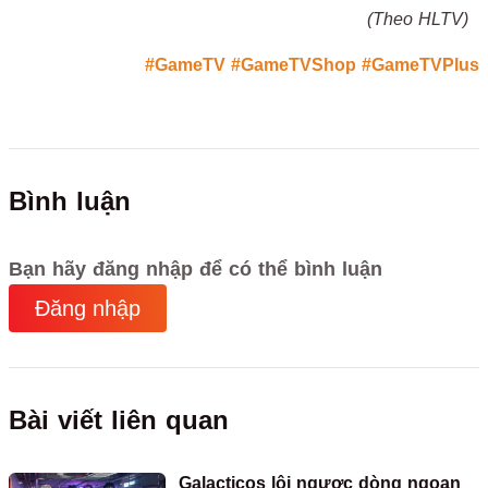
(Theo HLTV)
#GameTV
#GameTVShop
#GameTVPlus
Bình luận
Bạn hãy đăng nhập để có thể bình luận
Đăng nhập
Bài viết liên quan
Galacticos lội ngược dòng ngoạn