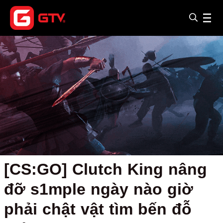
[CS:GO] Clutch King nâng
đỡ s1mple ngày nào giờ
phải chật vật tìm bến đỗ