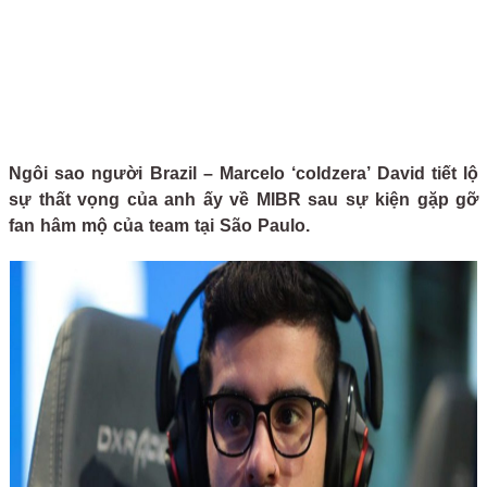
Ngôi sao người Brazil – Marcelo ‘coldzera’ David tiết lộ
sự thất vọng của anh ấy về MIBR sau sự kiện gặp gỡ
fan hâm mộ của team tại São Paulo.