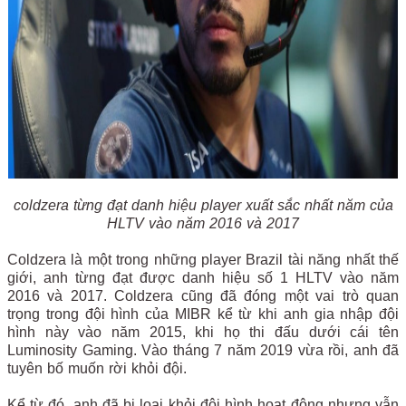
coldzera từng đạt danh hiệu player xuất sắc nhất năm của
HLTV vào năm 2016 và 2017
Coldzera là một trong những player Brazil tài năng nhất thế
giới, anh từng đạt được danh hiệu số 1 HLTV vào năm
2016 và 2017. Coldzera cũng đã đóng một vai trò quan
trọng trong đội hình của MIBR kể từ khi anh gia nhập đội
hình này vào năm 2015, khi họ thi đấu dưới cái tên
Luminosity Gaming. Vào tháng 7 năm 2019 vừa rồi, anh đã
tuyên bố muốn rời khỏi đội.
Kể từ đó, anh đã bị loại khỏi đội hình hoạt động nhưng vẫn