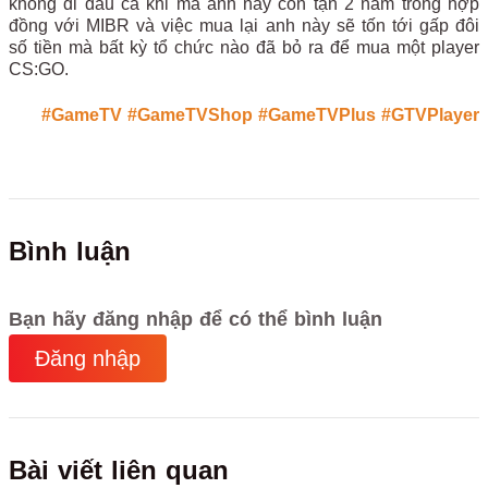
không đi đâu cả khi mà anh này còn tận 2 năm trong hợp
đồng với MIBR và việc mua lại anh này sẽ tốn tới gấp đôi
số tiền mà bất kỳ tổ chức nào đã bỏ ra để mua một player
CS:GO.
#GameTV
#GameTVShop
#GameTVPlus
#GTVPlayer
Bình luận
Bạn hãy đăng nhập để có thể bình luận
Đăng nhập
Bài viết liên quan