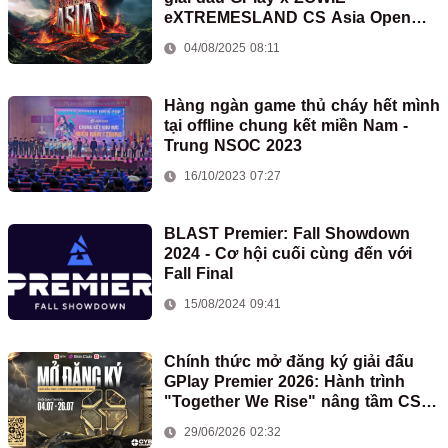
eXTREMESLAND CS Asia Open
2025
04/08/2025 08:11
Hàng ngàn game thủ cháy hết mình
tại offline chung kết miền Nam -
Trung NSOC 2023
16/10/2023 07:27
BLAST Premier: Fall Showdown
2024 - Cơ hội cuối cùng đến với
Fall Final
15/08/2024 09:41
Chính thức mở đăng ký giải đấu
GPlay Premier 2026: Hành trình
"Together We Rise" nâng tầm CS2
Việt Nam bắt đầu
29/06/2026 02:32