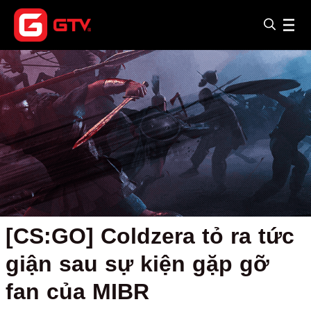
[CS:GO] Coldzera tỏ ra tức
giận sau sự kiện gặp gỡ
fan của MIBR