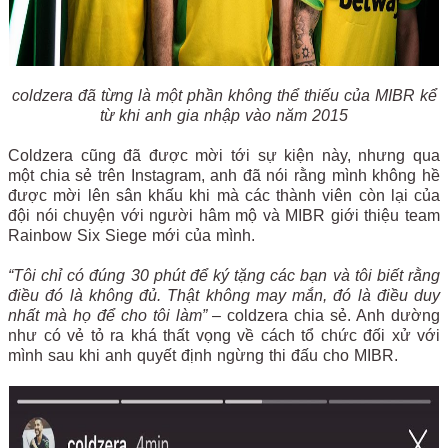
coldzera đã từng là một phần không thể thiếu của MIBR kể
từ khi anh gia nhập vào năm 2015
Coldzera cũng đã được mời tới sự kiện này, nhưng qua
một chia sẻ trên Instagram, anh đã nói rằng mình không hề
được mời lên sân khấu khi mà các thành viên còn lại của
đội nói chuyện với người hâm mộ và MIBR giới thiệu team
Rainbow Six Siege mới của mình.
“Tôi chỉ có đúng 30 phút để ký tặng các bạn và tôi biết rằng
điều đó là không đủ. Thật không may mắn, đó là điều duy
nhất mà họ để cho tôi làm”
– coldzera chia sẻ. Anh dường
như có vẻ tỏ ra khá thất vọng về cách tổ chức đối xử với
mình sau khi anh quyết định ngừng thi đấu cho MIBR.