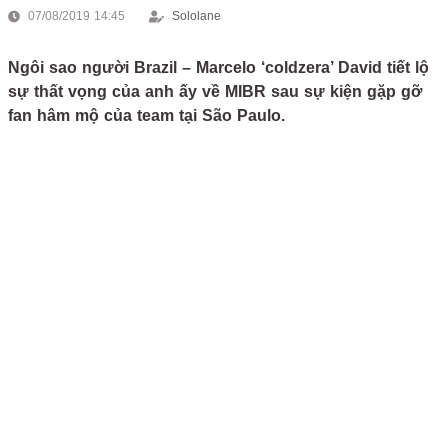
07/08/2019 14:45
Sololane
Ngôi sao người Brazil – Marcelo ‘coldzera’ David tiết lộ
sự thất vọng của anh ấy về MIBR sau sự kiện gặp gỡ
fan hâm mộ của team tại São Paulo.