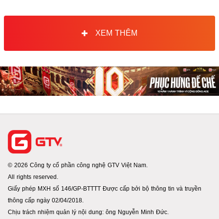
XEM THÊM
© 2026 Công ty cổ phần công nghệ GTV Việt Nam.
All rights reserved.
Giấy phép MXH số 146/GP-BTTTT Được cấp bởi bộ thông tin và truyền
thông cấp ngày 02/04/2018.
Chịu trách nhiệm quản lý nội dung: ông Nguyễn Minh Đức.