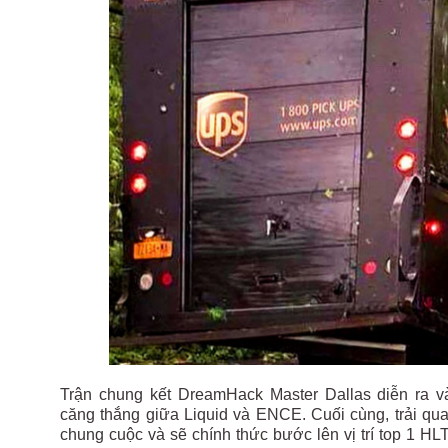
Trận chung kết DreamHack Master Dallas diễn ra v
căng thắng giữa Liquid và ENCE. Cuối cùng, trải qua
chung cuộc và sẽ chính thức bước lên vị trí top 1 HL