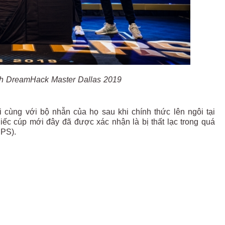
ịch DreamHack Master Dallas 2019
 cùng với bộ nhẫn của họ sau khi chính thức lên ngôi tại
ếc cúp mới đây đã được xác nhận là bị thất lạc trong quá
UPS).