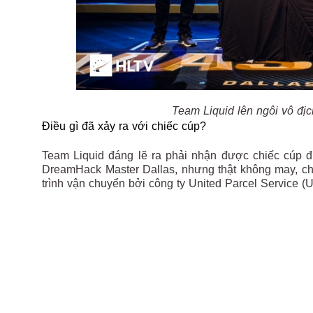
Team Liquid lên ngôi vô đ
Điều gì đã xảy ra với chiếc cúp?
Team Liquid đáng lẽ ra phải nhận được chiếc cúp đi
DreamHack Master Dallas, nhưng thật không may, chi
trình vận chuyển bởi công ty United Parcel Service (