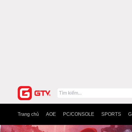
Trang chủ
AOE
PC/CONSOLE
SPORTS
G