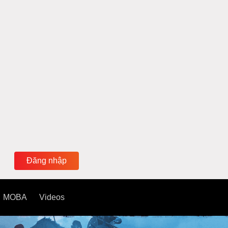
Đăng nhập
MOBA
Videos