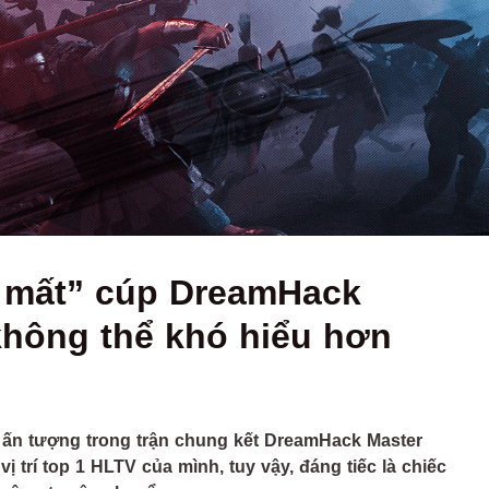
ị mất” cúp DreamHack
không thể khó hiểu hơn
 ấn tượng trong trận chung kết DreamHack Master
 trí top 1 HLTV của mình, tuy vậy, đáng tiếc là chiếc