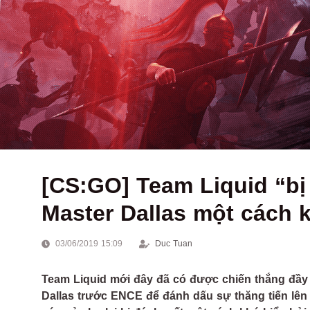
[CS:GO] Team Liquid “b
Master Dallas một cách 
03/06/2019 15:09
Duc Tuan
Team Liquid mới đây đã có được chiến thắng đầy
Dallas trước ENCE để đánh dấu sự thăng tiến lên vị