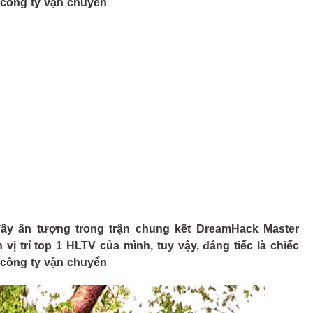
 công ty vận chuyển
ầy ấn tượng trong trận chung kết DreamHack Master
vị trí top 1 HLTV của mình, tuy vậy, đáng tiếc là chiếc
 công ty vận chuyển