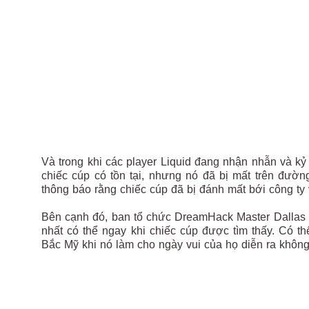
Và trong khi các player Liquid đang nhận nhẫn và kỷ 
chiếc cúp có tồn tại, nhưng nó đã bị mất trên đườn
thông báo rằng chiếc cúp đã bị đánh mất bới công ty
Bên cạnh đó, ban tổ chức DreamHack Master Dallas
nhất có thể ngay khi chiếc cúp được tìm thấy. Có th
Bắc Mỹ khi nó làm cho ngày vui của họ diễn ra khôn