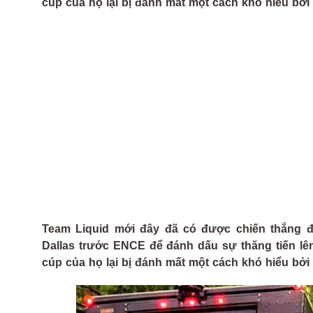
cúp của họ lại bị đánh mất một cách khó hiểu bởi
Team Liquid mới đây đã có được chiến thắng đ
Dallas trước ENCE để đánh dấu sự thăng tiến lên 
cúp của họ lại bị đánh mất một cách khó hiểu bởi