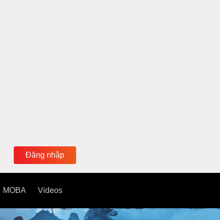
Đăng nhập
MOBA
Videos