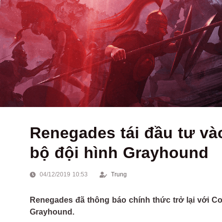
Renegades tái đầu tư và
bộ đội hình Grayhound
04/12/2019 10:53
Trung
Renegades đã thông báo chính thức trở lại với Co
Grayhound.