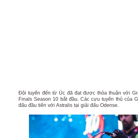
Đội tuyển đến từ Úc đã đạt được thỏa thuận với Gr
Finals Season 10 bắt đầu. Các cựu tuyển thủ của G
đấu đầu tiên với Astralis tại giải đấu Odense.