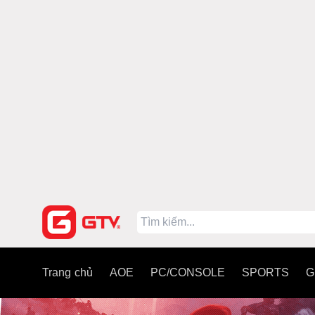
Trang chủ
AOE
PC/CONSOLE
SPORTS
G