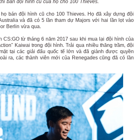
hi bán đội hình cũ của họ cho 100 Thieves.
 họ bán đội hình cũ cho 100 Thieves. Họ đã xây dựng đội
ustralia và đã có 5 lần tham dự Majors với hai lần lọt vào
or Berlin vừa qua.
n CS:GO từ tháng 6 năm 2017 sau khi mua lại đội hình của
ction" Kaiwai trong đội hình. Trải qua nhiều thăng trầm, đội
ặt tại các giải đấu quốc tế lớn và đã giành được quyền
oài ra, các thành viên mới của Renegades cũng đã có lần