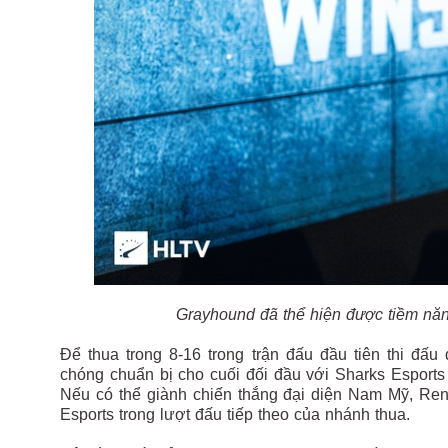
Grayhound đã thể hiện được tiềm năng
Để thua trong 8-16 trong trận đấu đầu tiên thi đấ
chóng chuẩn bị cho cuối đối đầu với Sharks Esports
Nếu có thể giành chiến thắng đại diện Nam Mỹ, Ren
Esports trong lượt đấu tiếp theo của nhánh thua.