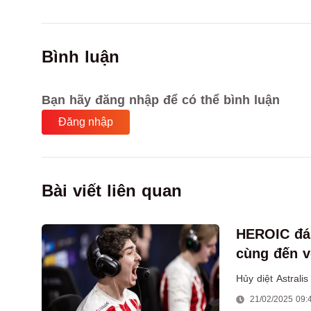
Bình luận
Bạn hãy đăng nhập để có thể bình luận
Đăng nhập
Bài viết liên quan
HEROIC đán
cùng đến v
Hủy diệt Astrali
21/02/2025 09: