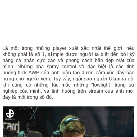
Là một trong những player xuất sắc nhất thế giới, nếu
không phải là số 1, s1mple được người ta biết đến bởi kỹ
năng cá nhân cực cao và phong cách bắn đẹp mắt của
mình. Những pha spray control và đặc biệt là các tình
huống flick AWP của anh luôn tạo được cảm xúc đầy hào
hứng cho người xem. Tuy vậy, ngôi sao người Ukraina đôi
khi cũng có những lúc mắc những “lowlight” trong sự
nghiệp của mình, và tình huống trên stream của anh mới
đây là một trong số đó.