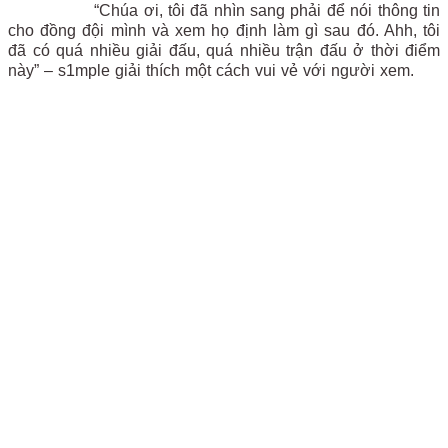
“Chúa ơi, tôi đã nhìn sang phải để nói thông tin
cho đồng đội mình và xem họ định làm gì sau đó. Ahh, tôi
đã có quá nhiều giải đấu, quá nhiều trận đấu ở thời điểm
này” – s1mple giải thích một cách vui vẻ với người xem.