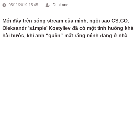
05/11/2019 15:45
DuoLane
Mới đây trên sóng stream của mình, ngôi sao CS:GO,
Oleksandr ‘s1mple’ Kostyliev đã có một tình huống khá
hài hước, khi anh “quên” mất rằng mình đang ở nhà