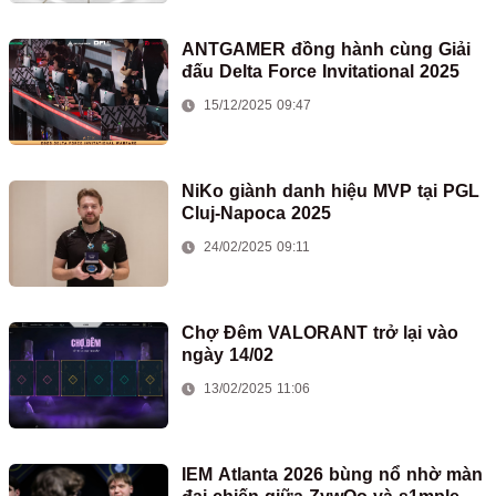
ANTGAMER đồng hành cùng Giải
đấu Delta Force Invitational 2025
15/12/2025 09:47
NiKo giành danh hiệu MVP tại PGL
Cluj-Napoca 2025
24/02/2025 09:11
Chợ Đêm VALORANT trở lại vào
ngày 14/02
13/02/2025 11:06
IEM Atlanta 2026 bùng nổ nhờ màn