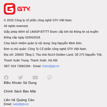
© 2026 Công ty cổ phần công nghệ GTV Việt Nam.
All rights reserved.
Giấy phép MXH số 146/GP-BTTTT Được cấp bởi bộ thông tin và truyền
thông cấp ngày 02/04/2018.
Chịu trách nhiệm quản lý nội dung: ông Nguyễn Minh Đức.
Đơn vị chủ quản: Công Ty Cổ phần công nghệ GTV Việt Nam.
Địa chỉ: 206/02 Tầng 2, Tòa nhà No1A Golden Land, Số 275 Nguyễn Trãi,
Thanh Xuân Trung. Thanh Xuân. Hà Nội
SĐT: 024 73082266 - Email:
hotro@gtv.vn
Điều Khoản Sử Dụng
Chính Sách Bảo Mật
Liên hệ Quảng Cáo:
Email:
sale@gtv.vn