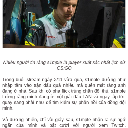
Nhiều người tin rằng s1mple là player xuất sắc nhất lịch sử
CS:GO
Trong buổi stream ngày 3/11 vừa qua, s1mple dường như
nhập tâm vào trận đấu quá nhiều mà quên mất rằng anh
đang ở nhà. Sau khi có pha flick trúng chân đối thủ, s1mple
tưởng rằng mình đang ở một giải đấu LAN và ngay lập tức
quay sang phải như để tìm kiếm sự phản hồi của đồng đội
mình.
Và đương nhiên, chỉ vài giây sau, s1mple nhận ra sự ngớ
ngẩn của mình và bật cười với người xem Twitch.