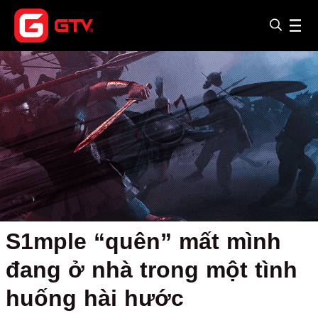
S1mple “quên” mất mình
đang ở nhà trong một tình
huống hài hước