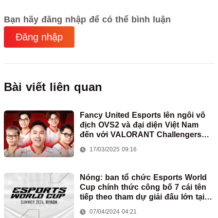
Bạn hãy đăng nhập để có thể bình luận
Đăng nhập
Bài viết liên quan
Fancy United Esports lên ngôi vô
địch OVS2 và đại diện Việt Nam
đến với VALORANT Challengers
SEA 2025: Split 2
17/03/2025 09:16
Nóng: ban tổ chức Esports World
Cup chính thức công bố 7 cái tên
tiếp theo tham dự giải đấu lớn tại
Riyadh
07/04/2024 04:21