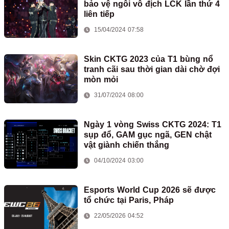
bảo vệ ngôi vô địch LCK lần thứ 4
liên tiếp
15/04/2024 07:58
Skin CKTG 2023 của T1 bùng nổ
tranh cãi sau thời gian dài chờ đợi
mòn mỏi
31/07/2024 08:00
Ngày 1 vòng Swiss CKTG 2024: T1
sụp đổ, GAM gục ngã, GEN chật
vật giành chiến thắng
04/10/2024 03:00
Esports World Cup 2026 sẽ được
tổ chức tại Paris, Pháp
22/05/2026 04:52