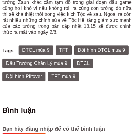
tướng Zaun khác cầm tạm đồ trong giai đoạn đầu game
cũng hơi khó vì nếu không roll ra cùng con tướng đó nữa
thì sẽ khá thiệt thòi trong việc kích Tộc về sau. Ngoài ra còn
rất nhiều những chỉnh sửa về Tộc Hệ, tăng giảm sức mạnh
của các tướng trong bản cập nhật 13.15 sẽ được chính
thức ra mắt vào ngày 2/8.
ĐTCL mùa 9
TFT
Đội hình ĐTCL mùa 9
Tags:
Đấu Trường Chân Lý mùa 9
ĐTCL
Đội hình Piltover
TFT mùa 9
Bình luận
Bạn hãy đăng nhập để có thể bình luận