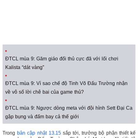
ĐTCL mùa 9: Găm giáo đối thủ cực đã với lối chơi
Kalista “dát vàng”
ĐTCL mùa 9: Vì sao chế độ Tinh Võ Đấu Trường nhận
về vô số lời chê bai của game thủ?
ĐTCL mùa 9: Ngược dòng meta với đội hình Sett Đại Ca
gập bụng và đấm bay cả thế giới
Trong
bản cập nhật 13.15
sắp tới, trưởng bộ phận thiết kế