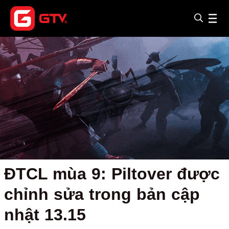
ĐTCL mùa 9: Piltover được
chỉnh sửa trong bản cập
nhật 13.15