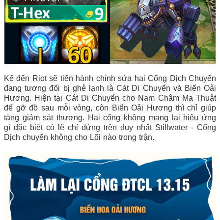
Kế đến Riot sẽ tiến hành chỉnh sửa hai Cổng Dịch Chuyển
đang tương đối bị ghẻ lạnh là Cát Di Chuyển và Biển Oải
Hương. Hiện tại Cát Di Chuyển cho Nam Châm Ma Thuật
để gỡ đồ sau mỗi vòng, còn Biển Oải Hương thì chỉ giúp
tăng giảm sát thương. Hai cổng không mang lại hiệu ứng
gì đặc biệt có lẽ chỉ đứng trên duy nhất Stillwater - Cổng
Dịch chuyển không cho Lõi nào trong trận.