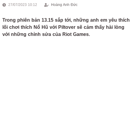
27/07/2023 10:12
Hoàng Anh Đức
Trong phiên bản 13.15 sắp tới, những anh em yêu thích
lối chơi thích Nổ Hũ với Piltover sẽ cảm thấy hài lòng
với những chỉnh sửa của Riot Games.