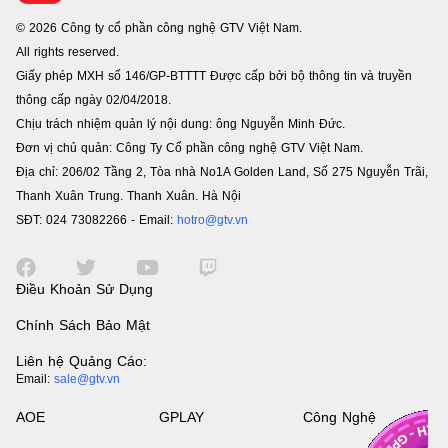
© 2026 Công ty cổ phần công nghệ GTV Việt Nam.
All rights reserved.
Giấy phép MXH số 146/GP-BTTTT Được cấp bởi bộ thông tin và truyền
thông cấp ngày 02/04/2018.
Chịu trách nhiệm quản lý nội dung: ông Nguyễn Minh Đức.
Đơn vị chủ quản: Công Ty Cổ phần công nghệ GTV Việt Nam.
Địa chỉ: 206/02 Tầng 2, Tòa nhà No1A Golden Land, Số 275 Nguyễn Trãi,
Thanh Xuân Trung. Thanh Xuân. Hà Nội
SĐT: 024 73082266 - Email:
hotro@gtv.vn
Điều Khoản Sử Dụng
Chính Sách Bảo Mật
Liên hệ Quảng Cáo:
Email:
sale@gtv.vn
AOE
GPLAY
Công Nghệ