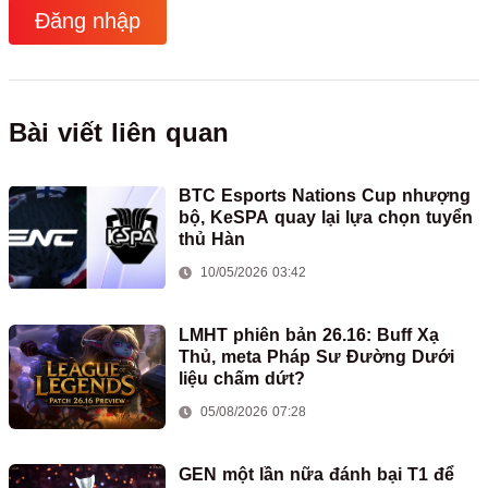
Đăng nhập
Bài viết liên quan
BTC Esports Nations Cup nhượng
bộ, KeSPA quay lại lựa chọn tuyển
thủ Hàn
10/05/2026 03:42
LMHT phiên bản 26.16: Buff Xạ
Thủ, meta Pháp Sư Đường Dưới
liệu chấm dứt?
05/08/2026 07:28
GEN một lần nữa đánh bại T1 để