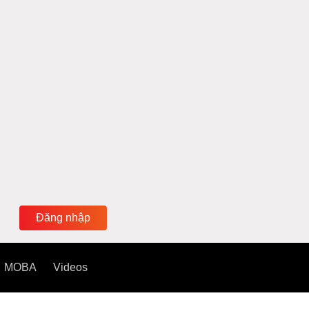
Đăng nhập
MOBA
Videos