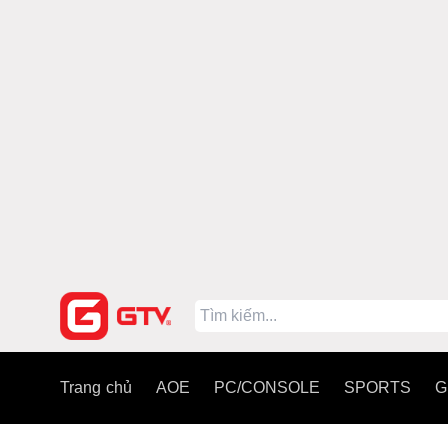
Trang chủ
AOE
PC/CONSOLE
SPORTS
G