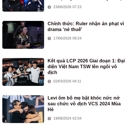
ASIAD
23/06/2026 07:23
Chính thức: Ruler nhận án phạt vì
drama 'né thuế'
17/06/2026 09:24
Kết quả LCP 2026 Giai đoạn 1: Đại
diện Việt Nam TSW lên ngôi vô
địch
02/03/2026 04:11
Levi ôm bố mẹ bật khóc nức nở
sau chức vô địch VCS 2024 Mùa
Hè
19/08/2024 02:04