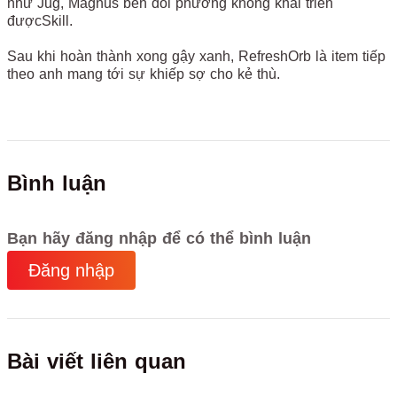
như Jug, Magnus bên đối phương không khai triển
đượcSkill.
Sau khi hoàn thành xong gậy xanh, RefreshOrb là item tiếp
theo anh mang tới sự khiếp sợ cho kẻ thù.
Bình luận
Bạn hãy đăng nhập để có thể bình luận
Đăng nhập
Bài viết liên quan