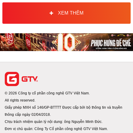
XEM THÊM
© 2026 Công ty cổ phần công nghệ GTV Việt Nam.
All rights reserved.
Giấy phép MXH số 146/GP-BTTTT Được cấp bởi bộ thông tin và truyền
thông cấp ngày 02/04/2018.
Chịu trách nhiệm quản lý nội dung: ông Nguyễn Minh Đức.
Đơn vị chủ quản: Công Ty Cổ phần công nghệ GTV Việt Nam.