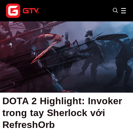
DOTA 2 Highlight: Invoker
trong tay Sherlock với
RefreshOrb