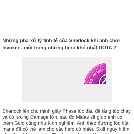
Những pha xử lý tinh tế của Sherlock khi anh chơi
Invoker - một trong những hero khó nhất DOTA 2.
Sherlock lên cho mình giầy Phase lúc đầu để tăng tốc chạy
và có lượng Damage lớn, sau đó Midas sẽ giúp anh có
thêm Gold cũng như kinh nghiệm. Anh theo đường lốc hút
mana để có thể làm cho các hero có nhiều Skill nguy hiểm