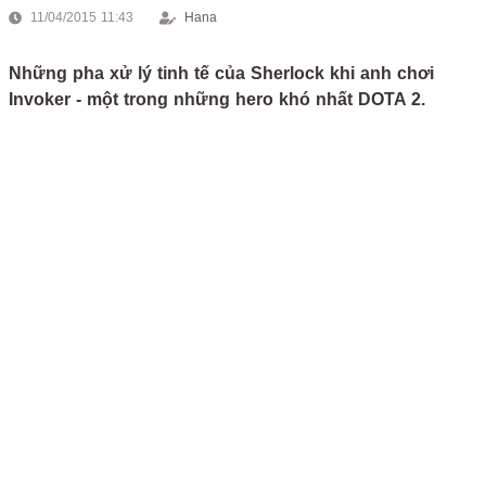
11/04/2015 11:43
Hana
Những pha xử lý tinh tế của Sherlock khi anh chơi
Invoker - một trong những hero khó nhất DOTA 2.