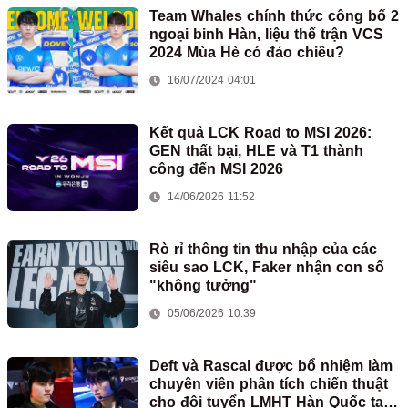
Team Whales chính thức công bố 2
ngoại binh Hàn, liệu thế trận VCS
2024 Mùa Hè có đảo chiều?
16/07/2024 04:01
Kết quả LCK Road to MSI 2026:
GEN thất bại, HLE và T1 thành
công đến MSI 2026
14/06/2026 11:52
Rò rỉ thông tin thu nhập của các
siêu sao LCK, Faker nhận con số
"không tưởng"
05/06/2026 10:39
Deft và Rascal được bổ nhiệm làm
chuyên viên phân tích chiến thuật
cho đội tuyển LMHT Hàn Quốc tại