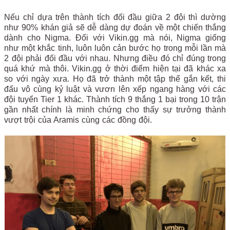
Nếu chỉ dựa trên thành tích đối đầu giữa 2 đội thì dường
như 90% khán giả sẽ dễ dàng dự đoán về một chiến thắng
dành cho Nigma. Đối với Vikin.gg mà nói, Nigma giống
như một khắc tinh, luôn luôn cản bước họ trong mỗi lần mà
2 đội phải đối đầu với nhau. Nhưng điều đó chỉ đúng trong
quá khứ mà thôi. Vikin.gg ở thời điểm hiện tại đã khác xa
so với ngày xưa. Họ đã trở thành một tập thể gắn kết, thi
đấu vô cùng kỷ luật và vươn lên xếp ngang hàng với các
đội tuyển Tier 1 khác. Thành tích 9 thắng 1 bại trong 10 trận
gần nhất chính là minh chứng cho thấy sự trưởng thành
vượt trội của Aramis cùng các đồng đội.