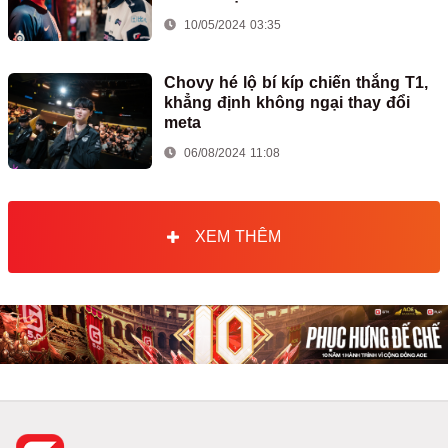
10/05/2024 03:35
Chovy hé lộ bí kíp chiến thắng T1,
khẳng định không ngại thay đổi
meta
06/08/2024 11:08
XEM THÊM