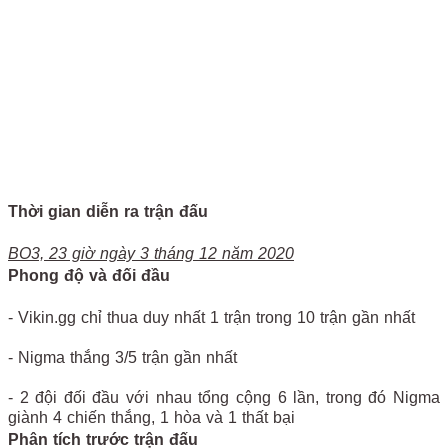
Thời gian diễn ra trận đấu
BO3, 23 giờ ngày 3 tháng 12 năm 2020
Phong độ và đối đầu
- Vikin.gg chỉ thua duy nhất 1 trận trong 10 trận gần nhất
- Nigma thắng 3/5 trận gần nhất
- 2 đội đối đầu với nhau tổng cộng 6 lần, trong đó Nigma
giành 4 chiến thắng, 1 hòa và 1 thất bại
Phân tích trước trận đấu