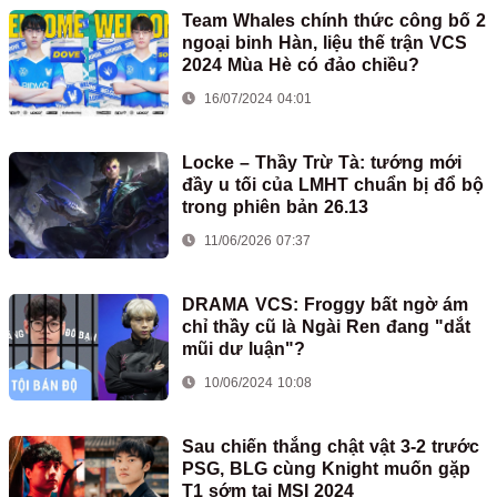
Team Whales chính thức công bố 2
ngoại binh Hàn, liệu thế trận VCS
2024 Mùa Hè có đảo chiều?
16/07/2024 04:01
Locke – Thầy Trừ Tà: tướng mới
đầy u tối của LMHT chuẩn bị đổ bộ
trong phiên bản 26.13
11/06/2026 07:37
DRAMA VCS: Froggy bất ngờ ám
chỉ thầy cũ là Ngài Ren đang "dắt
mũi dư luận"?
10/06/2024 10:08
Sau chiến thắng chật vật 3-2 trước
PSG, BLG cùng Knight muốn gặp
T1 sớm tại MSI 2024