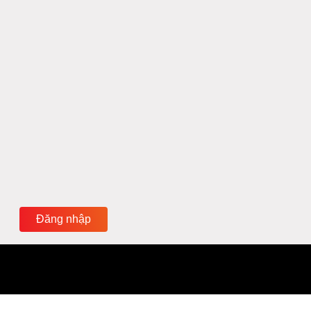
Đăng nhập