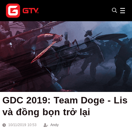
GDC 2019: Team Doge - Lis
và đồng bọn trở lại
10/11/2019 10:53
Andy