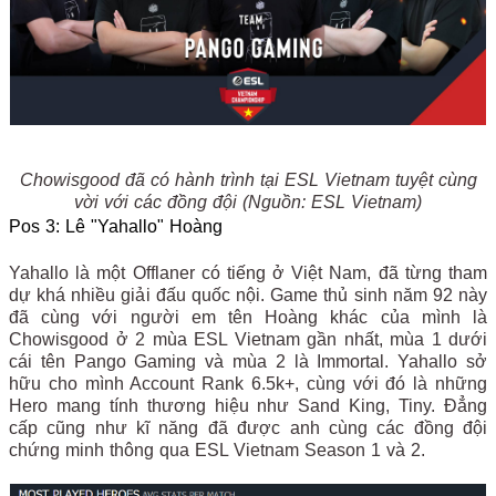
Chowisgood đã có hành trình tại ESL Vietnam tuyệt cùng
vời với các đồng đội (Nguồn: ESL Vietnam)
Pos 3: Lê "Yahallo" Hoàng
Yahallo là một Offlaner có tiếng ở Việt Nam, đã từng tham
dự khá nhiều giải đấu quốc nội. Game thủ sinh năm 92 này
đã cùng với người em tên Hoàng khác của mình là
Chowisgood ở 2 mùa ESL Vietnam gần nhất, mùa 1 dưới
cái tên Pango Gaming và mùa 2 là Immortal. Yahallo sở
hữu cho mình Account Rank 6.5k+, cùng với đó là những
Hero mang tính thương hiệu như Sand King, Tiny. Đẳng
cấp cũng như kĩ năng đã được anh cùng các đồng đội
chứng minh thông qua ESL Vietnam Season 1 và 2.