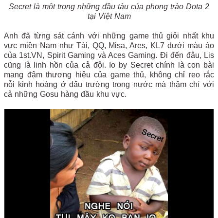
Secret là một trong những đầu tàu của phong trào Dota 2
tại Việt Nam
Anh đã từng sát cánh với những game thủ giỏi nhất khu
vực miền Nam như Tài, QQ, Misa, Ares, KL7 dưới màu áo
của 1st.VN, Spirit Gaming và Aces Gaming. Đi đến đâu, Lis
cũng là linh hồn của cả đội. Io by Secret chính là con bài
mang đậm thương hiệu của game thủ, không chỉ reo rắc
nỗi kinh hoàng ở đấu trường trong nước mà thậm chí với
cả những Gosu hàng đầu khu vực.