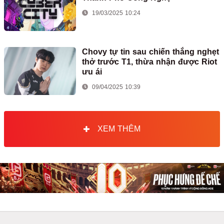
19/03/2025 10:24
Chovy tự tin sau chiến thắng nghẹt
thở trước T1, thừa nhận được Riot
ưu ái
09/04/2025 10:39
XEM THÊM