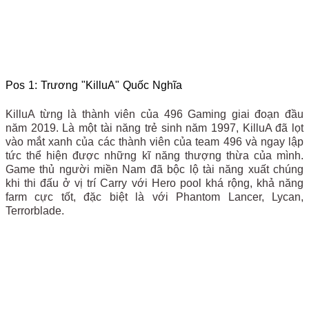
Pos 1: Trương "KilluA" Quốc Nghĩa
KilluA từng là thành viên của 496 Gaming giai đoạn đầu
năm 2019. Là một tài năng trẻ sinh năm 1997, KilluA đã lọt
vào mắt xanh của các thành viên của team 496 và ngay lập
tức thể hiện được những kĩ năng thượng thừa của mình.
Game thủ người miền Nam đã bộc lộ tài năng xuất chúng
khi thi đấu ở vị trí Carry với Hero pool khá rộng, khả năng
farm cực tốt, đặc biệt là với Phantom Lancer, Lycan,
Terrorblade.