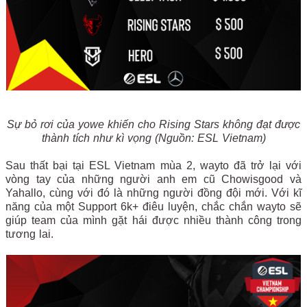
Sự bỏ rơi của yowe khiến cho Rising Stars không đạt được
thành tích như kì vọng (Nguồn: ESL Vietnam)
Sau thất bại tại ESL Vietnam mùa 2, wayto đã trở lại với
vòng tay của những người anh em cũ Chowisgood và
Yahallo, cùng với đó là những người đồng đội mới. Với kĩ
năng của một Support 6k+ điêu luyện, chắc chắn wayto sẽ
giúp team của mình gặt hái được nhiều thành công trong
tương lai.