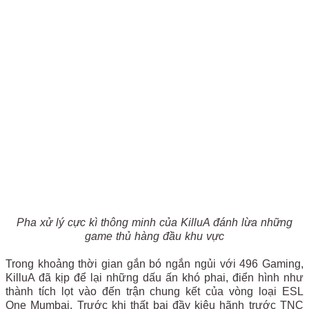
Pha xử lý cực kì thông minh của KilluA đánh lừa những
game thủ hàng đầu khu vực
Trong khoảng thời gian gắn bó ngắn ngủi với 496 Gaming,
KilluA đã kịp để lại những dấu ấn khó phai, điển hình như
thành tích lọt vào đến trận chung kết của vòng loại ESL
One Mumbai. Trước khi thất bại đầy kiêu hãnh trước TNC