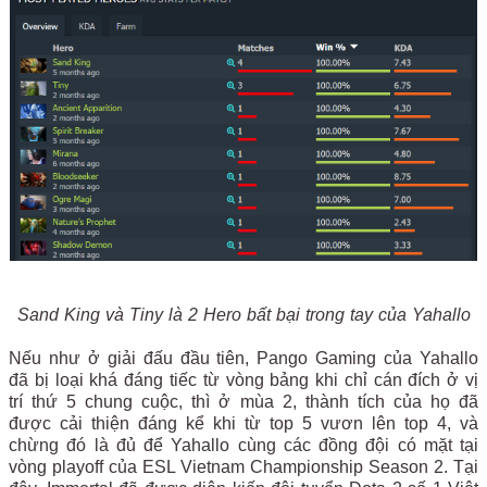
Sand King và Tiny là 2 Hero bất bại trong tay của Yahallo
Nếu như ở giải đấu đầu tiên, Pango Gaming của Yahallo
đã bị loại khá đáng tiếc từ vòng bảng khi chỉ cán đích ở vị
trí thứ 5 chung cuộc, thì ở mùa 2, thành tích của họ đã
được cải thiện đáng kể khi từ top 5 vươn lên top 4, và
chừng đó là đủ để Yahallo cùng các đồng đội có mặt tại
vòng playoff của ESL Vietnam Championship Season 2. Tại