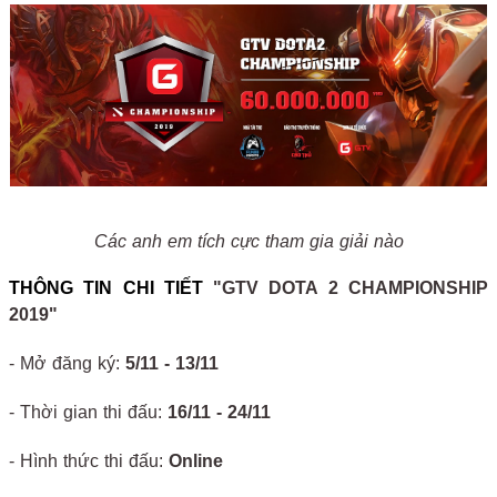
Các anh em tích cực tham gia giải nào
THÔNG TIN CHI TIẾT
"GTV DOTA 2 CHAMPIONSHIP
2019"
- Mở đăng ký:
5/11 - 13/11
- Thời gian thi đấu:
16/11 - 24/11
- Hình thức thi đấu:
Online