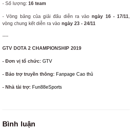
- Số lượng:
16 team
- Vòng bảng của giải đấu diễn ra vào
ngày 16 - 17/11
,
vòng chung kết diễn ra vào
ngày 23 - 24/11
----
GTV DOTA 2 CHAMPIONSHIP 2019
- Đơn vị tổ chức:
GTV
- Bảo trợ truyền thông:
Fanpage Cao thủ
- Nhà tài trợ:
Fun88eSports
Bình luận