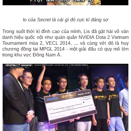
Io của Secret là cái gì đó cực kì đáng sợ
Trong suốt thời kì đỉnh cao của mình, Lis đã gặt hái vô vàn
danh hiệu quốc nội như quán quân NVIDIA Dota 2 Vietnam
Tournament mùa 2, VECL 2014, .... và cùng với đó là huy
chương đồng tại MPGL 2014 - một giải đấu có quy mô lớn
trong khu vực Đông Nam Á.