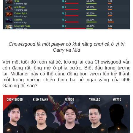
Chowisgood là một player có khả năng chơi cả ở vị trí
Carry và Mid
Với một tuổi đời còn rất trẻ, tương lai của Chowisgood vẫn
còn đang rất rộng mở ở phía trước. Biết đâu trong tương
lai, Midlaner này có thể cùng đồng bọn vươn lên trở thành
một trong những chiến binh hạ bệ ngai vàng của 496
Gaming thì sao?