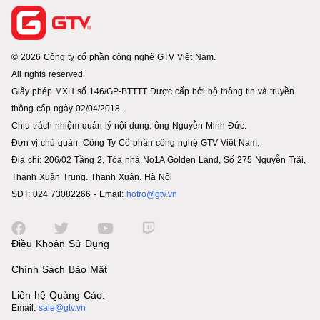
© 2026 Công ty cổ phần công nghệ GTV Việt Nam.
All rights reserved.
Giấy phép MXH số 146/GP-BTTTT Được cấp bởi bộ thông tin và truyền
thông cấp ngày 02/04/2018.
Chịu trách nhiệm quản lý nội dung: ông Nguyễn Minh Đức.
Đơn vị chủ quản: Công Ty Cổ phần công nghệ GTV Việt Nam.
Địa chỉ: 206/02 Tầng 2, Tòa nhà No1A Golden Land, Số 275 Nguyễn Trãi,
Thanh Xuân Trung. Thanh Xuân. Hà Nội
SĐT: 024 73082266 - Email:
hotro@gtv.vn
Điều Khoản Sử Dụng
Chính Sách Bảo Mật
Liên hệ Quảng Cáo:
Email:
sale@gtv.vn