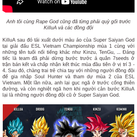
Anh tôi cùng Rape God cũng đã từng phải quỳ gối trước
KilluA và các đồng đội
KilluA sau đó tái xuất dưới màu áo của Super Saiyan God
tại giải đấu ESL Vietnam Championship mùa 1 cùng với
những tên tuổi nổi tiếng khác như Kinzu, TenGu, ... Đáng
tiếc là team đã phải dừng bước trước á quân 7seeds ở
trận bán kết và chấp nhận kết thúc mùa đầu tiên ở vị trí 3 -
4. Sau đó, chàng trai trẻ chia tay với những người đồng đội
để gia nhập Soul Hunter và tham dự mùa 2 của ESL
Vietnam. Một lần nữa, anh lại gục ngã ở trước cổng thiên
đường, và còn nghiệt ngã hơn khi người cản bước KilluA
lại là những người đồng đội cũ ở Super Saiyan God.