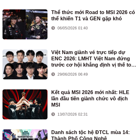
Thể thức mới Road to MSI 2026 có
thể khiến T1 và GEN gặp khó
06/05/2026 01:40
Việt Nam giành vé trực tiếp dự
ENC 2026: LMHT Việt Nam đứng
trước cơ hội khẳng định vị thế toàn
cầu
29/06/2026 06:49
Kết quả MSI 2026 mới nhất: HLE
lần đầu tiên giành chức vô địch
MSI
13/07/2026 02:31
Danh sách tộc hệ ĐTCL mùa 14:
Thành Phố Công Nghệ