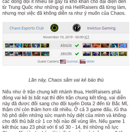
các đồng đội ít nhiều sẽ gây ra khó khăn cho đại diện đến
từ Trung Quốc như những gì mà HellRaisers đã từng làm,
nhưng mọi việc đã không diễn ra như ý muốn của Chaos.
Lần này, Chaos sắm vai kẻ báo thù
Nếu như ở trận chung kết nhánh thua, HellRaisers phải
đóng vai kẻ bị bắt nạt thì đến trận chung kết tổng, vai diễn
này đã được đổi sang cho đội tuyển Dota 2 đến từ Bắc Mĩ,
thậm chí còn thảm hơn rất nhiều. Ở cả 3 game đấu, iG tha
hồ phô diễn những sức mạnh hủy diệt của mình và không
cho đối thủ bất cứ 1 cơ hội nào để vùng lên. Nếu game 1
kết thúc sau 23 phút với tỉ số 30 - 14, thì những nỗ lực