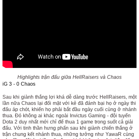
Highlights trận đấu giữa HellRaisers và Chaos
iG 3 - 0 Chaos
Sau khi giành thắng lợi khá dễ dàng trước HellRaisers, một
lần nữa Chaos lại đối mặt với kẻ đã đánh bại họ ở ngày thi
đấu áp chót, khiến họ phải bắt đầu ngày cuối cùng ở nhánh
thua. Đó không ai khác ngoài Invictus Gaming - đội tuyển
Dota 2 duy nhất mới chỉ để thua 1 game trong suốt cả giải
đấu. Với tinh thần hưng phấn sau khi giành chiến thắng ở
trận chung kết nhánh thua, những tưởng như YawaR cùng