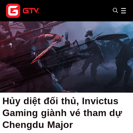
Hủy diệt đối thủ, Invictus
Gaming giành vé tham dự
Chengdu Major