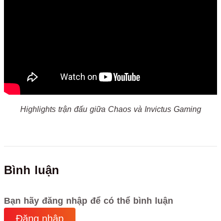
Highlights trận đấu giữa Chaos và Invictus Gaming
Bình luận
Bạn hãy đăng nhập để có thể bình luận
Đăng nhập