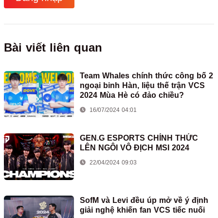
Bài viết liên quan
Team Whales chính thức công bố 2
ngoại binh Hàn, liệu thế trận VCS
2024 Mùa Hè có đảo chiều?
16/07/2024 04:01
GEN.G ESPORTS CHÍNH THỨC
LÊN NGÔI VÔ ĐỊCH MSI 2024
22/04/2024 09:03
SofM và Levi đều úp mở về ý định
giải nghệ khiến fan VCS tiếc nuối