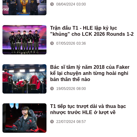
08/04/2024 03:00
Trận đấu T1 - HLE lập kỷ lục
"khủng" cho LCK 2026 Rounds 1-2
07/05/2026 03:36
Bác sĩ tâm lý năm 2018 của Faker
kể lại chuyện anh từng hoài nghi
bản thân thế nào
19/05/2026 08:00
T1 tiếp tục trượt dài và thua bạc
nhược trước HLE ở lượt về
22/07/2024 08:57