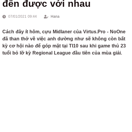
đến được với nhau
07/01/2021 09:44
Hana
Cách đây ít hôm, cựu Midlaner của Virtus.Pro - NoOne
đã than thở về việc anh dường như sẽ không còn bất
kỳ cơ hội nào để góp mặt tại TI10 sau khi game thủ 23
tuổi bỏ lỡ kỳ Regional League đầu tiên của mùa giải.