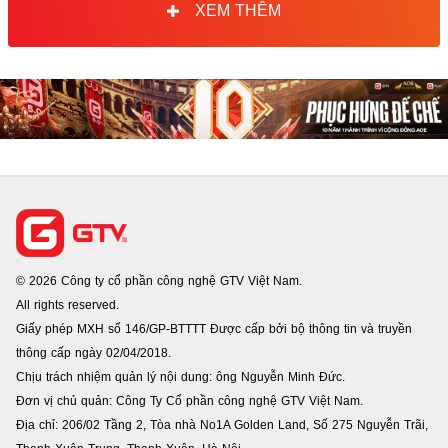
XEM THÊM
© 2026 Công ty cổ phần công nghệ GTV Việt Nam.
All rights reserved.
Giấy phép MXH số 146/GP-BTTTT Được cấp bởi bộ thông tin và truyền
thông cấp ngày 02/04/2018.
Chịu trách nhiệm quản lý nội dung: ông Nguyễn Minh Đức.
Đơn vị chủ quản: Công Ty Cổ phần công nghệ GTV Việt Nam.
Địa chỉ: 206/02 Tầng 2, Tòa nhà No1A Golden Land, Số 275 Nguyễn Trãi,