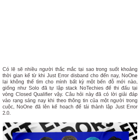
Có lẽ sẽ nhiều người thắc mắc tại sao trong suốt khoảng
thời gian kể từ khi Just Error disband cho đến nay, NoOne
lại không thể tìm cho mình bất kỳ một bến đỗ mới nào,
giống như Solo đã tự lập stack NoTechies để thi đấu tại
vòng Closed Qualifier vậy. Câu hỏi này đã có lời giải đáp
vào rạng sáng nay khi theo thông tin của một người trong
cuộc, NoOne đã lên kế hoạch để tái thành lập Just Error
2.0.