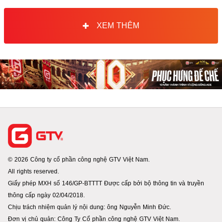
XEM THÊM
© 2026 Công ty cổ phần công nghệ GTV Việt Nam.
All rights reserved.
Giấy phép MXH số 146/GP-BTTTT Được cấp bởi bộ thông tin và truyền
thông cấp ngày 02/04/2018.
Chịu trách nhiệm quản lý nội dung: ông Nguyễn Minh Đức.
Đơn vị chủ quản: Công Ty Cổ phần công nghệ GTV Việt Nam.