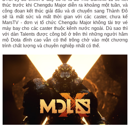
thúc trước khi Chengdu Major diễn ra khoảng một tuần, và
công đoạn kết thúc giải đấu và di chuyển sang Thành Đô
sẽ là mất sức và mất thời gian với các caster, chưa kể
MarsTV - đơn vị tổ chức Chengdu Major không tài trợ vé
máy bay cho các caster thuộc kênh nước ngoài. Dù sao thì
với dàn Talents được công bố ở trên thì những người hâm
mộ Dota đỉnh cao vẫn có thể trông chờ vào một chương
trình chất lượng và chuyên nghiệp nhất có thể.