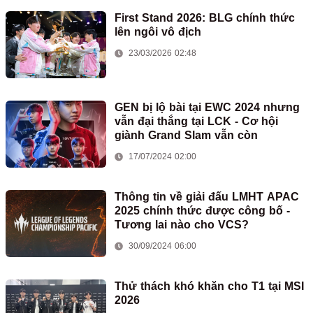
First Stand 2026: BLG chính thức
lên ngôi vô địch
23/03/2026 02:48
GEN bị lộ bài tại EWC 2024 nhưng
vẫn đại thắng tại LCK - Cơ hội
giành Grand Slam vẫn còn
17/07/2024 02:00
Thông tin về giải đấu LMHT APAC
2025 chính thức được công bố -
Tương lai nào cho VCS?
30/09/2024 06:00
Thử thách khó khăn cho T1 tại MSI
2026