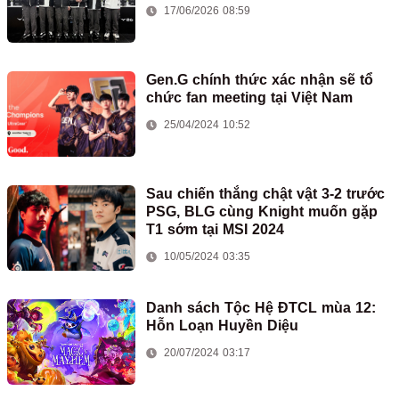
17/06/2026 08:59
Gen.G chính thức xác nhận sẽ tổ
chức fan meeting tại Việt Nam
25/04/2024 10:52
Sau chiến thắng chật vật 3-2 trước
PSG, BLG cùng Knight muốn gặp
T1 sớm tại MSI 2024
10/05/2024 03:35
Danh sách Tộc Hệ ĐTCL mùa 12:
Hỗn Loạn Huyền Diệu
20/07/2024 03:17