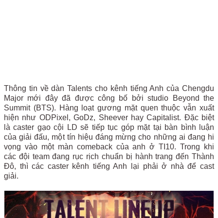
Thông tin về dàn Talents cho kênh tiếng Anh của Chengdu
Major mới đây đã được công bố bởi studio Beyond the
Summit (BTS). Hàng loạt gương mặt quen thuộc vẫn xuất
hiện như ODPixel, GoDz, Sheever hay Capitalist. Đặc biệt
là caster gạo cội LD sẽ tiếp tục góp mặt tại bàn bình luận
của giải đấu, một tín hiệu đáng mừng cho những ai đang hi
vọng vào một màn comeback của anh ở TI10. Trong khi
các đội team đang rục rịch chuẩn bị hành trang đến Thành
Đô, thì các caster kênh tiếng Anh lại phải ở nhà để cast
giải.