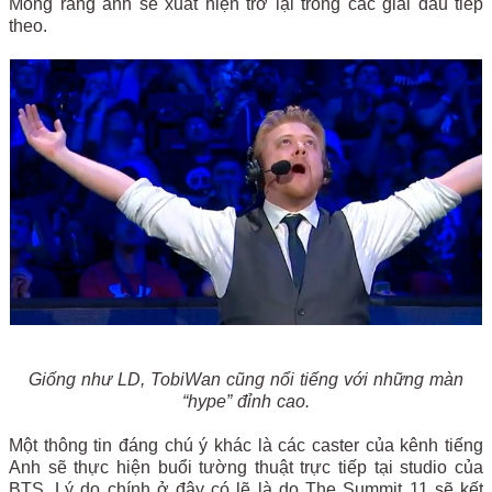
Mong rằng anh sẽ xuất hiện trở lại trong các giải đấu tiếp
theo.
Giống như LD, TobiWan cũng nổi tiếng với những màn
“hype” đỉnh cao.
Một thông tin đáng chú ý khác là các caster của kênh tiếng
Anh sẽ thực hiện buổi tường thuật trực tiếp tại studio của
BTS. Lý do chính ở đây có lẽ là do The Summit 11 sẽ kết