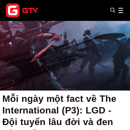
Mỗi ngày một fact về The
International (P3): LGD -
Đội tuyển lâu đời và đen