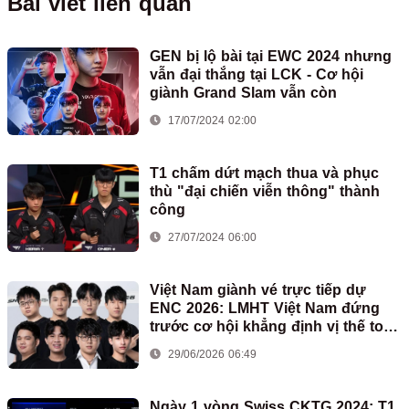
Bài viết liên quan
GEN bị lộ bài tại EWC 2024 nhưng
vẫn đại thắng tại LCK - Cơ hội
giành Grand Slam vẫn còn
17/07/2024 02:00
T1 chấm dứt mạch thua và phục
thù "đại chiến viễn thông" thành
công
27/07/2024 06:00
Việt Nam giành vé trực tiếp dự
ENC 2026: LMHT Việt Nam đứng
trước cơ hội khẳng định vị thế toàn
cầu
29/06/2026 06:49
Ngày 1 vòng Swiss CKTG 2024: T1