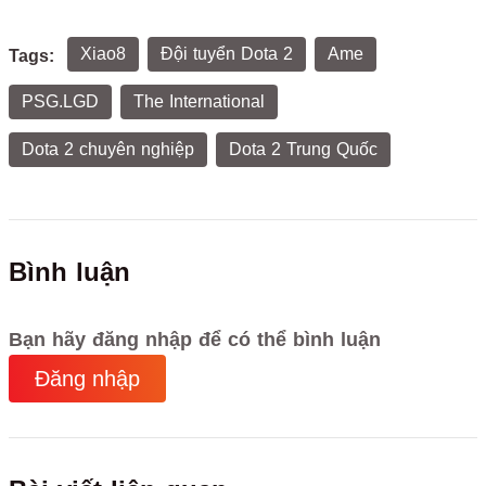
Xiao8
Đội tuyển Dota 2
Ame
Tags:
PSG.LGD
The International
Dota 2 chuyên nghiệp
Dota 2 Trung Quốc
Bình luận
Bạn hãy đăng nhập để có thể bình luận
Đăng nhập