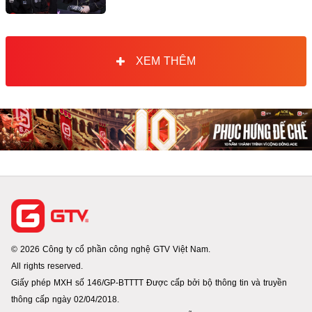
XEM THÊM
© 2026 Công ty cổ phần công nghệ GTV Việt Nam.
All rights reserved.
Giấy phép MXH số 146/GP-BTTTT Được cấp bởi bộ thông tin và truyền
thông cấp ngày 02/04/2018.