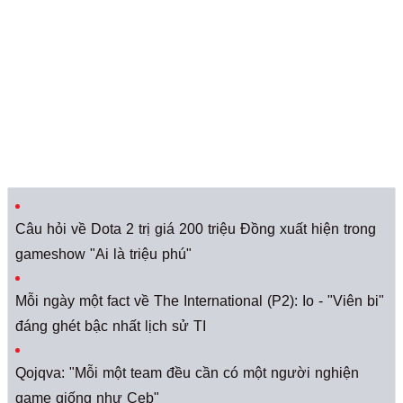
Câu hỏi về Dota 2 trị giá 200 triệu Đồng xuất hiện trong
gameshow "Ai là triệu phú"
Mỗi ngày một fact về The International (P2): Io - "Viên bi"
đáng ghét bậc nhất lịch sử TI
Qojqva: "Mỗi một team đều cần có một người nghiện
game giống như Ceb"