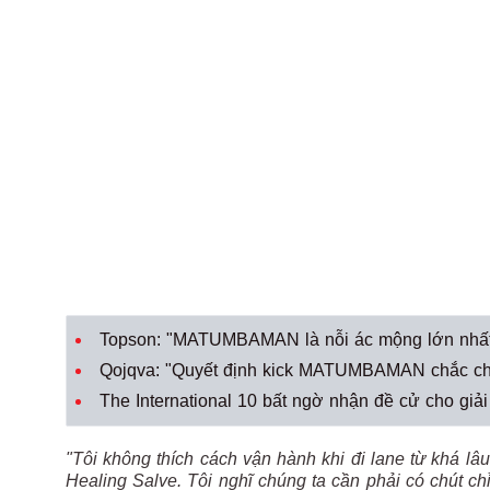
Topson: "MATUMBAMAN là nỗi ác mộng lớn nhất t
Qojqva: "Quyết định kick MATUMBAMAN chắc chắ
The International 10 bất ngờ nhận đề cử cho gi
"Tôi không thích cách vận hành khi đi lane từ khá lâu 
Healing Salve. Tôi nghĩ chúng ta cần phải có chút c