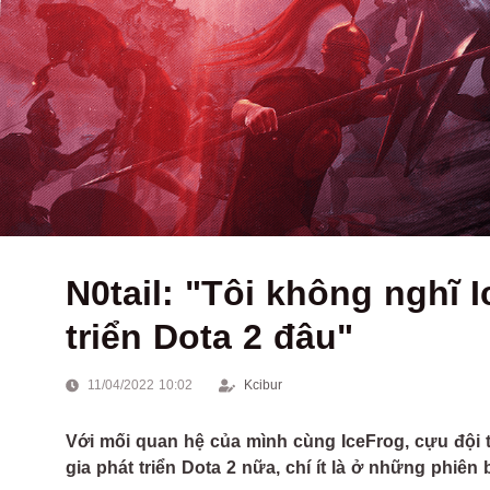
N0tail: "Tôi không nghĩ 
triển Dota 2 đâu"
11/04/2022 10:02
Kcibur
Với mối quan hệ của mình cùng IceFrog, cựu đội
gia phát triển Dota 2 nữa, chí ít là ở những phiên