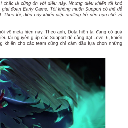
hì chắc là cũng ổn với điều này. Nhưng điều khiến tôi khó
ng giai đoạn Early Game. Tôi không muốn Support có thể dễ
 Theo tôi, điều này khiến việc drafting trở nên hạn chế và
 nói về meta hiện nay. Theo anh, Dota hiện tại đang có quá
iều tài nguyên giúp các Support dễ dàng đạt Level 6, khiến
ng khiến cho các team cũng chỉ cắm đầu lựa chọn những