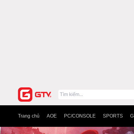
Trang chủ
AOE
PC/CONSOLE
SPORTS
G