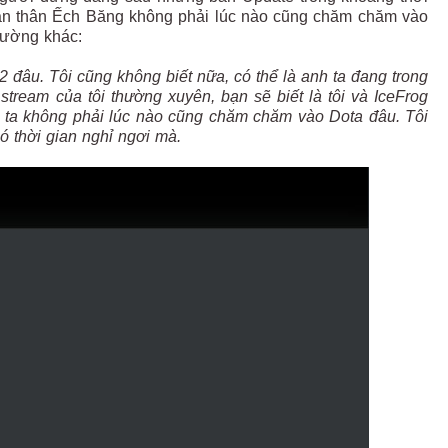
ản thân Ếch Băng không phải lúc nào cũng chăm chăm vào
hường khác:
2 đâu. Tôi cũng không biết nữa, có thể là anh ta đang trong
tream của tôi thường xuyên, bạn sẽ biết là tôi và IceFrog
nh ta không phải lúc nào cũng chăm chăm vào Dota đâu. Tôi
ó thời gian nghỉ ngơi mà.