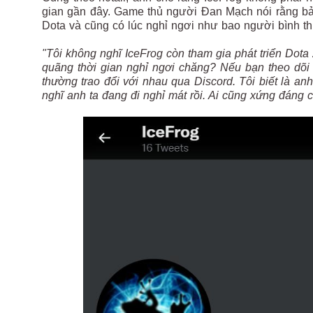
gian gần đây. Game thủ người Đan Mạch nói rằng b
Dota và cũng có lúc nghỉ ngơi như bao người bình t
"Tôi không nghĩ IceFrog còn tham gia phát triển Dota 
quãng thời gian nghỉ ngơi chăng? Nếu bạn theo dõi s
thường trao đổi với nhau qua Discord. Tôi biết là a
nghĩ anh ta đang đi nghỉ mát rồi. Ai cũng xứng đáng c