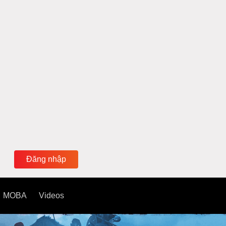
Đăng nhập
MOBA
Videos