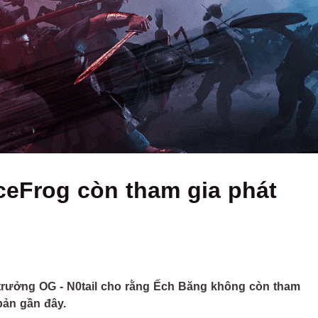
IceFrog còn tham gia phát
 trưởng OG - N0tail cho rằng Ếch Băng không còn tham
 bản gần đây.