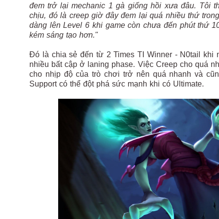
đem trở lại mechanic 1 gà giống hồi xưa đâu. Tôi t
chịu, đó là creep giờ đây đem lại quá nhiều thứ tro
dàng lên Level 6 khi game còn chưa đến phút thứ 10.
kém sáng tạo hơn."
Đó là chia sẻ đến từ 2 Times TI Winner - N0tail khi
nhiều bất cập ở laning phase. Việc Creep cho quá nh
cho nhịp độ của trò chơi trở nên quá nhanh và cũ
Support có thể đột phá sức mạnh khi có Ultimate.