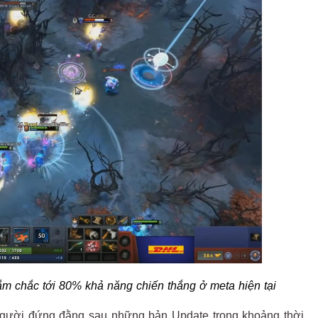
ắm chắc tới 80% khả năng chiến thắng ở meta hiện tại
 người đứng đằng sau những bản Update trong khoảng thời