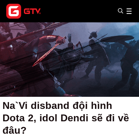
Na`Vi disband đội hình
Dota 2, idol Dendi sẽ đi về
đâu?