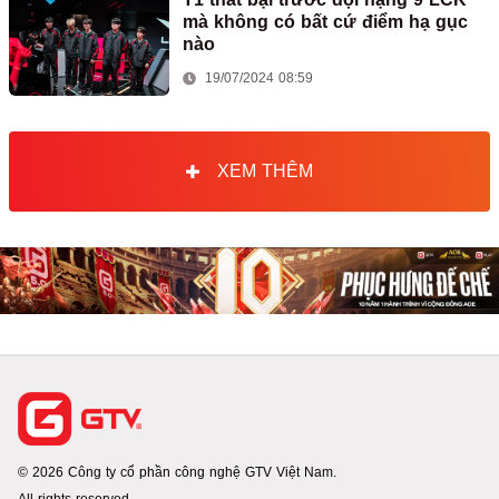
mà không có bất cứ điểm hạ gục
nào
19/07/2024 08:59
XEM THÊM
© 2026 Công ty cổ phần công nghệ GTV Việt Nam.
All rights reserved.