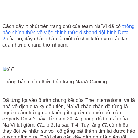
Cách đây ít phút trên trang chủ của team Na`Vi đã có
thông
báo chính thức về việc chính thức disband đội hình Dota
2
của họ, đây chắc chắn là một cú shock lớn với các fan
của những chàng thợ nhuộm.
Thông báo chính thức trên trang Na-Vi Gaming
Đã từng lọt vào 3 trận chung kết của The International và là
nhà vô địch của kỳ đầu tiên, Na`Vi chắc chắn đã từng là
nguồn cảm hứng dẫn không ít người đến với bộ môn
eSports Dota 2 này. Từ năm 2014, phong độ thi đấu của
Na`Vi tụt giảm, đặc biệt là sau TI4. Tuy rằng đã có nhiều
thay đổi về nhân sự với cố gắng bất thành tìm lại được hào
quang năm xưa. Thời gian gần đây gần như là điểm tối