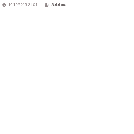
16/10/2015 21:04
Sololane