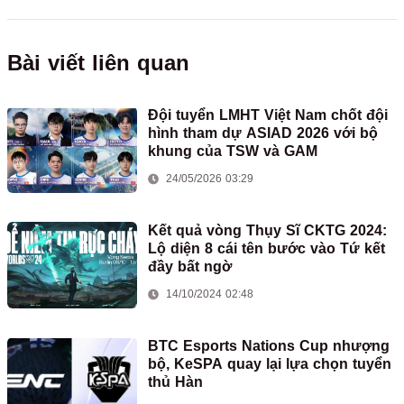
Bài viết liên quan
Đội tuyển LMHT Việt Nam chốt đội
hình tham dự ASIAD 2026 với bộ
khung của TSW và GAM
24/05/2026 03:29
Kết quả vòng Thụy Sĩ CKTG 2024:
Lộ diện 8 cái tên bước vào Tứ kết
đầy bất ngờ
14/10/2024 02:48
BTC Esports Nations Cup nhượng
bộ, KeSPA quay lại lựa chọn tuyển
thủ Hàn