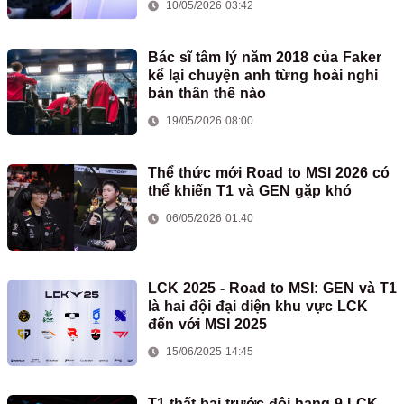
10/05/2026 03:42
Bác sĩ tâm lý năm 2018 của Faker
kể lại chuyện anh từng hoài nghi
bản thân thế nào
19/05/2026 08:00
Thể thức mới Road to MSI 2026 có
thể khiến T1 và GEN gặp khó
06/05/2026 01:40
LCK 2025 - Road to MSI: GEN và T1
là hai đội đại diện khu vực LCK
đến với MSI 2025
15/06/2025 14:45
T1 thất bại trước đội hạng 9 LCK