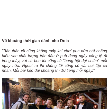
Về khoảng thời gian dành cho Dota
"Bản thân tôi cũng không mấy khi chơi pub nữa bởi chẳng
hiểu sao chất lượng trận đấu ở pub đang ngày càng tệ đi
trông thấy, với cả bọn tôi cũng có "bang hội đại chiến" mỗi
ngày nữa. Ngoài ra thì chúng tôi cũng có vài bài tập cá
nhân. Mỗi bài kéo dài khoảng 8 - 10 tiếng mỗi ngày."