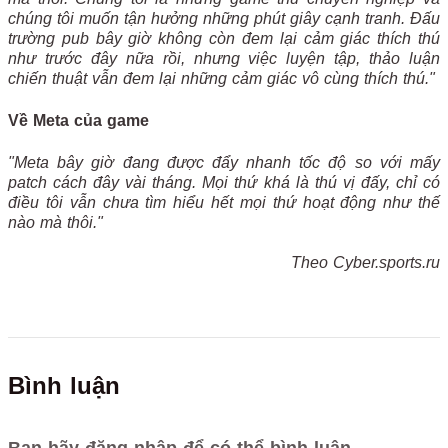
chúng tôi muốn tận hưởng những phút giây cạnh tranh. Đấu
trường pub bây giờ không còn đem lại cảm giác thích thú
như trước đây nữa rồi, nhưng việc luyện tập, thảo luận
chiến thuật vẫn đem lại những cảm giác vô cùng thích thú."
Về Meta của game
"Meta bây giờ đang được đẩy nhanh tốc độ so với mấy
patch cách đây vài tháng. Mọi thứ khá là thú vị đấy, chỉ có
điều tôi vẫn chưa tìm hiểu hết mọi thứ hoạt động như thế
nào mà thôi."
Theo Cyber.sports.ru
Bình luận