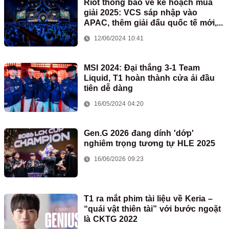
Riot thông báo về kế hoạch mùa
giải 2025: VCS sáp nhập vào
APAC, thêm giải đấu quốc tế mới,...
12/06/2024 10:41
MSI 2024: Đại thắng 3-1 Team
Liquid, T1 hoàn thành cửa ải đầu
tiên dễ dàng
16/05/2024 04:20
Gen.G 2026 đang dính 'dớp'
nghiêm trọng tương tự HLE 2025
16/06/2026 09:23
T1 ra mắt phim tài liệu về Keria –
“quái vật thiên tài” với bước ngoặt
là CKTG 2022