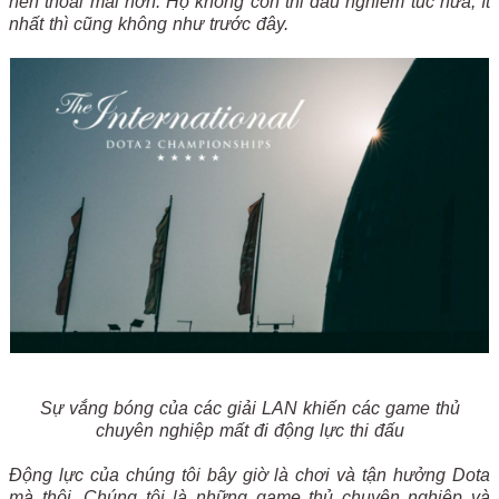
nên thoải mái hơn. Họ không còn thi đấu nghiêm túc nữa, ít
nhất thì cũng không như trước đây.
Sự vắng bóng của các giải LAN khiến các game thủ
chuyên nghiệp mất đi động lực thi đấu
Động lực của chúng tôi bây giờ là chơi và tận hưởng Dota
mà thôi. Chúng tôi là những game thủ chuyên nghiệp và