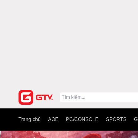
Trang chủ
AOE
PC/CONSOLE
SPORTS
G