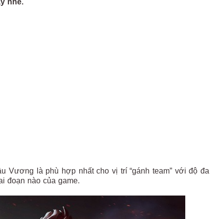
y nhé.
ầu Vương là phù hợp nhất cho vị trí “gánh team” với độ đa
iai đoạn nào của game.