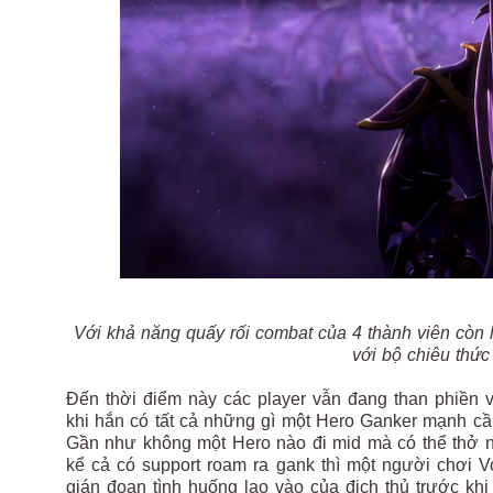
Với khả năng quấy rối combat của 4 thành viên còn lạ
với bộ chiêu thức
Đến thời điểm này các player vẫn đang than phiền 
khi hắn có tất cả những gì một Hero Ganker mạnh cầ
Gần như không một Hero nào đi mid mà có thể thở nổ
kể cả có support roam ra gank thì một người chơi V
gián đoạn tình huống lao vào của địch thủ trước khi l