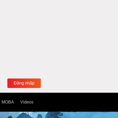
Đăng nhập
MOBA
Videos