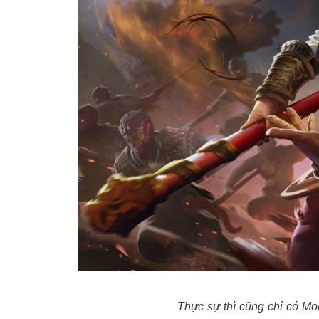
Thực sự thì cũng chỉ có Mo