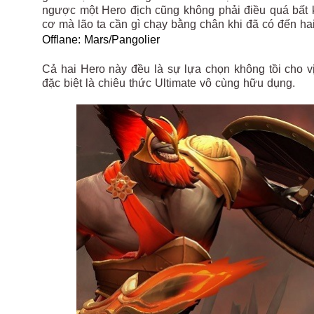
ngược một Hero địch cũng không phải điều quá bất kh
cơ mà lão ta cần gì chạy bằng chân khi đã có đến ha
Offlane: Mars/Pangolier
Cả hai Hero này đều là sự lựa chọn không tồi cho vị 
đặc biệt là chiêu thức Ultimate vô cùng hữu dụng.