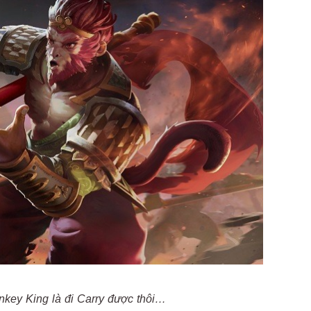
nkey King là đi Carry được thôi…