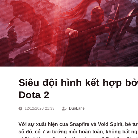
Siêu đội hình kết hợp b
Dota 2
12/12/2020 21:33
DuoLane
Với sự xuất hiện của Snapfire và Void Spirit, bể
số đó, có 7 vị tướng mới hoàn toàn, không bắt ng