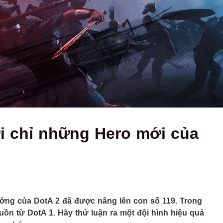
ởi chỉ những Hero mới của
 tướng của DotA 2 đã được nâng lên con số 119. Trong
uồn từ DotA 1. Hãy thử luận ra một đội hình hiệu quả