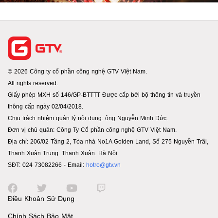
© 2026 Công ty cổ phần công nghệ GTV Việt Nam.
All rights reserved.
Giấy phép MXH số 146/GP-BTTTT Được cấp bởi bộ thông tin và truyền
thông cấp ngày 02/04/2018.
Chịu trách nhiệm quản lý nội dung: ông Nguyễn Minh Đức.
Đơn vị chủ quản: Công Ty Cổ phần công nghệ GTV Việt Nam.
Địa chỉ: 206/02 Tầng 2, Tòa nhà No1A Golden Land, Số 275 Nguyễn Trãi,
Thanh Xuân Trung. Thanh Xuân. Hà Nội
SĐT: 024 73082266 - Email:
hotro@gtv.vn
Điều Khoản Sử Dụng
Chính Sách Bảo Mật