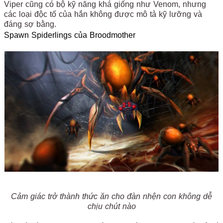
Viper cũng có bộ kỹ năng khá giống như Venom, nhưng
các loại độc tố của hắn không được mô tả kỹ lưỡng và
đáng sợ bằng.
Spawn Spiderlings của Broodmother
Cảm giác trở thành thức ăn cho đàn nhện con không dễ
chịu chút nào