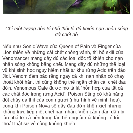
Chỉ một lượng độc tố nhỏ thôi là đủ khiến nạn nhân sống
dở chết dở
Nếu như Sonic Wave của Queen of Pain và Finger của
Lion thiên về những cái chết chóng vánh, thì bộ skill của
Venomancer mang đầy đủ các loại độc tố khiến cho nạn
nhân sống không bằng chết. Mang đầy đủ những thể loại
vũ khí sinh học nguy hiểm nhất từ khu rừng Acid trên đảo
Jidi, Venom đảm bảo rằng ngay cả khi nạn nhân có chạy
thoát khỏi hắn, thì cũng không thể ngăn chặn cái chết đau
đớn. Venomous Gale được mô tả là “hỗn hợp của tất cả
các chất độc trong rừng Acid”, Poison Sting có khả năng
đốt cháy da thịt của con người (như hình vẽ minh họa),
trong khi Poison Nova sẽ gây đau đớn khôn xiết nhưng
không trực tiếp giết chết nạn nhân. Viễn cảnh dần dần bị
tàn phá từ cả bên trong lẫn bên ngoài mà không có lối
thoát thật sự vô cùng khủng khiếp.