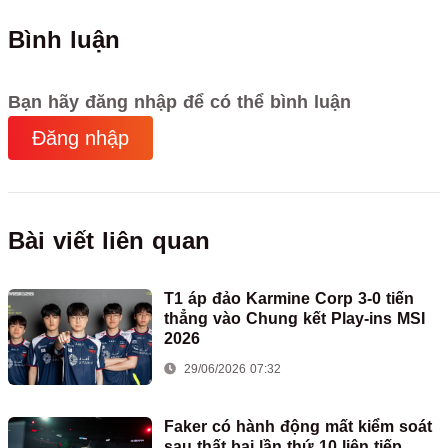
Bình luận
Bạn hãy đăng nhập để có thể bình luận
Đăng nhập
Bài viết liên quan
T1 áp đảo Karmine Corp 3-0 tiến
thẳng vào Chung kết Play-ins MSI
2026
29/06/2026 07:32
Faker có hành động mất kiểm soát
sau thất bại lần thứ 10 liên tiếp