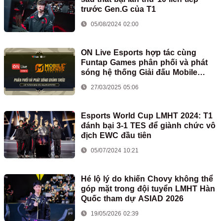
trước Gen.G của T1
05/08/2024 02:00
ON Live Esports hợp tác cùng
Funtap Games phân phối và phát
sóng hệ thống Giải đấu Mobile
Legends: Bang Bang tại Việt Nam
27/03/2025 05:06
Esports World Cup LMHT 2024: T1
đánh bại 3-1 TES để giành chức vô
địch EWC đầu tiên
05/07/2024 10:21
Hé lộ lý do khiến Chovy không thể
góp mặt trong đội tuyển LMHT Hàn
Quốc tham dự ASIAD 2026
19/05/2026 02:39