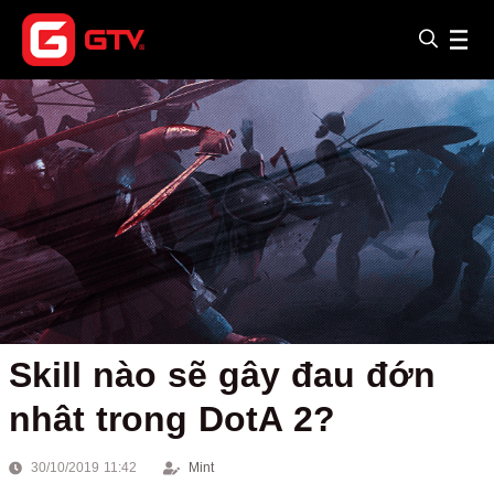
Skill nào sẽ gây đau đớn
nhât trong DotA 2?
30/10/2019 11:42
Mint