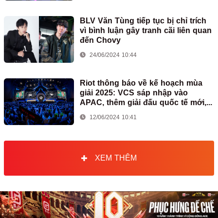
BLV Văn Tùng tiếp tục bị chỉ trích
vì bình luận gây tranh cãi liên quan
đến Chovy
24/06/2024 10:44
Riot thông báo về kế hoạch mùa
giải 2025: VCS sáp nhập vào
APAC, thêm giải đấu quốc tế mới,...
12/06/2024 10:41
XEM THÊM