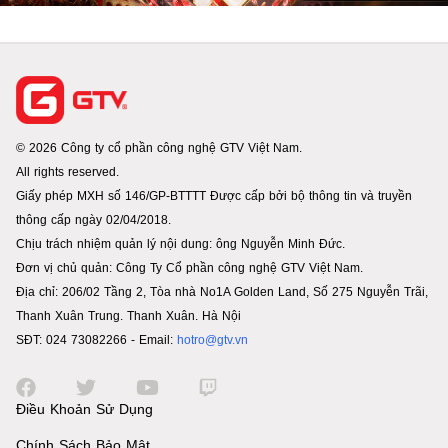
© 2026 Công ty cổ phần công nghệ GTV Việt Nam.
All rights reserved.
Giấy phép MXH số 146/GP-BTTTT Được cấp bởi bộ thông tin và truyền
thông cấp ngày 02/04/2018.
Chịu trách nhiệm quản lý nội dung: ông Nguyễn Minh Đức.
Đơn vị chủ quản: Công Ty Cổ phần công nghệ GTV Việt Nam.
Địa chỉ: 206/02 Tầng 2, Tòa nhà No1A Golden Land, Số 275 Nguyễn Trãi,
Thanh Xuân Trung. Thanh Xuân. Hà Nội
SĐT: 024 73082266 - Email:
hotro@gtv.vn
Điều Khoản Sử Dụng
Chính Sách Bảo Mật