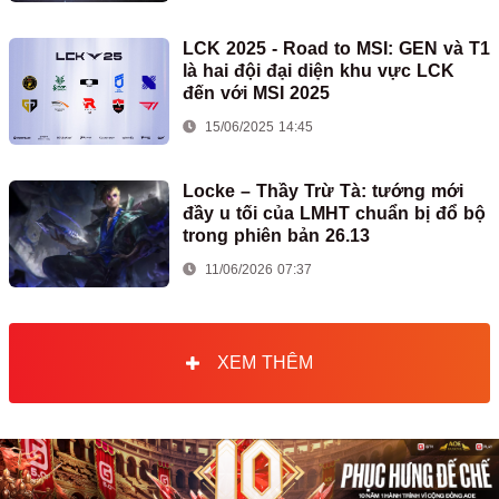
LCK 2025 - Road to MSI: GEN và T1
là hai đội đại diện khu vực LCK
đến với MSI 2025
15/06/2025 14:45
Locke – Thầy Trừ Tà: tướng mới
đầy u tối của LMHT chuẩn bị đổ bộ
trong phiên bản 26.13
11/06/2026 07:37
XEM THÊM