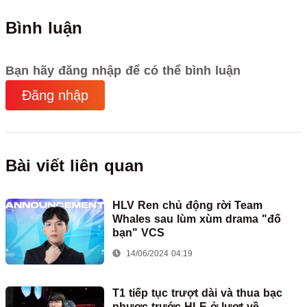
Bình luận
Bạn hãy đăng nhập để có thể bình luận
Đăng nhập
Bài viết liên quan
HLV Ren chủ động rời Team
Whales sau lùm xùm drama "đố
bạn" VCS
14/06/2024 04:19
T1 tiếp tục trượt dài và thua bạc
nhược trước HLE ở lượt về