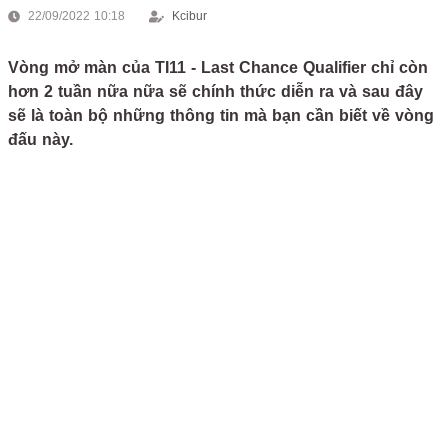
22/09/2022 10:18
Kcibur
Vòng mở màn của TI11 - Last Chance Qualifier chỉ còn
hơn 2 tuần nữa nữa sẽ chính thức diễn ra và sau đây
sẽ là toàn bộ những thông tin mà bạn cần biết về vòng
đấu này.