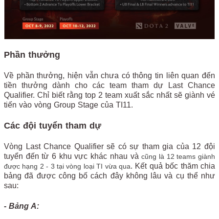
Phần thưởng
Về phần thưởng, hiện vẫn chưa có thông tin liên quan đến
tiền thưởng dành cho các team tham dự Last Chance
Qualifier. Chỉ biết rằng top 2 team xuất sắc nhất sẽ giành vé
tiến vào vòng Group Stage của TI11.
Các đội tuyển tham dự
Vòng Last Chance Qualifier sẽ có sự tham gia của 12 đội
tuyển đến từ 6 khu vực khác nhau và
cũng là 12 teams giành
. Kết quả bốc thăm chia
được hạng 2 - 3 tại vòng loại TI vừa qua
bảng đã được công bố cách đây không lâu và cụ thể như
sau:
- Bảng A: