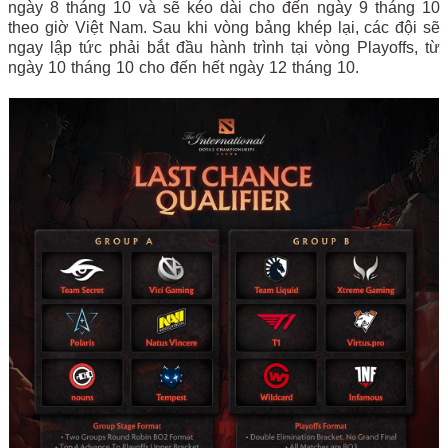
ngày 8 tháng 10 và sẽ kéo dài cho đến ngày 9 tháng 10
theo giờ Việt Nam. Sau khi vòng bảng khép lại, các đội sẽ
ngay lập tức phải bắt đầu hành trình tại vòng Playoffs, từ
ngày 10 tháng 10 cho đến hết ngày 12 tháng 10.