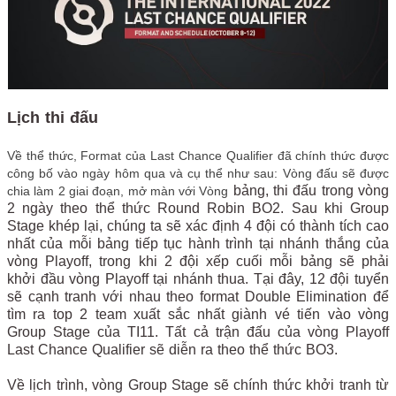
Lịch thi đấu
Về thể thức, Format của Last Chance Qualifier đã chính thức được
công bố vào ngày hôm qua và cụ thể như sau: Vòng đấu sẽ được
bảng, thi đấu trong vòng
chia làm 2 giai đoạn, mở màn với Vòng
2 ngày theo thể thức Round Robin BO2. Sau khi Group
Stage khép lại, chúng ta sẽ xác định 4 đội có thành tích cao
nhất của mỗi bảng tiếp tục hành trình tại nhánh thắng của
vòng Playoff, trong khi 2 đội xếp cuối mỗi bảng sẽ phải
khởi đầu vòng Playoff tại nhánh thua. Tại đây, 12 đội tuyển
sẽ cạnh tranh với nhau theo format Double Elimination để
tìm ra top 2 team xuất sắc nhất giành vé tiến vào vòng
Group Stage của TI11. Tất cả trận đấu của vòng Playoff
Last Chance Qualifier sẽ diễn ra theo thể thức BO3.
Về lịch trình, vòng Group Stage sẽ chính thức khởi tranh từ