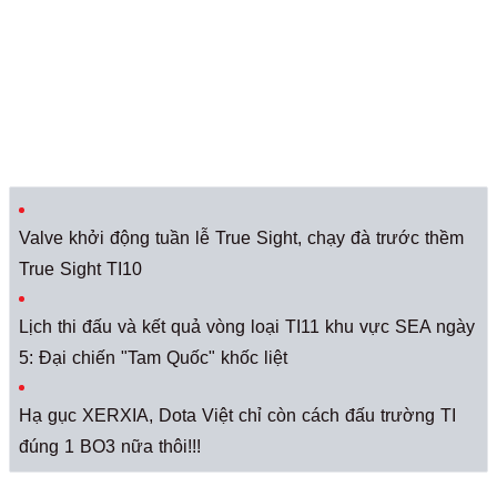
Valve khởi động tuần lễ True Sight, chạy đà trước thềm
True Sight TI10
Lịch thi đấu và kết quả vòng loại TI11 khu vực SEA ngày
5: Đại chiến "Tam Quốc" khốc liệt
Hạ gục XERXIA, Dota Việt chỉ còn cách đấu trường TI
đúng 1 BO3 nữa thôi!!!