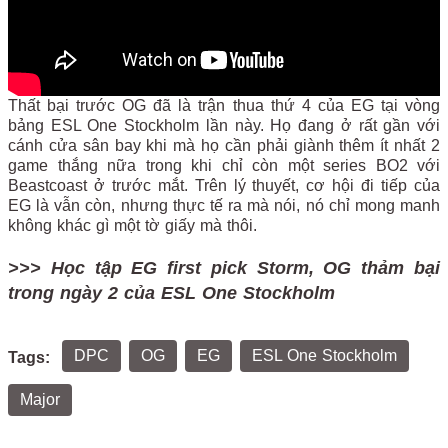
Thất bại trước OG đã là trận thua thứ 4 của EG tại vòng
bảng ESL One Stockholm lần này. Họ đang ở rất gần với
cánh cửa sân bay khi mà họ cần phải giành thêm ít nhất 2
game thắng nữa trong khi chỉ còn một series BO2 với
Beastcoast ở trước mắt. Trên lý thuyết, cơ hội đi tiếp của
EG là vẫn còn, nhưng thực tế ra mà nói, nó chỉ mong manh
không khác gì một tờ giấy mà thôi.
>>> Học tập EG first pick Storm, OG thảm bại
trong ngày 2 của ESL One Stockholm
DPC
OG
EG
ESL One Stockholm
Tags:
Major