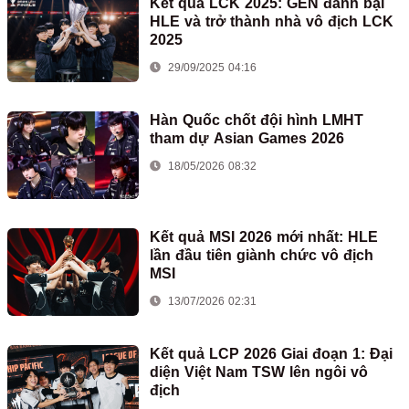
Kết quả LCK 2025: GEN đánh bại
HLE và trở thành nhà vô địch LCK
2025
29/09/2025 04:16
Hàn Quốc chốt đội hình LMHT
tham dự Asian Games 2026
18/05/2026 08:32
Kết quả MSI 2026 mới nhất: HLE
lần đầu tiên giành chức vô địch
MSI
13/07/2026 02:31
Kết quả LCP 2026 Giai đoạn 1: Đại
diện Việt Nam TSW lên ngôi vô
địch