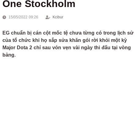
One Stockholm
15/05/2022 09:26
Kcibur
EG chuẩn bị cán cột mốc tệ chưa từng có trong lịch sử
của tổ chức khi họ sắp sửa khăn gói rời khỏi một kỳ
Major Dota 2 chỉ sau vỏn vẹn vài ngày thi đấu tại vòng
bảng.