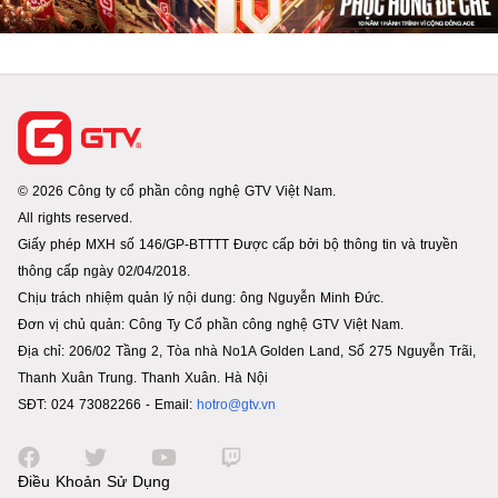
© 2026 Công ty cổ phần công nghệ GTV Việt Nam.
All rights reserved.
Giấy phép MXH số 146/GP-BTTTT Được cấp bởi bộ thông tin và truyền
thông cấp ngày 02/04/2018.
Chịu trách nhiệm quản lý nội dung: ông Nguyễn Minh Đức.
Đơn vị chủ quản: Công Ty Cổ phần công nghệ GTV Việt Nam.
Địa chỉ: 206/02 Tầng 2, Tòa nhà No1A Golden Land, Số 275 Nguyễn Trãi,
Thanh Xuân Trung. Thanh Xuân. Hà Nội
SĐT: 024 73082266 - Email:
hotro@gtv.vn
Điều Khoản Sử Dụng