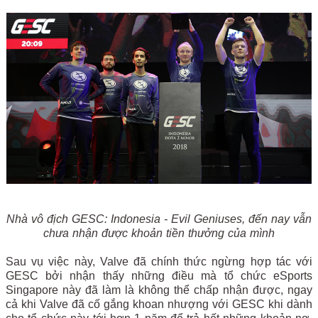
Nhà vô địch GESC: Indonesia - Evil Geniuses, đến nay vẫn
chưa nhận được khoản tiền thưởng của mình
Sau vụ việc này, Valve đã chính thức ngừng hợp tác với
GESC bởi nhận thấy những điều mà tổ chức eSports
Singapore này đã làm là không thể chấp nhận được, ngay
cả khi Valve đã cố gắng khoan nhượng với GESC khi dành