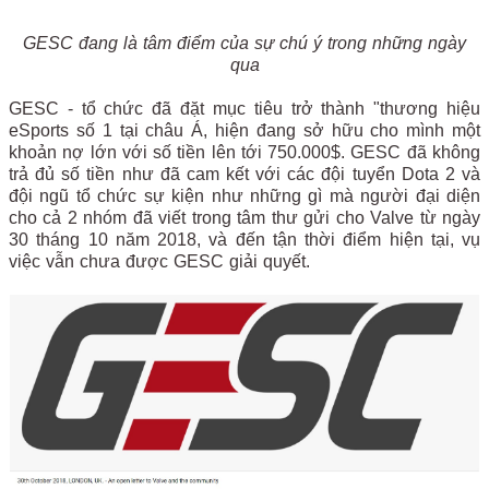
GESC đang là tâm điểm của sự chú ý trong những ngày
qua
GESC - tổ chức đã đặt mục tiêu trở thành "thương hiệu
eSports số 1 tại châu Á, hiện đang sở hữu cho mình một
khoản nợ lớn với số tiền lên tới 750.000$. GESC đã không
trả đủ số tiền như đã cam kết với các đội tuyển Dota 2 và
đội ngũ tổ chức sự kiện như những gì mà người đại diện
cho cả 2 nhóm đã viết trong tâm thư gửi cho Valve từ ngày
30 tháng 10 năm 2018, và đến tận thời điểm hiện tại, vụ
việc vẫn chưa được GESC giải quyết.