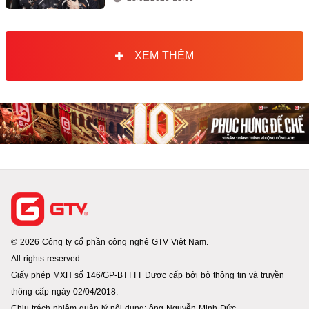
XEM THÊM
© 2026 Công ty cổ phần công nghệ GTV Việt Nam.
All rights reserved.
Giấy phép MXH số 146/GP-BTTTT Được cấp bởi bộ thông tin và truyền
thông cấp ngày 02/04/2018.
Chịu trách nhiệm quản lý nội dung: ông Nguyễn Minh Đức.