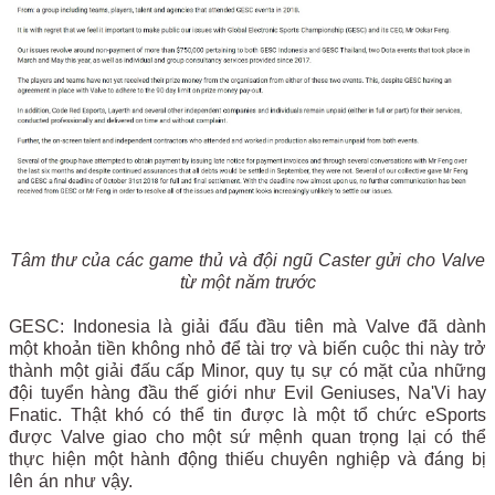
Tâm thư của các game thủ và đội ngũ Caster gửi cho Valve
từ một năm trước
GESC: Indonesia là giải đấu đầu tiên mà Valve đã dành
một khoản tiền không nhỏ để tài trợ và biến cuộc thi này trở
thành một giải đấu cấp Minor, quy tụ sự có mặt của những
đội tuyển hàng đầu thế giới như Evil Geniuses, Na'Vi hay
Fnatic. Thật khó có thể tin được là một tổ chức eSports
được Valve giao cho một sứ mệnh quan trọng lại có thể
thực hiện một hành động thiếu chuyên nghiệp và đáng bị
lên án như vậy.