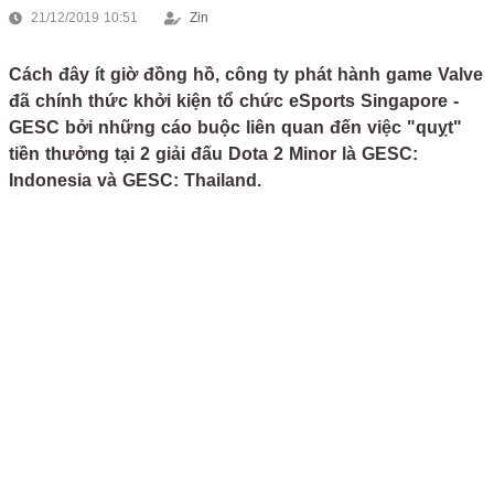
21/12/2019 10:51
Zin
Cách đây ít giờ đồng hồ, công ty phát hành game Valve
đã chính thức khởi kiện tổ chức eSports Singapore -
GESC bởi những cáo buộc liên quan đến việc "quỵt"
tiền thưởng tại 2 giải đấu Dota 2 Minor là GESC:
Indonesia và GESC: Thailand.