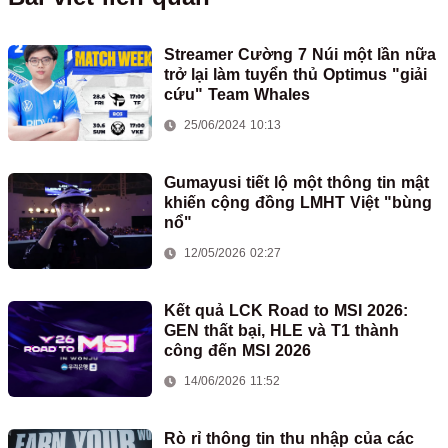
Streamer Cường 7 Núi một lần nữa
trở lại làm tuyển thủ Optimus "giải
cứu" Team Whales
25/06/2024 10:13
Gumayusi tiết lộ một thông tin mật
khiến cộng đồng LMHT Việt "bùng
nổ"
12/05/2026 02:27
Kết quả LCK Road to MSI 2026:
GEN thất bại, HLE và T1 thành
công đến MSI 2026
14/06/2026 11:52
Rò rỉ thông tin thu nhập của các