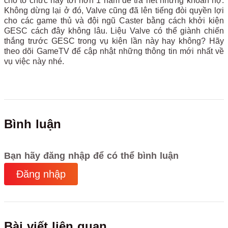
cho tổ chức này tới hơn 1 năm để trả hết những khoản nợ.
Không dừng lại ở đó, Valve cũng đã lên tiếng đòi quyền lợi
cho các game thủ và đội ngũ Caster bằng cách khởi kiện
GESC cách đây không lâu. Liệu Valve có thể giành chiến
thắng trước GESC trong vụ kiện lần này hay không? Hãy
theo dõi GameTV để cập nhật những thông tin mới nhất về
vụ việc này nhé.
Bình luận
Bạn hãy đăng nhập để có thể bình luận
Đăng nhập
Bài viết liên quan