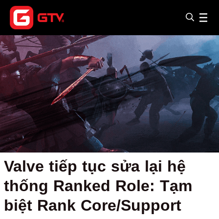
Valve tiếp tục sửa lại hệ
thống Ranked Role: Tạm
biệt Rank Core/Support