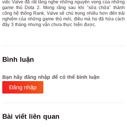
việc Valve đã rất lắng nghe những nguyện vọng của những
game thủ Dota 2. Mong rằng sau khi "sửa chữa" thành
công hệ thống Rank, Valve sẽ chú trọng nhiều hơn đến trải
nghiệm của những game thủ mới, điều mà họ đã hứa cách
đây 3 tháng nhưng vẫn chưa thực hiện được.
Bình luận
Bạn hãy đăng nhập để có thể bình luận
Đăng nhập
Bài viết liên quan