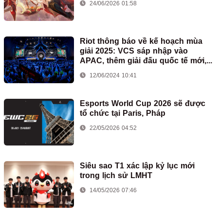
24/06/2026 01:58
Riot thông báo về kế hoạch mùa
giải 2025: VCS sáp nhập vào
APAC, thêm giải đấu quốc tế mới,...
12/06/2024 10:41
Esports World Cup 2026 sẽ được
tổ chức tại Paris, Pháp
22/05/2026 04:52
Siêu sao T1 xác lập kỷ lục mới
trong lịch sử LMHT
14/05/2026 07:46