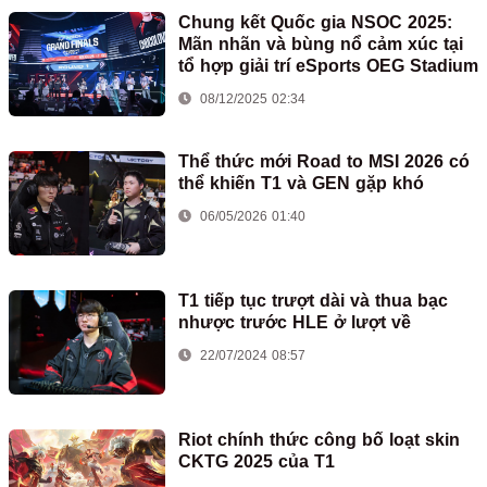
Chung kết Quốc gia NSOC 2025:
Mãn nhãn và bùng nổ cảm xúc tại
tổ hợp giải trí eSports OEG Stadium
08/12/2025 02:34
Thể thức mới Road to MSI 2026 có
thể khiến T1 và GEN gặp khó
06/05/2026 01:40
T1 tiếp tục trượt dài và thua bạc
nhược trước HLE ở lượt về
22/07/2024 08:57
Riot chính thức công bố loạt skin
CKTG 2025 của T1