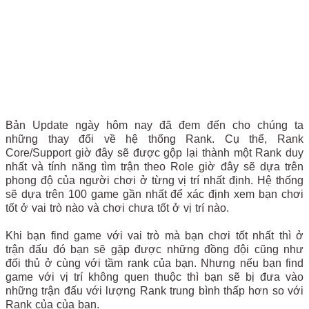
Bản Update ngày hôm nay đã đem đến cho chúng ta
những thay đổi về hệ thống Rank. Cụ thể, Rank
Core/Support giờ đây sẽ được gộp lại thành một Rank duy
nhất và tính năng tìm trận theo Role giờ đây sẽ dựa trên
phong độ của người chơi ở từng vị trí nhất định. Hệ thống
sẽ dựa trên 100 game gần nhất để xác định xem bạn chơi
tốt ở vai trò nào và chơi chưa tốt ở vị trí nào.
Khi bạn find game với vai trò mà bạn chơi tốt nhất thì ở
trận đấu đó bạn sẽ gặp được những đồng đội cũng như
đối thủ ở cùng với tầm rank của bạn. Nhưng nếu bạn find
game với vị trí không quen thuộc thì bạn sẽ bị đưa vào
những trận đấu với lượng Rank trung bình thấp hơn so với
Rank của của bạn.