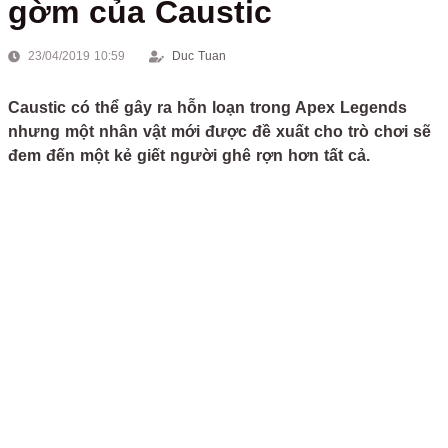
gờm của Caustic
23/04/2019 10:59
Duc Tuan
Caustic có thể gây ra hỗn loạn trong Apex Legends
nhưng một nhân vật mới được đề xuất cho trò chơi sẽ
đem đến một kẻ giết người ghê rợn hơn tất cả.