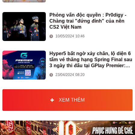
Phỏng vấn độc quyền : Pr0digy -
Chàng trai "đứng đỉnh" của nền
CS2 Việt Nam
10/05/2024 10:46
Hyper5 bất ngờ xảy chân, lộ diện 6
tấm vé thăng hạng Spring Final sau
3 ngày thi đấu tại GPlay Premier:
Spring Groups 2024
23/04/2024 08:20
XEM THÊM