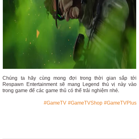
Chúng ta hãy cùng mong đợi trong thời gian sắp tới
Respawn Entertainment sẽ mang Legend thú vị này vào
trong game để các game thủ có thể trải nghiệm nhé.
#GameTV
#GameTVShop
#GameTVPlus