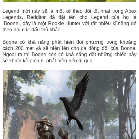
Legend mới này sẽ là một kẻ theo dõi tốt nhất trong Apex
Legends. Redditor đã đặt tên cho Legend của họ là
‘Boone’, đây là một Rookie Hunter với rất nhiều kĩ năng để
theo dõi các đấu thủ khác.
Boone có khả năng phát hiện đối phương trong khoảng
cách 200 mét và sẽ hiện lên cho cả đồng đội của Boone.
Ngoài ra thì Boone còn có khả năng đặt những chiếc bẫy
sẽ khiến kẻ địch bị phát hiện nếu đi qua.