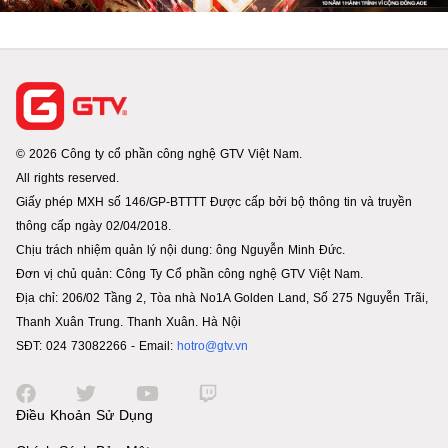
© 2026 Công ty cổ phần công nghệ GTV Việt Nam.
All rights reserved.
Giấy phép MXH số 146/GP-BTTTT Được cấp bởi bộ thông tin và truyền
thông cấp ngày 02/04/2018.
Chịu trách nhiệm quản lý nội dung: ông Nguyễn Minh Đức.
Đơn vị chủ quản: Công Ty Cổ phần công nghệ GTV Việt Nam.
Địa chỉ: 206/02 Tầng 2, Tòa nhà No1A Golden Land, Số 275 Nguyễn Trãi,
Thanh Xuân Trung. Thanh Xuân. Hà Nội
SĐT: 024 73082266 - Email:
hotro@gtv.vn
Điều Khoản Sử Dụng