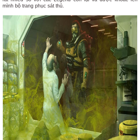
mình bộ trang phục sát thủ.