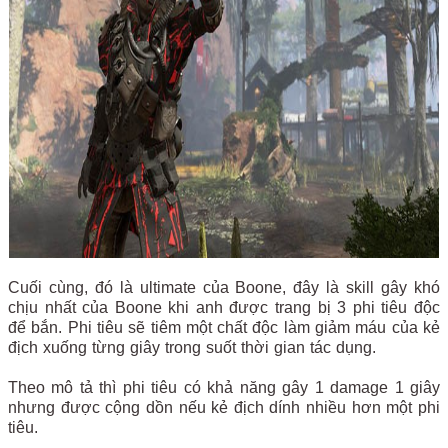
Cuối cùng, đó là ultimate của Boone, đây là skill gây khó
chịu nhất của Boone khi anh được trang bị 3 phi tiêu độc
để bắn. Phi tiêu sẽ tiêm một chất độc làm giảm máu của kẻ
địch xuống từng giây trong suốt thời gian tác dụng.
Theo mô tả thì phi tiêu có khả năng gây 1 damage 1 giây
nhưng được cộng dồn nếu kẻ địch dính nhiều hơn một phi
tiêu.