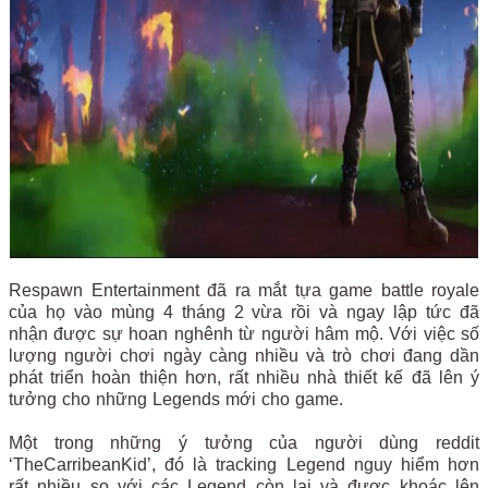
Respawn Entertainment đã ra mắt tựa game battle royale
của họ vào mùng 4 tháng 2 vừa rồi và ngay lập tức đã
nhận được sự hoan nghênh từ người hâm mộ. Với việc số
lượng người chơi ngày càng nhiều và trò chơi đang dần
phát triển hoàn thiện hơn, rất nhiều nhà thiết kế đã lên ý
tưởng cho những Legends mới cho game.
Một trong những ý tưởng của người dùng reddit
‘TheCarribeanKid’, đó là tracking Legend nguy hiểm hơn
rất nhiều so với các Legend còn lại và được khoác lên