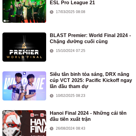
ESL Pro League 21
17/03/2025 08:08
BLAST Premier: World Final 2024 -
Chặng đường cuối cùng
15/10/2024 07:25
Siêu tân binh tỏa sáng, DRX nâng
cúp VCT 2025: Pacific Kickoff ngay
lần đầu tham dự
10/02/2025 08:23
Hanoi Final 2024 - Những cái tên
đầu tiên xuất trận
26/08/2024 08:43