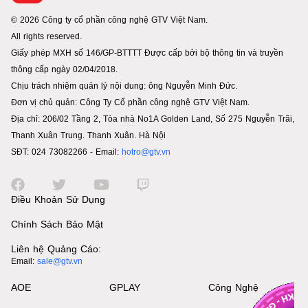
© 2026 Công ty cổ phần công nghệ GTV Việt Nam.
All rights reserved.
Giấy phép MXH số 146/GP-BTTTT Được cấp bởi bộ thông tin và truyền
thông cấp ngày 02/04/2018.
Chịu trách nhiệm quản lý nội dung: ông Nguyễn Minh Đức.
Đơn vị chủ quản: Công Ty Cổ phần công nghệ GTV Việt Nam.
Địa chỉ: 206/02 Tầng 2, Tòa nhà No1A Golden Land, Số 275 Nguyễn Trãi,
Thanh Xuân Trung. Thanh Xuân. Hà Nội
SĐT: 024 73082266 - Email:
hotro@gtv.vn
Điều Khoản Sử Dụng
Chính Sách Bảo Mật
Liên hệ Quảng Cáo:
Email:
sale@gtv.vn
AOE
GPLAY
Công Nghệ