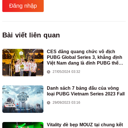
Đăng nhập
Bài viết liên quan
CES đăng quang chức vô địch
PUBG Global Series 3, khẳng định
Việt Nam đang là đỉnh PUBG thế
giới
27/05/2024 03:32
Danh sách 7 bảng đấu của vòng
loại PUBG Vietnam Series 2023 Fall
29/09/2023 03:16
Vitality đè bẹp MOUZ tại chung kết