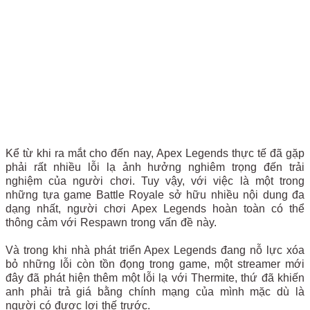
Kể từ khi ra mắt cho đến nay, Apex Legends thực tế đã gặp
phải rất nhiều lỗi lạ ảnh hưởng nghiêm trọng đến trải
nghiệm của người chơi. Tuy vậy, với việc là một trong
những tựa game Battle Royale sở hữu nhiều nội dung đa
dạng nhất, người chơi Apex Legends hoàn toàn có thể
thông cảm với Respawn trong vấn đề này.
Và trong khi nhà phát triển Apex Legends đang nỗ lực xóa
bỏ những lỗi còn tồn đọng trong game, một streamer mới
đây đã phát hiện thêm một lỗi lạ với Thermite, thứ đã khiến
anh phải trả giá bằng chính mạng của mình mặc dù là
người có được lợi thế trước.