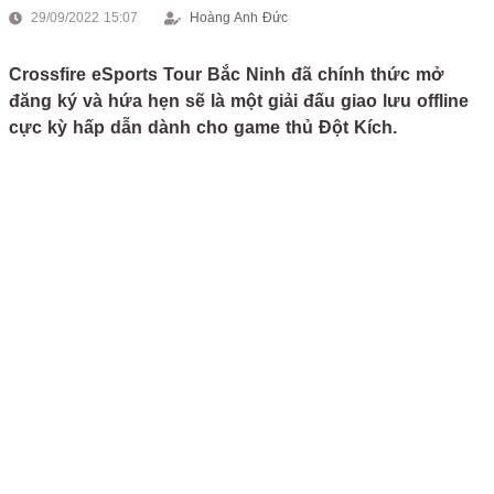
29/09/2022 15:07
Hoàng Anh Đức
Crossfire eSports Tour Bắc Ninh đã chính thức mở
đăng ký và hứa hẹn sẽ là một giải đấu giao lưu offline
cực kỳ hấp dẫn dành cho game thủ Đột Kích.