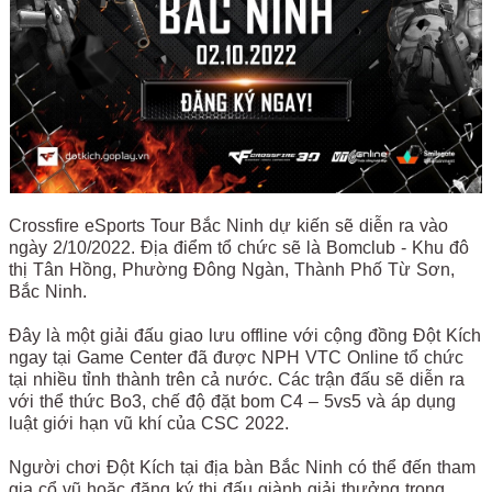
Crossfire eSports Tour Bắc Ninh dự kiến sẽ diễn ra vào
ngày 2/10/2022. Địa điểm tổ chức sẽ là Bomclub - Khu đô
thị Tân Hồng, Phường Đông Ngàn, Thành Phố Từ Sơn,
Bắc Ninh.
Đây là một giải đấu giao lưu offline với cộng đồng Đột Kích
ngay tại Game Center đã được NPH VTC Online tổ chức
tại nhiều tỉnh thành trên cả nước. Các trận đấu sẽ diễn ra
với thể thức Bo3, chế độ đặt bom C4 – 5vs5 và áp dụng
luật giới hạn vũ khí của CSC 2022.
Người chơi Đột Kích tại địa bàn Bắc Ninh có thể đến tham
gia cổ vũ hoặc đăng ký thi đấu giành giải thưởng trong