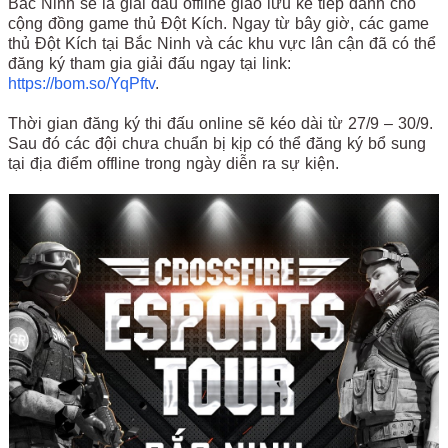
Bắc Ninh sẽ là giải đấu offline giao lưu kế tiếp dành cho
cộng đồng game thủ Đột Kích. Ngay từ bây giờ, các game
thủ Đột Kích tại Bắc Ninh và các khu vực lân cận đã có thể
đăng ký tham gia giải đấu ngay tại link:
https://bom.so/YqPftv
.
Thời gian đăng ký thi đấu online sẽ kéo dài từ 27/9 – 30/9.
Sau đó các đội chưa chuẩn bị kịp có thể đăng ký bổ sung
tại địa điểm offline trong ngày diễn ra sự kiện.