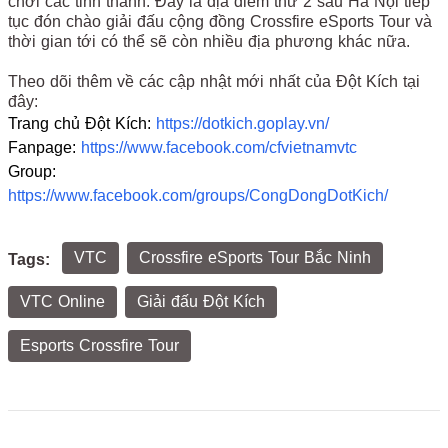
chơi các tỉnh thành. Đây là địa điểm thứ 2 sau Hà Nội tiếp
tục đón chào giải đấu cộng đồng Crossfire eSports Tour và
thời gian tới có thể sẽ còn nhiều địa phương khác nữa.
Theo dõi thêm về các cập nhật mới nhất của Đột Kích tại
đây:
Trang chủ Đột Kích:
https://dotkich.goplay.vn/
Fanpage:
https://www.facebook.com/cfvietnamvtc
Group:
https://www.facebook.com/groups/CongDongDotKich/
VTC
Crossfire eSports Tour Bắc Ninh
Tags:
VTC Online
Giải đấu Đột Kích
Esports Crossfire Tour