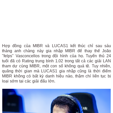
Hợp đồng của MIBR và LUCAS1 kết thúc chỉ sau sáu
tháng anh chàng này gia nhập MIBR để thay thế João
"felps" Vasconcellos trong đội hình của họ. Tuyển thủ 24
tuổi đã có Rating trung bình 1.02 trong tất cả các giải LAN
tham dự cùng MIBR, một con số không quá tệ. Tuy nhiên,
quãng thời gian mà LUCAS1 gia nhập cũng là thời điểm
MIBR không có bất kỳ danh hiệu nào, thậm chí liên tục bị
loại sớm tại các giải đấu lớn.