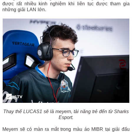
được rất nhiều kinh nghiệm khi liên tục được tham gia
những giải LAN lớn.
Thay thế LUCAS1 sẽ là meyern, tài năng trẻ đến từ Sharks
Esport.
Meyern sẽ có màn ra mắt trong màu áo MIBR tại giải đấu