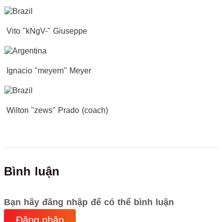
Vito
"kNgV-"
Giuseppe
Ignacio
"meyern"
Meyer
Wilton
"zews"
Prado (coach)
Bình luận
Bạn hãy đăng nhập để có thể bình luận
Đăng nhập