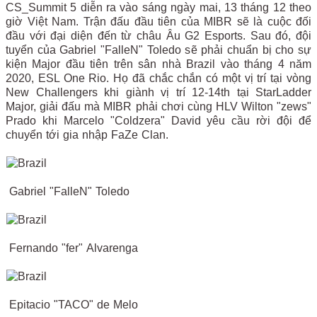
CS_Summit 5 diễn ra vào sáng ngày mai, 13 tháng 12 theo
giờ Việt Nam. Trận đấu đầu tiên của MIBR sẽ là cuộc đối
đầu với đại diện đến từ châu Âu G2 Esports. Sau đó, đội
tuyển của Gabriel "FalleN" Toledo sẽ phải chuẩn bị cho sự
kiện Major đầu tiên trên sân nhà Brazil vào tháng 4 năm
2020, ESL One Rio. Họ đã chắc chắn có một vị trí tại vòng
New Challengers khi giành vị trí 12-14th tại StarLadder
Major, giải đấu mà MIBR phải chơi cùng HLV Wilton "zews"
Prado khi Marcelo "Coldzera" David yêu cầu rời đội để
chuyển tới gia nhập FaZe Clan.
Gabriel
"FalleN"
Toledo
Fernando
"fer"
Alvarenga
Epitacio
"TACO"
de Melo