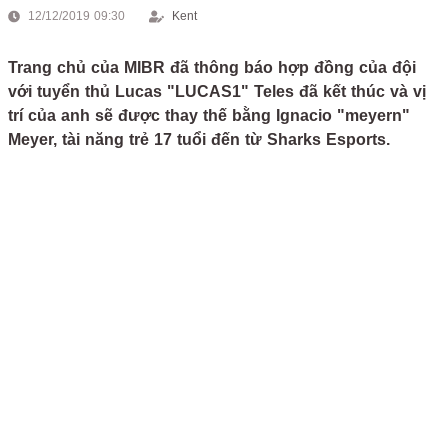
12/12/2019 09:30
Kent
Trang chủ của MIBR đã thông báo hợp đồng của đội
với tuyển thủ Lucas "LUCAS1" Teles đã kết thúc và vị
trí của anh sẽ được thay thế bằng Ignacio "meyern"
Meyer, tài năng trẻ 17 tuổi đến từ Sharks Esports.