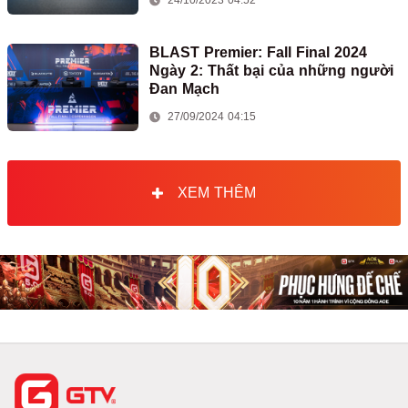
24/10/2023 04:52
BLAST Premier: Fall Final 2024
Ngày 2: Thất bại của những người
Đan Mạch
27/09/2024 04:15
XEM THÊM