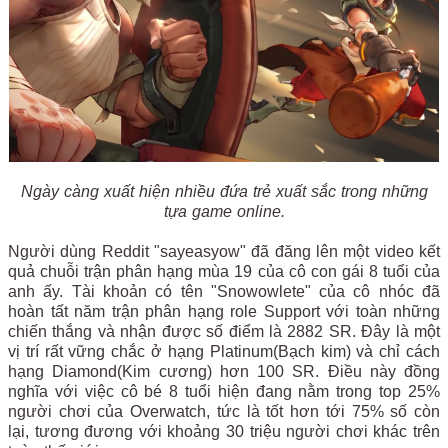
Ngày càng xuất hiện nhiều đứa trẻ xuất sắc trong những
tựa game online.
Người dùng Reddit "sayeasyow" đã đăng lên một video kết
quả chuỗi trận phân hạng mùa 19 của cô con gái 8 tuổi của
anh ấy. Tài khoản có tên "Snowowlete" của cô nhóc đã
hoàn tất năm trận phân hạng role Support với toàn những
chiến thắng và nhận được số điểm là 2882 SR. Đây là một
vị trí rất vững chắc ở hạng Platinum(Bạch kim) và chỉ cách
hạng Diamond(Kim cương) hơn 100 SR. Điều này đồng
nghĩa với việc cô bé 8 tuổi hiện đang nằm trong top 25%
người chơi của Overwatch, tức là tốt hơn tới 75% số còn
lại, tương đương với khoảng 30 triệu người chơi khác trên