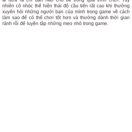
nhiên cô nhóc thể hiện thái độ cầu tiến rất cao khi thường
xuyên hỏi những người bạn của mình trong game về cách
làm sao để có thể chơi tốt hơn và thường dành thời gian
rảnh rỗi để luyện tập những mẹo nhỏ trong game.