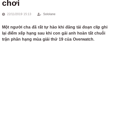
chơi
22/11/2019 15:13
Sololane
Một người cha đã rất tự hào khi đăng tải đoạn clip ghi
lại điểm xếp hạng sau khi con gái anh hoàn tất chuỗi
trận phân hạng mùa giải thứ 19 của Overwatch.