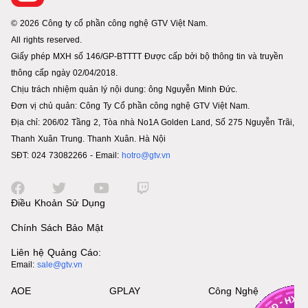
© 2026 Công ty cổ phần công nghệ GTV Việt Nam.
All rights reserved.
Giấy phép MXH số 146/GP-BTTTT Được cấp bởi bộ thông tin và truyền
thông cấp ngày 02/04/2018.
Chịu trách nhiệm quản lý nội dung: ông Nguyễn Minh Đức.
Đơn vị chủ quản: Công Ty Cổ phần công nghệ GTV Việt Nam.
Địa chỉ: 206/02 Tầng 2, Tòa nhà No1A Golden Land, Số 275 Nguyễn Trãi,
Thanh Xuân Trung. Thanh Xuân. Hà Nội
SĐT: 024 73082266 - Email:
hotro@gtv.vn
Điều Khoản Sử Dụng
Chính Sách Bảo Mật
Liên hệ Quảng Cáo:
Email:
sale@gtv.vn
AOE
GPLAY
Công Nghệ